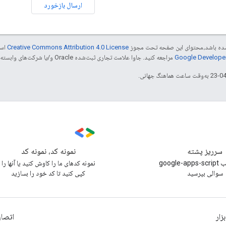
ارسال بازخورد
ر شده باشد،‌محتوای این صفحه تحت مجوز
Creative Commons Attribution 4.0 License
است
مراجعه کنید. جاوا علامت تجاری ثبت‌شده Oracle و/یا شرکت‌های وابسته به آن است.
سرریز پشته
نمونه کد، نمونه کد
زیر برچسب google-apps-script
نمونه کدهای ما را کاوش کنید یا آنها را
سوالی بپرسید
کپی کنید تا کد خود را بسازید
بزار
اتصال