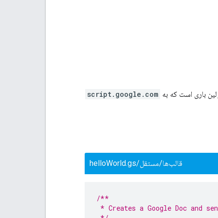
ولین باری است که به
script.google.com
قالب‌ها/مستقل/helloWorld.gs
/**
 * Creates a Google Doc and sen
 */