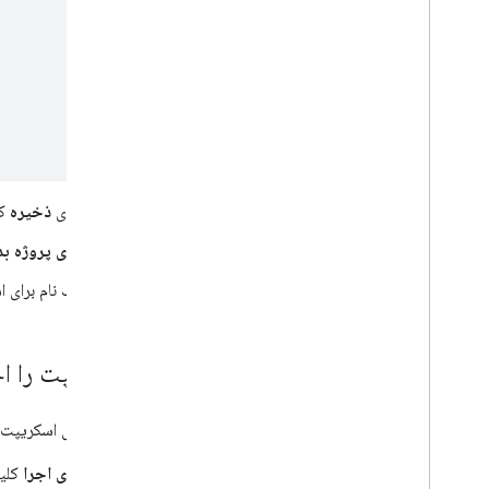
روی
ذخیره
کل
روی پروژه بد
یک نام برای 
اسکریپت را اج
برای اجرای اسکریپت، 
روی اجرا
کلیک