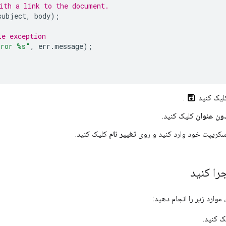
ith a link to the document.
subject
,
body
);
le exception
rror %s"
,
err
.
message
);
یک کنید
.
ون عنوان
کلیک کنید.
اسکریپت خود وارد کنید و روی
تغییر نام
کلیک کنید.
را کنید
موارد زیر را انجام دهید:
 کنید.