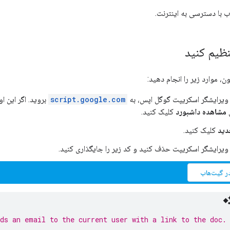
 با دسترسی به اینترنت.
نظیم کنید
، موارد زیر را انجام دهید:
ن ویرایشگر اسکریپت گوگل اپس، به
script.google.com
بروید. اگر این ا
ی
مشاهده داشبورد
کلیک کنید.
دید
کلیک کنید.
 ویرایشگر اسکریپت حذف کنید و کد زیر را جایگذاری کنید.
ر گیت‌هاب
ds an email to the current user with a link to the doc.