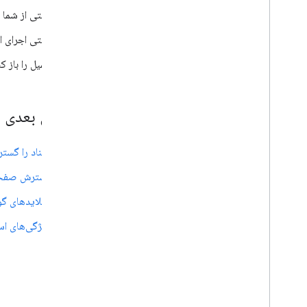
وقتی از شما خواسته 
وقتی اجرای ا
ایمیل را باز 
مراحل بعدی
اسناد را گست
گسترش صفحا
اسلایدهای گ
ویژگی‌های اس