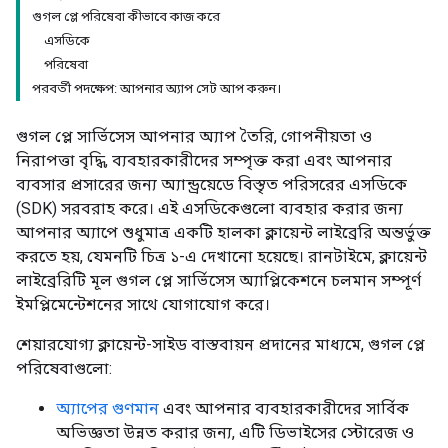
গুগল প্লে পরিষেবা কীভাবে কাজ করে
এসডিকে
পরিষেবা
পরবর্তী পদক্ষেপ: আপনার অ্যাপ সেট আপ করুন।
গুগল প্লে সার্ভিসেস আপনার অ্যাপ তৈরি, গোপনীয়তা ও
নিরাপত্তা বৃদ্ধি, ব্যবহারকারীদের সম্পৃক্ত করা এবং আপনার
ব্যবসার প্রসারের জন্য অ্যান্ড্রয়েডে বিস্তৃত পরিসরের এসডিকে
(SDK) সরবরাহ করে। এই এসডিকেগুলো ব্যবহার করার জন্য
আপনার অ্যাপে শুধুমাত্র একটি হালকা ক্লায়েন্ট লাইব্রেরি অন্তর্ভুক্ত
করতে হয়, যেমনটি চিত্র ১-এ দেখানো হয়েছে। রানটাইমে, ক্লায়েন্ট
লাইব্রেরিটি মূল গুগল প্লে সার্ভিসেস অ্যাপ্লিকেশনে চলমান সম্পূর্ণ
ইমপ্লিমেন্টেশনের সাথে যোগাযোগ করে।
শেয়ারযোগ্য ক্লায়েন্ট-সাইড বাস্তবায়ন প্রদানের মাধ্যমে, গুগল প্লে
পরিষেবাগুলো:
অ্যাপের গুণমান
এবং আপনার ব্যবহারকারীদের সার্বিক
অভিজ্ঞতা উন্নত করার জন্য, এটি ডিভাইসের স্টোরেজ ও