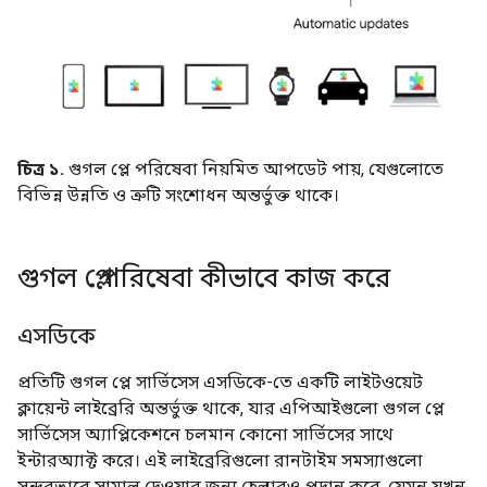
চিত্র ১.
গুগল প্লে পরিষেবা নিয়মিত আপডেট পায়, যেগুলোতে
বিভিন্ন উন্নতি ও ত্রুটি সংশোধন অন্তর্ভুক্ত থাকে।
গুগল প্লে পরিষেবা কীভাবে কাজ করে
এসডিকে
প্রতিটি গুগল প্লে সার্ভিসেস এসডিকে-তে একটি লাইটওয়েট
ক্লায়েন্ট লাইব্রেরি অন্তর্ভুক্ত থাকে, যার এপিআইগুলো গুগল প্লে
সার্ভিসেস অ্যাপ্লিকেশনে চলমান কোনো সার্ভিসের সাথে
ইন্টারঅ্যাক্ট করে। এই লাইব্রেরিগুলো রানটাইম সমস্যাগুলো
সুন্দরভাবে সামাল দেওয়ার জন্য হেল্পারও প্রদান করে, যেমন যখন