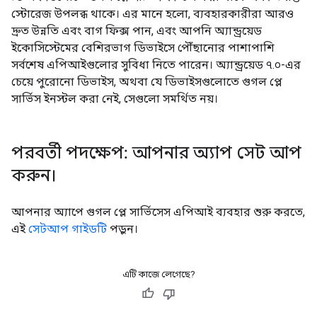
স্টোরেজ উপলব্ধ থাকে। এর মানে হলো, ব্যবহারকারীরা আরও
দ্রুত উন্নতি এবং বাগ ফিক্স পান, এবং আপনি অ্যান্ড্রয়েড
ইকোসিস্টেমের বেশিরভাগ ডিভাইসে পৌঁছানোর পাশাপাশি
সর্বশেষ এপিআইগুলোর সুবিধা নিতে পারেন। অ্যান্ড্রয়েড ৭.০-এর
চেয়ে পুরোনো ডিভাইস, অথবা যে ডিভাইসগুলোতে গুগল প্লে
সার্ভিস ইনস্টল করা নেই, সেগুলো সমর্থিত নয়।
পরবর্তী পদক্ষেপ: আপনার অ্যাপ সেট আপ
করুন।
আপনার অ্যাপে গুগল প্লে সার্ভিসেস এপিআই ব্যবহার শুরু করতে,
এই
সেটআপ গাইডটি
পড়ুন।
এটি কাজে লেগেছে?