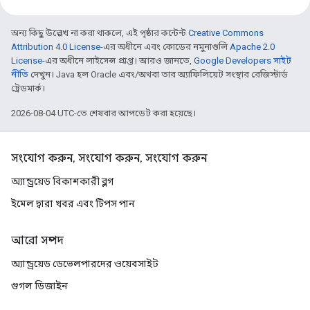
অন্য কিছু উল্লেখ না করা থাকলে, এই পৃষ্ঠার কন্টেন্ট
Creative Commons
Attribution 4.0 License
-এর অধীনে এবং কোডের নমুনাগুলি
Apache 2.0
License
-এর অধীনে লাইসেন্স প্রাপ্ত। আরও জানতে,
Google Developers সাইট
নীতি
দেখুন। Java হল Oracle এবং/অথবা তার অ্যাফিলিয়েট সংস্থার রেজিস্টার্ড
ট্রেডমার্ক।
2026-08-04 UTC-তে শেষবার আপডেট করা হয়েছে।
সংযোগ করুন, সংযোগ করুন, সংযোগ করুন
অ্যান্ড্রয়েড বিকাশকারী ব্লগ
ইমেল দ্বারা খবর এবং টিপস পান
আরো সম্পদ
অ্যান্ড্রয়েড ডেভেলপারদের ওয়েবসাইট
গুগল ডিজাইন