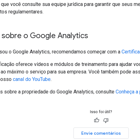
e você consulte sua equipe jurídica para garantir que seus 
itos regulamentares.
 sobre o Google Analytics
usou o Google Analytics, recomendamos começar com a
Certific
ficação oferece vídeos e módulos de treinamento para ajudar vo
 ao máximo o serviço para sua empresa. Você também pode ass
 nosso
canal do YouTube
.
s sobre a propriedade do Google Analytics, consulte
Conheça a 
Isso foi útil?
Envie comentários