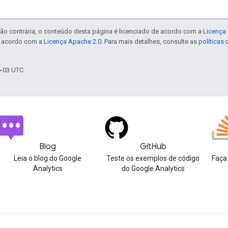
ão contrária, o conteúdo desta página é licenciado de acordo com a
Licença 
e acordo com a
Licença Apache 2.0
. Para mais detalhes, consulte as
políticas
6-03 UTC.
Blog
GitHub
Leia o blog do Google
Teste os exemplos de código
Faça
Analytics
do Google Analytics