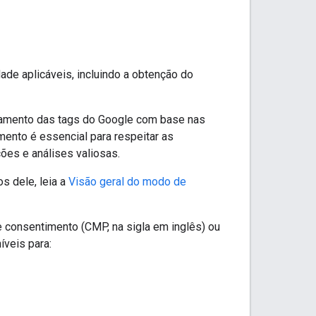
de aplicáveis, incluindo a obtenção do
tamento das tags do Google com base nas
nto é essencial para respeitar as
es e análises valiosas.
s dele, leia a
Visão geral do modo de
consentimento (CMP, na sigla em inglês) ou
veis para: