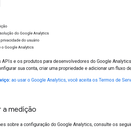
dição
solução do Google Analytics
privacidade do usuário
 o Google Analytics
s APIs e os produtos para desenvolvedores do Google Analytic
nfigurar sua conta, criar uma propriedade e adicionar um fluxo d
viço:
ao usar o Google Analytics, você aceita os Termos de Serv
r a medição
hes sobre a configuração do Google Analytics, consulte os segu