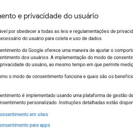
ento e privacidade do usuário
vel por obedecer a todas as leis e regulamentações de privacida
ecessário do usuário para coleta e uso de dados.
ntimento do Google oferece uma maneira de ajustar o compor
ntimento dos usuários. A implementação do modo de consentime
 privacidade do usuário, ao mesmo tempo em que permite mediçõ
omo o modo de consentimento funciona e quais são os benefício
ntimento é implementado usando uma plataforma de gestão de 
nsentimento personalizado. Instruções detalhadas estão disponí
onsentimento em sites
onsentimento para apps