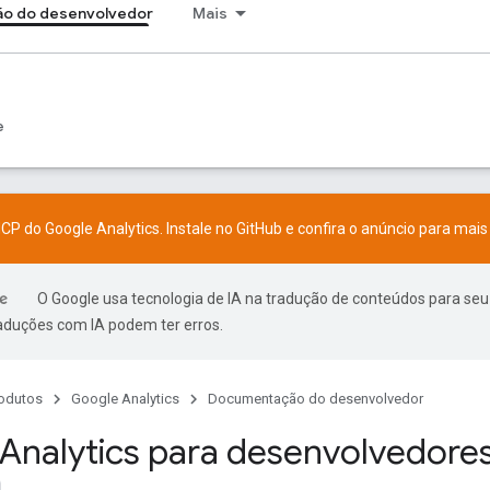
o do desenvolvedor
Mais
e
CP do Google Analytics. Instale no
GitHub
e confira o
anúncio
para mais 
O Google usa tecnologia de IA na tradução de conteúdos para seu
raduções com IA podem ter erros.
odutos
Google Analytics
Documentação do desenvolvedor
Analytics para desenvolvedore