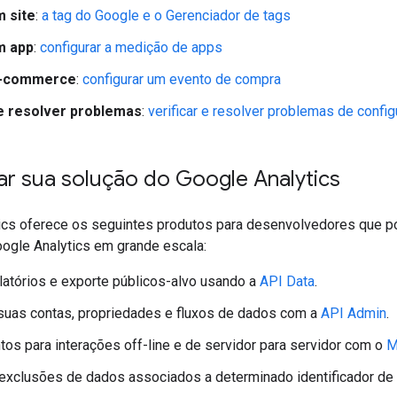
 site
:
a tag do Google e o Gerenciador de tags
m app
:
configurar a medição de apps
e-commerce
:
configurar um evento de compra
 e resolver problemas
:
verificar e resolver problemas de confi
ar sua solução do Google Analytics
ics oferece os seguintes produtos para desenvolvedores que p
oogle Analytics em grande escala:
latórios e exporte públicos-alvo usando a
API Data
.
suas contas, propriedades e fluxos de dados com a
API Admin
.
tos para interações off-line e de servidor para servidor com o
M
exclusões de dados associados a determinado identificador de