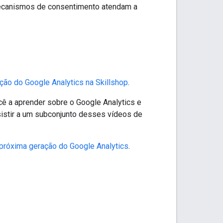
mecanismos de consentimento atendam a
ação do Google Analytics na Skillshop
.
cê a aprender sobre o Google Analytics e
istir a um subconjunto desses vídeos de
próxima geração do Google Analytics
.