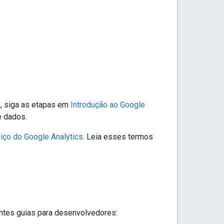
s, siga as etapas em
Introdução ao Google
e dados.
iço do Google Analytics.
Leia esses termos
intes guias para desenvolvedores: