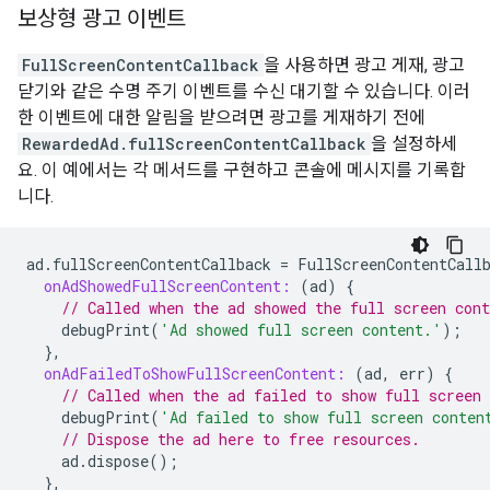
보상형 광고 이벤트
FullScreenContentCallback
을 사용하면 광고 게재, 광고
닫기와 같은 수명 주기 이벤트를 수신 대기할 수 있습니다. 이러
한 이벤트에 대한 알림을 받으려면 광고를 게재하기 전에
RewardedAd.fullScreenContentCallback
을 설정하세
요. 이 예에서는 각 메서드를 구현하고 콘솔에 메시지를 기록합
니다.
ad
.
fullScreenContentCallback
=
FullScreenContentCall
onAdShowedFullScreenContent:
(
ad
)
{
// Called when the ad showed the full screen cont
debugPrint
(
'Ad showed full screen content.'
);
},
onAdFailedToShowFullScreenContent:
(
ad
,
err
)
{
// Called when the ad failed to show full screen 
debugPrint
(
'Ad failed to show full screen conten
// Dispose the ad here to free resources.
ad
.
dispose
();
},