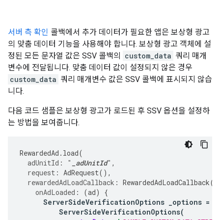
서버 측 확인
콜백에서 추가 데이터가 필요한 앱은 보상형 광고
의 맞춤 데이터 기능을 사용해야 합니다. 보상형 광고 객체에 설
정된 모든 문자열 값은 SSV 콜백의
custom_data
쿼리 매개
변수에 전달됩니다. 맞춤 데이터 값이 설정되지 않은 경우
custom_data
쿼리 매개변수 값은 SSV 콜백에 표시되지 않습
니다.
다음 코드 샘플은 보상형 광고가 로드된 후 SSV 옵션을 설정하
는 방법을 보여줍니다.
RewardedAd
.
load
(
adUnitId:
"
_adUnitId
"
,
request:
AdRequest
(),
rewardedAdLoadCallback:
RewardedAdLoadCallback
(
onAdLoaded:
(
ad
)
{
ServerSideVerificationOptions
_options
=
ServerSideVerificationOptions
(