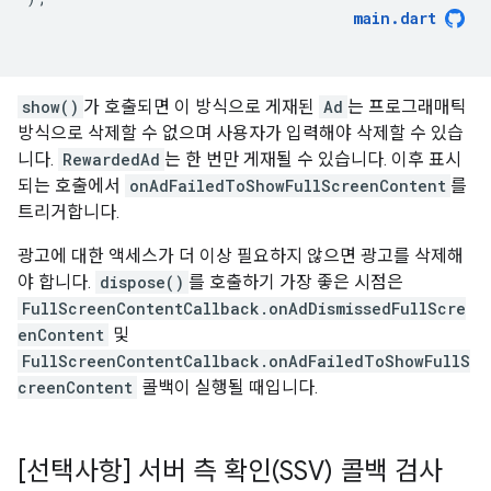
main
.
dart
show()
가 호출되면 이 방식으로 게재된
Ad
는 프로그래매틱
방식으로 삭제할 수 없으며 사용자가 입력해야 삭제할 수 있습
니다.
RewardedAd
는 한 번만 게재될 수 있습니다. 이후 표시
되는 호출에서
onAdFailedToShowFullScreenContent
를
트리거합니다.
광고에 대한 액세스가 더 이상 필요하지 않으면 광고를 삭제해
야 합니다.
dispose()
를 호출하기 가장 좋은 시점은
FullScreenContentCallback.onAdDismissedFullScre
enContent
및
FullScreenContentCallback.onAdFailedToShowFullS
creenContent
콜백이 실행될 때입니다.
[선택사항] 서버 측 확인(SSV) 콜백 검사