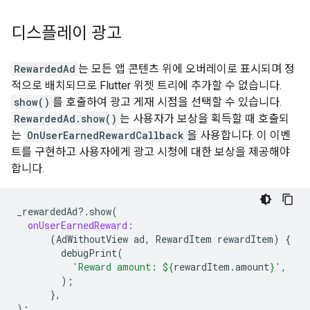
디스플레이 광고
RewardedAd
는 모든 앱 콘텐츠 위에 오버레이로 표시되며 정
적으로 배치되므로 Flutter 위젯 트리에 추가할 수 없습니다.
show()
를 호출하여 광고 게재 시점을 선택할 수 있습니다.
RewardedAd.show()
는 사용자가 보상을 획득할 때 호출되
는
OnUserEarnedRewardCallback
을 사용합니다. 이 이벤
트를 구현하고 사용자에게 광고 시청에 대한 보상을 제공해야
합니다.
_rewardedAd
?
.
show
(
onUserEarnedReward:
(
AdWithoutView
ad
,
RewardItem
rewardItem
)
{
debugPrint
(
'Reward amount: 
${
rewardItem
.
amount
}
'
,
);
},
);