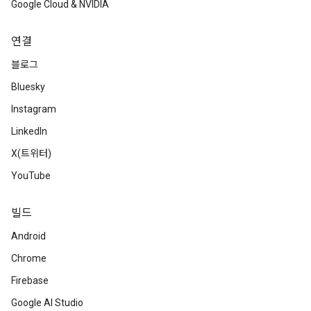
Google Cloud & NVIDIA
연결
블로그
Bluesky
Instagram
LinkedIn
X(트위터)
YouTube
빌드
Android
Chrome
Firebase
Google AI Studio