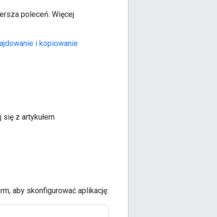
ersza poleceń. Więcej
ajdowanie i kopiowanie
j się z artykułem
rm, aby skonfigurować aplikację: