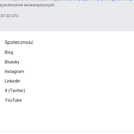
jej podmiotów stowarzyszonych.
6-07-22 UTC.
Społeczność
Blog
Bluesky
Instagram
LinkedIn
X (Twitter)
YouTube