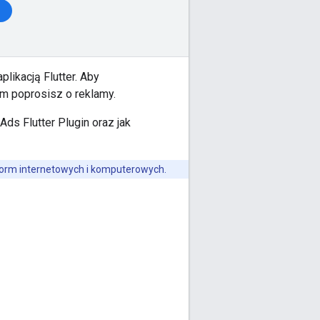
plikacją Flutter. Aby
im poprosisz o reklamy.
Ads Flutter Plugin
oraz jak
atform internetowych i komputerowych.