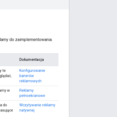
lamy do zaimplementowania.
Dokumentacja
y te
Konfigurowanie
glądać,
banerów
reklamowych
lamy w
Reklamy
pełnoekranowe
a do
Wczytywanie reklamy
pasujące
natywnej