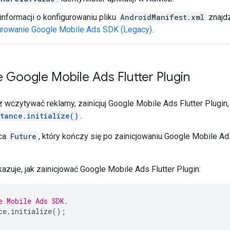
informacji o konfigurowaniu pliku
AndroidManifest.xml
znajdz
urowanie
Google Mobile Ads SDK (Legacy)
.
ie
Google Mobile Ads Flutter Plugin
 wczytywać reklamy, zainicjuj
Google Mobile Ads Flutter Plugin
tance.initialize()
.
ca
Future
, który kończy się po zainicjowaniu
Google Mobile Ads
azuje, jak zainicjować
Google Mobile Ads Flutter Plugin
:
e Mobile Ads SDK.
ce
.
initialize
();