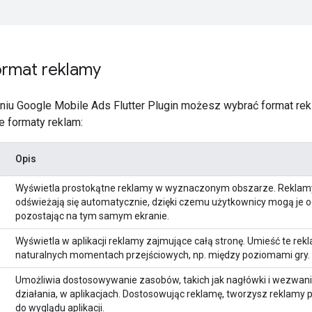
ormat reklamy
niu
Google Mobile Ads Flutter Plugin
możesz wybrać format rek
e formaty reklam:
Opis
Wyświetla prostokątne reklamy w wyznaczonym obszarze. Reklam
odświeżają się automatycznie, dzięki czemu użytkownicy mogą je o
pozostając na tym samym ekranie.
Wyświetla w aplikacji reklamy zajmujące całą stronę. Umieść te rek
naturalnych momentach przejściowych, np. między poziomami gry.
Umożliwia dostosowywanie zasobów, takich jak nagłówki i wezwani
działania, w aplikacjach. Dostosowując reklamę, tworzysz reklamy 
do wyglądu aplikacji.