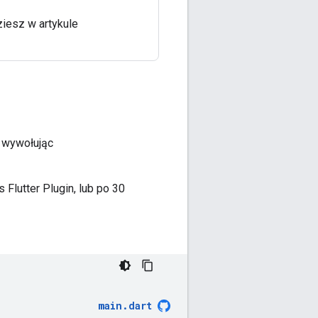
iesz w artykule
, wywołując
 Flutter Plugin
, lub po 30
main
.
dart