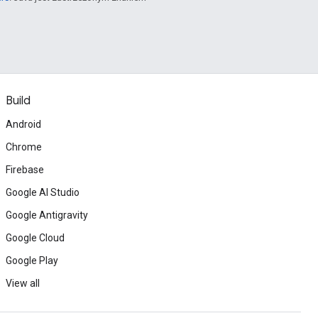
Build
Android
Chrome
Firebase
Google AI Studio
Google Antigravity
Google Cloud
Google Play
View all