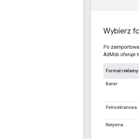
Wybierz f
Po zaimportowa
AdMob oferuje t
Format reklamy
Baner
Pełnoekranowa
Natywna