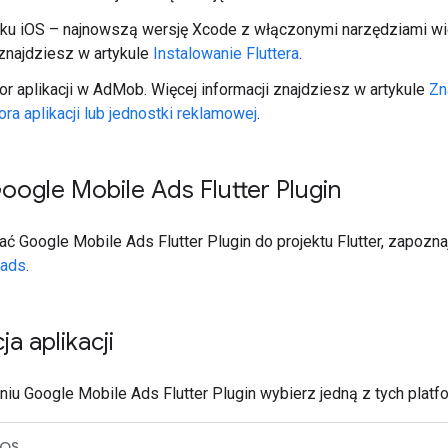
ku iOS – najnowszą wersję Xcode z włączonymi narzędziami wi
 znajdziesz w artykule
Instalowanie Fluttera
.
tor aplikacji w AdMob. Więcej informacji znajdziesz w artykule
Zn
ora aplikacji lub jednostki reklamowej
.
oogle Mobile Ads Flutter Plugin
wać
Google Mobile Ads Flutter Plugin
do projektu Flutter, zapozna
_ads
.
a aplikacji
niu
Google Mobile Ads Flutter Plugin
wybierz jedną z tych platfo
iOS