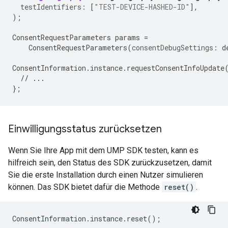
testIdentifiers:
[
"TEST-DEVICE-HASHED-ID"
],
);
ConsentRequestParameters
params
=
ConsentRequestParameters
(
consentDebugSettings:
d
ConsentInformation
.
instance
.
requestConsentInfoUpdate
// ...
};
Einwilligungsstatus zurücksetzen
Wenn Sie Ihre App mit dem UMP SDK testen, kann es
hilfreich sein, den Status des SDK zurückzusetzen, damit
Sie die erste Installation durch einen Nutzer simulieren
können. Das SDK bietet dafür die Methode
reset()
.
ConsentInformation
.
instance
.
reset
();