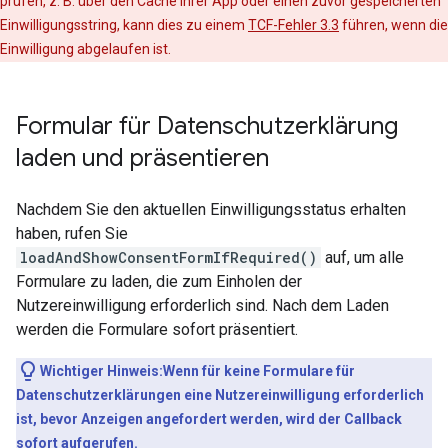
prüfen, z. B. über den Cache Ihrer App oder einen zuvor gespeicherten
Einwilligungsstring, kann dies zu einem
TCF-Fehler 3.3
führen, wenn die
Einwilligung abgelaufen ist.
Formular für Datenschutzerklärung
laden und präsentieren
Nachdem Sie den aktuellen Einwilligungsstatus erhalten
haben, rufen Sie
loadAndShowConsentFormIfRequired()
auf, um alle
Formulare zu laden, die zum Einholen der
Nutzereinwilligung erforderlich sind. Nach dem Laden
werden die Formulare sofort präsentiert.
Wichtiger Hinweis:Wenn für keine Formulare für
Datenschutzerklärungen eine Nutzereinwilligung erforderlich
ist, bevor Anzeigen angefordert werden, wird der Callback
sofort aufgerufen.