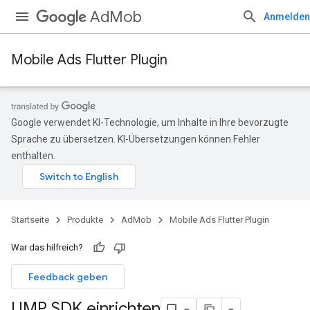
AdMob
Anmelden
Mobile Ads Flutter Plugin
Google verwendet KI-Technologie, um Inhalte in Ihre bevorzugte
Sprache zu übersetzen. KI-Übersetzungen können Fehler
enthalten.
Startseite
Produkte
AdMob
Mobile Ads Flutter Plugin
War das hilfreich?
Feedback geben
UMP SDK einrichten