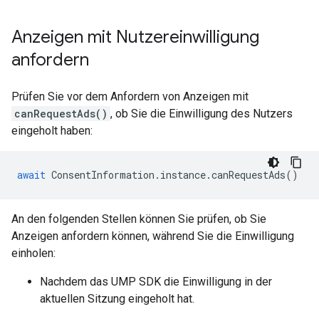
Anzeigen mit Nutzereinwilligung
anfordern
Prüfen Sie vor dem Anfordern von Anzeigen mit
canRequestAds()
, ob Sie die Einwilligung des Nutzers
eingeholt haben:
await
ConsentInformation
.
instance
.
canRequestAds
()
An den folgenden Stellen können Sie prüfen, ob Sie
Anzeigen anfordern können, während Sie die Einwilligung
einholen:
Nachdem das UMP SDK die Einwilligung in der
aktuellen Sitzung eingeholt hat.