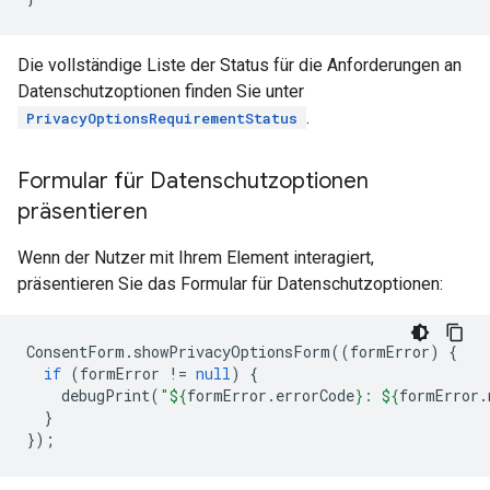
Die vollständige Liste der Status für die Anforderungen an
Datenschutzoptionen finden Sie unter
.
PrivacyOptionsRequirementStatus
Formular für Datenschutzoptionen
präsentieren
Wenn der Nutzer mit Ihrem Element interagiert,
präsentieren Sie das Formular für Datenschutzoptionen:
ConsentForm
.
showPrivacyOptionsForm
((
formError
)
{
if
(
formError
!=
null
)
{
debugPrint
(
"
${
formError
.
errorCode
}
: 
${
formError
.
}
});