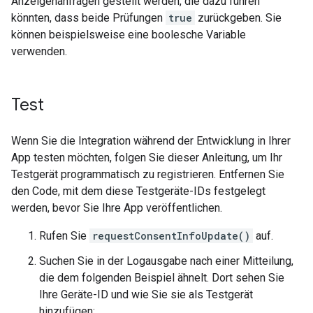
Anzeigenanfragen gestellt werden, die dazu führen
könnten, dass beide Prüfungen
true
zurückgeben. Sie
können beispielsweise eine boolesche Variable
verwenden.
Test
Wenn Sie die Integration während der Entwicklung in Ihrer
App testen möchten, folgen Sie dieser Anleitung, um Ihr
Testgerät programmatisch zu registrieren. Entfernen Sie
den Code, mit dem diese Testgeräte-IDs festgelegt
werden, bevor Sie Ihre App veröffentlichen.
Rufen Sie
requestConsentInfoUpdate()
auf.
Suchen Sie in der Logausgabe nach einer Mitteilung,
die dem folgenden Beispiel ähnelt. Dort sehen Sie
Ihre Geräte-ID und wie Sie sie als Testgerät
hinzufügen: