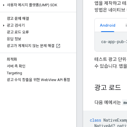
앱을 제작하고 테
사용자 메시지 플랫폼(UMP) SDK
방법은 네이티브 
광고 문제 해결
Android
광고 검사기
광고 로드 오류
응답 정보
광고가 게재되지 않는 문제 해결
테스트 광고 단위
최적화
수 있습니다. 앱을
서버 측 확인
Targeting
광고 수익 창출을 위한 Web
View API 통합
광고 로드
다음 예에서는
m
class
NativeExam
NativeAd
?
nati