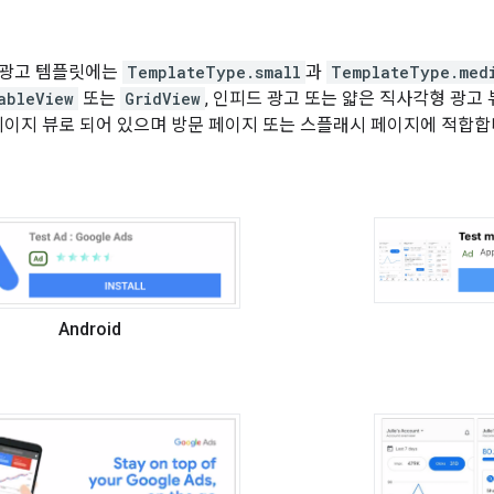
티브 광고 템플릿에는
TemplateType.small
과
TemplateType.med
ableView
또는
GridView
, 인피드 광고 또는 얇은 직사각형 광고
페이지 뷰로 되어 있으며 방문 페이지 또는 스플래시 페이지에 적합합
Android