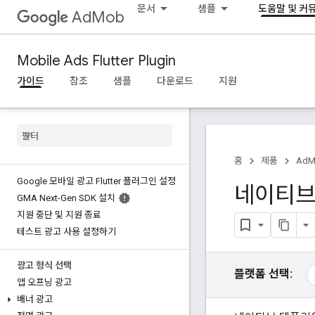
문서
샘플
도움말 및 커
AdMob
Mobile Ads Flutter Plugin
가이드
참조
샘플
다운로드
지원
홈
제품
AdM
Google 모바일 광고 Flutter 플러그인 설정
네이티브
GMA Next-Gen SDK 설치
지원 중단 및 지원 종료
테스트 광고 사용 설정하기
광고 형식 선택
플랫폼 선택:
앱 오프닝 광고
배너 광고