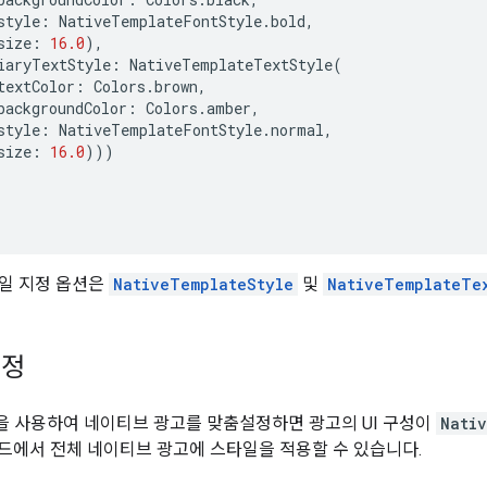
style
:
NativeTemplateFontStyle
.
bold
,
size
:
16.0
),
iaryTextStyle
:
NativeTemplateTextStyle
(
textColor
:
Colors
.
brown
,
backgroundColor
:
Colors
.
amber
,
style
:
NativeTemplateFontStyle
.
normal
,
size
:
16.0
)))
일 지정 옵션은
NativeTemplateStyle
및
NativeTemplateTe
설정
 사용하여 네이티브 광고를 맞춤설정하면 광고의 UI 구성이
Nati
 코드에서 전체 네이티브 광고에 스타일을 적용할 수 있습니다.