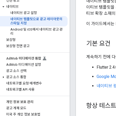
네이티브 템플릿은
전면 광고
이티브 템플릿을 사
네이티브
티브 확장 소재의
네이티브 광고 설정
네이티브 템플릿으로 광고 레이아웃의
이 가이드에서는 
스타일 지정
Android 및 i
OS에서 네이티브 광고 관
리
보상형
기본 요건
보상형 전면 광고
계속하기 전에 다
Ad
Mob 미디에이션 통합
Ad
Mob 미디에이션 설정
Flutter 2.
광고 소스 선택
Google Mob
광고 소스 통합
네트워크별 요청 매개변수
네이티브 
네트워크별 API 사용
개인 정보 보호 관리
항상 테스트
광고 게재 모드
미국 주 개인 정보 보호법