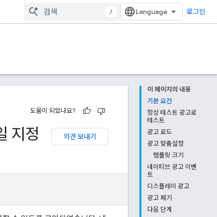
/
로그인
이 페이지의 내용
기본 요건
도움이 되었나요?
항상 테스트 광고로
테스트
일 지정
광고 로드
의견 보내기
광고 맞춤설정
템플릿 크기
네이티브 광고 이벤
트
디스플레이 광고
광고 폐기
다음 단계