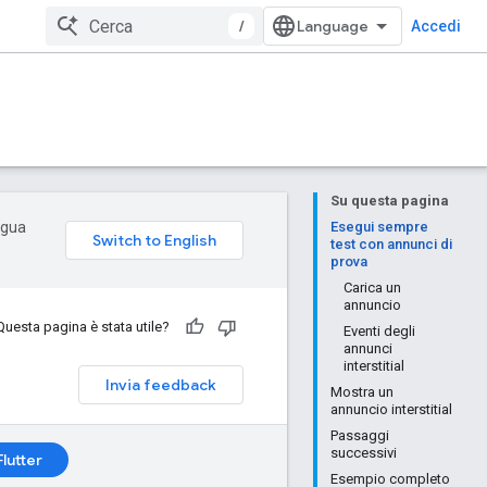
/
Accedi
Su questa pagina
ingua
Esegui sempre
test con annunci di
prova
Carica un
annuncio
Questa pagina è stata utile?
Eventi degli
annunci
interstitial
Invia feedback
Mostra un
annuncio interstitial
Passaggi
successivi
Flutter
Esempio completo