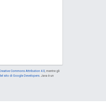
Creative Commons Attribution 4.0
, mentre gli
el sito di Google Developers
. Java è un