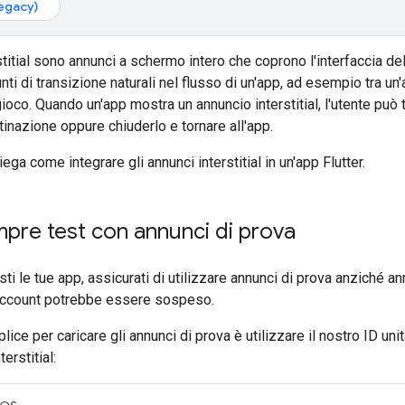
egacy)
stitial sono annunci a schermo intero che coprono l'interfaccia de
unti di transizione naturali nel flusso di un'app, ad esempio tra un'a
un gioco. Quando un'app mostra un annuncio interstitial, l'utente può
tinazione oppure chiuderlo e tornare all'app.
ga come integrare gli annunci interstitial in un'app Flutter.
pre test con annunci di prova
ti le tue app, assicurati di utilizzare annunci di prova anziché an
o account potrebbe essere sospeso.
ice per caricare gli annunci di prova è utilizzare il nostro ID uni
terstitial: