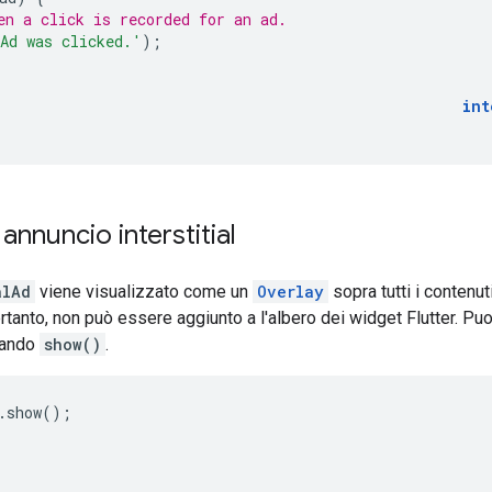
en a click is recorded for an ad.
Ad was clicked.'
);
int
annuncio interstitial
alAd
viene visualizzato come un
Overlay
sopra tutti i contenu
rtanto, non può essere aggiunto a l'albero dei widget Flutter. P
mando
show()
.
.
show
();