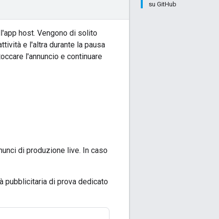
su GitHub
ll'app host. Vengono di solito
ttività e l'altra durante la pausa
 toccare l'annuncio e continuare
nunci di produzione live. In caso
tà pubblicitaria di prova dedicato