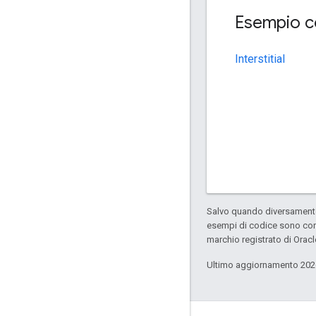
Esempio c
Interstitial
Salvo quando diversamente 
esempi di codice sono con
marchio registrato di Oracl
Ultimo aggiornamento 202