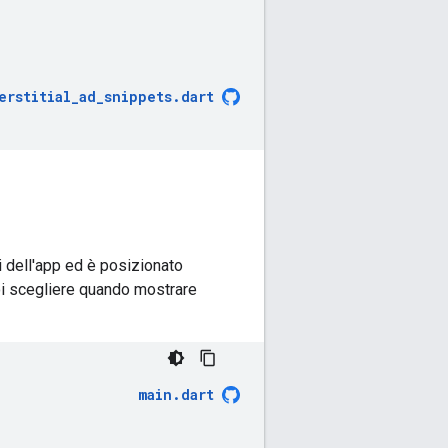
erstitial_ad_snippets
.
dart
ti dell'app ed è posizionato
uoi scegliere quando mostrare
main
.
dart