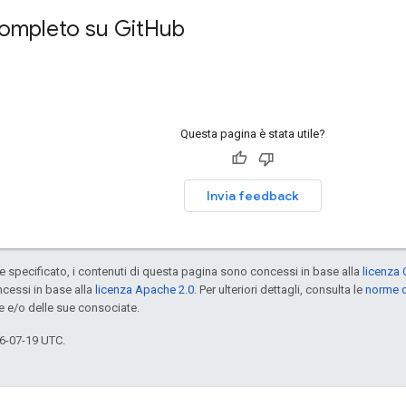
ompleto su Git
Hub
Questa pagina è stata utile?
Invia feedback
specificato, i contenuti di questa pagina sono concessi in base alla
licenza 
cessi in base alla
licenza Apache 2.0
. Per ulteriori dettagli, consulta le
norme d
e e/o delle sue consociate.
6-07-19 UTC.