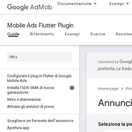
Documentazione
Esempi
AdMob
Mobile Ads Flutter Plugin
Guide
Riferimento
Esempi
Scarica
Assiste
preferita. Le trad
Configurare il plug-in Flutter di Google
Mobile Ads
Installa l'SDK GMA di nuova
Home page
Pro
generazione
Annunci 
Ritiro e dismissione
Attivare gli annunci di prova
Scegliere un formato dell'annuncio
Seleziona la pi
Apertura app