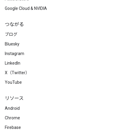
Google Cloud & NVIDIA
つながる
ブログ
Bluesky
Instagram
LinkedIn
X（Twitter）
YouTube
リソース
Android
Chrome
Firebase