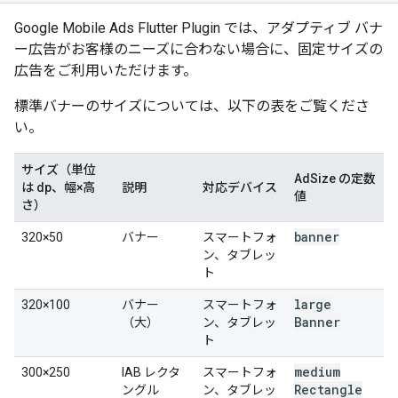
Google Mobile Ads Flutter Plugin
では、アダプティブ バナ
ー広告がお客様のニーズに合わない場合に、固定サイズの
広告をご利用いただけます。
標準バナーのサイズについては、以下の表をご覧くださ
い。
サイズ（単位
AdSize の定数
は dp、幅×高
説明
対応デバイス
値
さ）
banner
320×50
バナー
スマートフォ
ン、タブレッ
ト
large
320×100
バナー
スマートフォ
Banner
（大）
ン、タブレッ
ト
medium
300×250
IAB レクタ
スマートフォ
Rectangle
ングル
ン、タブレッ