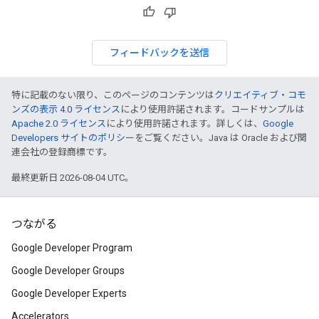
フィードバックを送信
特に記載のない限り、このページのコンテンツは
クリエイティブ・コモ
ンズの表示 4.0 ライセンス
により使用許諾されます。コードサンプルは
Apache 2.0 ライセンス
により使用許諾されます。詳しくは、
Google
Developers サイトのポリシー
をご覧ください。Java は Oracle および関
連会社の登録商標です。
最終更新日 2026-08-04 UTC。
つながる
Google Developer Program
Google Developer Groups
Google Developer Experts
Accelerators