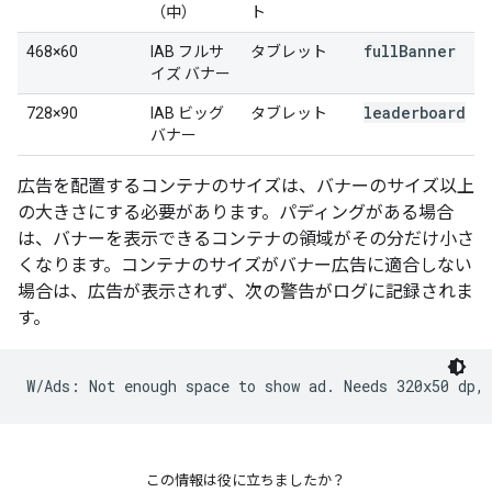
（中）
ト
full
Banner
468×60
IAB フルサ
タブレット
イズ バナー
leaderboard
728×90
IAB ビッグ
タブレット
バナー
広告を配置するコンテナのサイズは、バナーのサイズ以上
の大きさにする必要があります。パディングがある場合
は、バナーを表示できるコンテナの領域がその分だけ小さ
くなります。コンテナのサイズがバナー広告に適合しない
場合は、広告が表示されず、次の警告がログに記録されま
す。
この情報は役に立ちましたか？