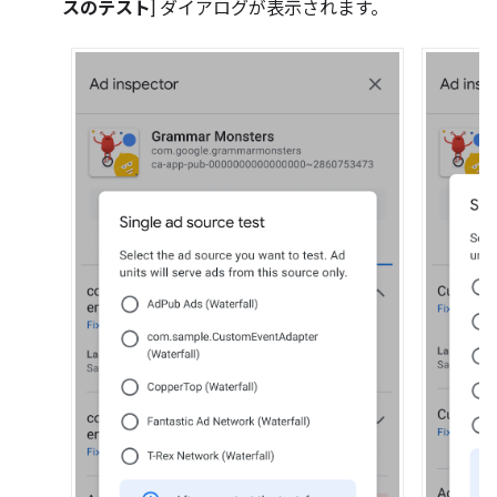
スのテスト
] ダイアログが表示されます。