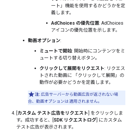
ート」機能を使用するかどうかを定
義します。
AdChoices の優先位置
: AdChoices
アイコンの優先位置を示します。
動画オプション
:
ミュートで開始
: 開始時にコンテンツをミ
ュートする切り替えボタン。
クリックして展開をリクエスト
: リクエス
トされた動画に 「クリックして展開」の
動作が必要かどうかを定義します。
注:
広告サーバーから動画広告が返されない場
合、動画オプションは 適用されません。
[
カスタム テスト広告をリクエスト
] をクリックしま
す。成功すると、[
SDK リクエストログ
] にカスタム
テスト広告が表示されます。