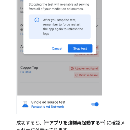
成功すると、[
**アプリを強制再起動する**
] に確認メ
ッセージが表示されます。