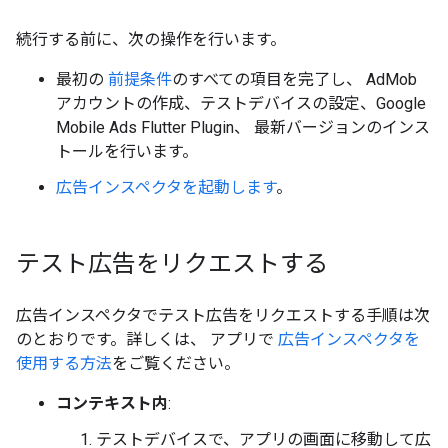
続行する前に、次の操作を行います。
最初の
前提条件
のすべての項目を完了し、 AdMob
アカウントの作成、テストデバイスの設定、
Google
Mobile Ads Flutter Plugin
、 最新バージョンのインス
トールを行います。
広告インスペクタを起動します
。
テスト広告をリクエストする
広告インスペクタでテスト広告をリクエストする手順は次
のとおりです。詳しくは、 アプリで
広告インスペクタを
使用する方法
をご覧ください。
コンテキスト内
:
テストデバイスで、アプリの画面に移動して広