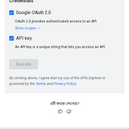
এটি কাজে লেগেছে?