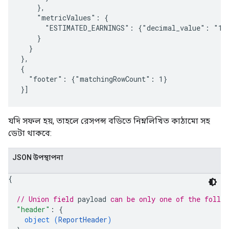
    },

    "metricValues": {

      "ESTIMATED_EARNINGS": {"decimal_value": "132
    }

  }

},

{

  "footer": {"matchingRowCount": 1}

যদি সফল হয়, তাহলে রেসপন্স বডিতে নিম্নলিখিত কাঠামো সহ
ডেটা থাকবে:
JSON উপস্থাপনা
{
// Union field 
payload
 can be only one of the follo
"header"
: 
{
object (
ReportHeader
)