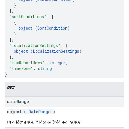
}
]
,
"sortConditions"
: 
[
{
object (
SortCondition
)
}
]
,
"localizationSettings"
: 
{
object (
LocalizationSettings
)
}
,
"maxReportRows"
: 
integer
,
"timeZone"
: 
string
}
ক্ষেত্র
date
Range
object (
DateRange
)
যে তারিখের জন্য প্রতিবেদন তৈরি করা হয়েছে।