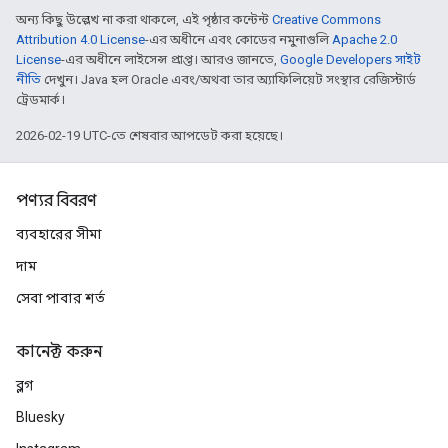
অন্য কিছু উল্লেখ না করা থাকলে, এই পৃষ্ঠার কন্টেন্ট
Creative Commons
Attribution 4.0 License
-এর অধীনে এবং কোডের নমুনাগুলি
Apache 2.0
License
-এর অধীনে লাইসেন্স প্রাপ্ত। আরও জানতে,
Google Developers সাইট
নীতি
দেখুন। Java হল Oracle এবং/অথবা তার অ্যাফিলিয়েট সংস্থার রেজিস্টার্ড
ট্রেডমার্ক।
2026-02-19 UTC-তে শেষবার আপডেট করা হয়েছে।
পণ্যর বিবরণ
ব্যবহারের সীমা
দাম
সেবা পাবার শর্ত
কানেক্ট করুন
ব্লগ
Bluesky