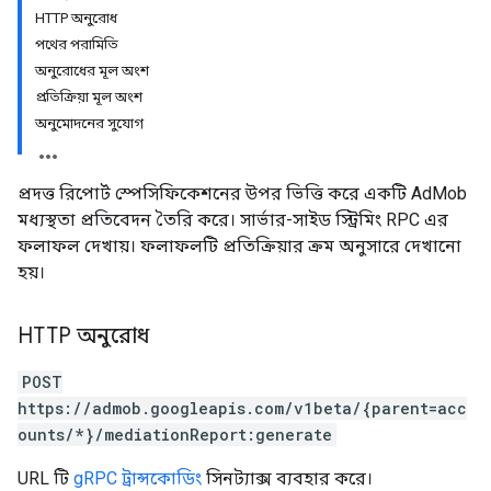
HTTP অনুরোধ
পথের পরামিতি
অনুরোধের মূল অংশ
প্রতিক্রিয়া মূল অংশ
অনুমোদনের সুযোগ
প্রদত্ত রিপোর্ট স্পেসিফিকেশনের উপর ভিত্তি করে একটি AdMob
মধ্যস্থতা প্রতিবেদন তৈরি করে। সার্ভার-সাইড স্ট্রিমিং RPC এর
ফলাফল দেখায়। ফলাফলটি প্রতিক্রিয়ার ক্রম অনুসারে দেখানো
হয়।
HTTP অনুরোধ
POST
https://admob.googleapis.com/v1beta/{parent=acc
ounts/*}/mediationReport:generate
URL টি
gRPC ট্রান্সকোডিং
সিনট্যাক্স ব্যবহার করে।