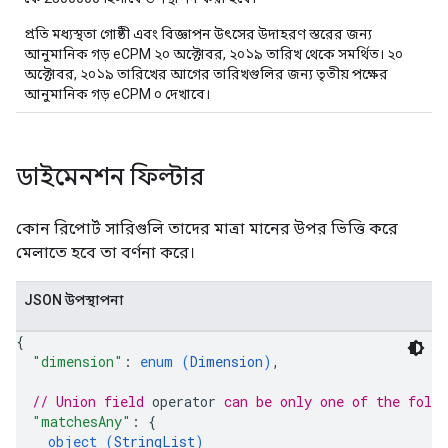
প্রতি মধ্যস্থতা গোষ্ঠী এবং বিজ্ঞাপন উৎসের উদাহরণ স্তরের জন্য
আনুমানিক গড় eCPM ২০ অক্টোবর, ২০১৯ তারিখ থেকে সমর্থিত। ২০
অক্টোবর, ২০১৯ তারিখের আগের তারিখগুলির জন্য তৃতীয় পক্ষের
আনুমানিক গড় eCPM ০ দেখাবে।
ডাইমেনশন ফিল্টার
কোন রিপোর্ট সারিগুলি তাদের মাত্রা মানের উপর ভিত্তি করে
মেলাতে হবে তা বর্ণনা করে।
JSON উপস্থাপনা
{
"dimension"
: 
enum (
Dimension
)
,
// Union field 
operator
 can be only one of the foll
"matchesAny"
: 
{
object (
StringList
)