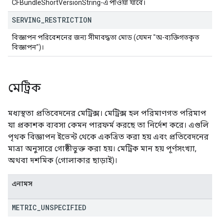
CFBundleShortVersionString-এ পাওয়া যাবে।
SERVING
_
RESTRICTION
বিজ্ঞাপন পরিবেশনের জন্য সীমাবদ্ধতা মোড (যেমন "অ-ব্যক্তিগতকৃত
বিজ্ঞাপন")।
মেট্রিক
মধ্যস্থতা প্রতিবেদনের মেট্রিক্স। মেট্রিক্স হল পরিমাণগত পরিমাপ
যা প্রকাশক ব্যবসা কেমন পারফর্ম করছে তা নির্দেশ করে। এগুলি
পৃথক বিজ্ঞাপন ইভেন্ট থেকে একত্রিত করা হয় এবং প্রতিবেদনের
মাত্রা অনুসারে গোষ্ঠীভুক্ত করা হয়। মেট্রিক মান হয় পূর্ণসংখ্যা,
অথবা দশমিক (গোলাকার ছাড়াই)।
এনামস
METRIC
_
UNSPECIFIED