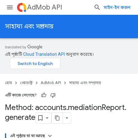
AdMob API
সাইন-ইন করুন
সাহায্য এবং সম্প্রদায়
এই পৃষ্ঠাটি
Cloud Translation API
অনুবাদ করেছে।
হোম
প্রোডাক্ট
AdMob API
সাহায্য এবং সম্প্রদায়
এটি কাজে লেগেছে?
Method: accounts
.
mediation
Report
.
generate
Experiments
এই পৃষ্ঠায় যা যা আছে