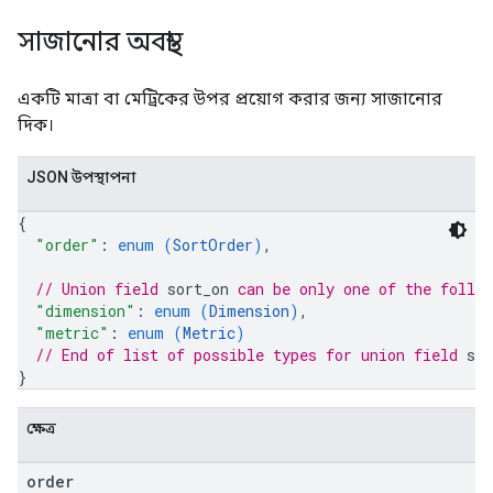
সাজানোর অবস্থা
একটি মাত্রা বা মেট্রিকের উপর প্রয়োগ করার জন্য সাজানোর
দিক।
JSON উপস্থাপনা
{
"order"
: 
enum (
SortOrder
)
,
// Union field 
sort_on
 can be only one of the follo
"dimension"
: 
enum (
Dimension
)
,
"metric"
: 
enum (
Metric
)
// End of list of possible types for union field 
sor
}
ক্ষেত্র
order