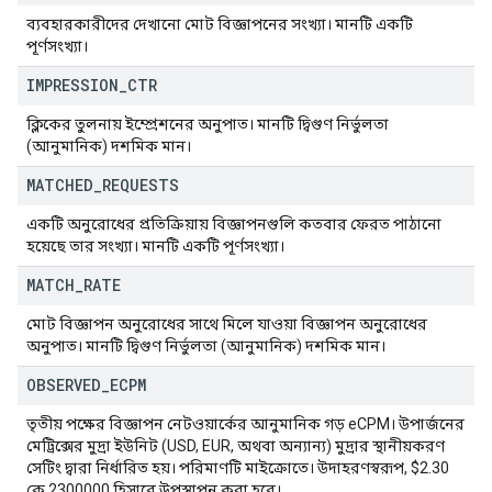
ব্যবহারকারীদের দেখানো মোট বিজ্ঞাপনের সংখ্যা। মানটি একটি
পূর্ণসংখ্যা।
IMPRESSION
_
CTR
ক্লিকের তুলনায় ইম্প্রেশনের অনুপাত। মানটি দ্বিগুণ নির্ভুলতা
(আনুমানিক) দশমিক মান।
MATCHED
_
REQUESTS
একটি অনুরোধের প্রতিক্রিয়ায় বিজ্ঞাপনগুলি কতবার ফেরত পাঠানো
হয়েছে তার সংখ্যা। মানটি একটি পূর্ণসংখ্যা।
MATCH
_
RATE
মোট বিজ্ঞাপন অনুরোধের সাথে মিলে যাওয়া বিজ্ঞাপন অনুরোধের
অনুপাত। মানটি দ্বিগুণ নির্ভুলতা (আনুমানিক) দশমিক মান।
OBSERVED
_
ECPM
তৃতীয় পক্ষের বিজ্ঞাপন নেটওয়ার্কের আনুমানিক গড় eCPM। উপার্জনের
মেট্রিক্সের মুদ্রা ইউনিট (USD, EUR, অথবা অন্যান্য) মুদ্রার স্থানীয়করণ
সেটিং দ্বারা নির্ধারিত হয়। পরিমাণটি মাইক্রোতে। উদাহরণস্বরূপ, $2.30
কে 2300000 হিসাবে উপস্থাপন করা হবে।