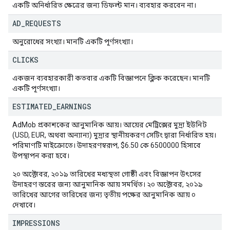
একটি অনির্ধারিত ক্ষেত্রের জন্য ডিফল্ট মান। ব্যবহার করবেন না।
AD
_
REQUESTS
অনুরোধের সংখ্যা। মানটি একটি পূর্ণসংখ্যা।
CLICKS
একজন ব্যবহারকারী কতবার একটি বিজ্ঞাপনে ক্লিক করেছেন। মানটি
একটি পূর্ণসংখ্যা।
ESTIMATED
_
EARNINGS
AdMob প্রকাশকের আনুমানিক আয়। আয়ের মেট্রিক্সের মুদ্রা ইউনিট
(USD, EUR, অথবা অন্যান্য) মুদ্রার স্থানীয়করণ সেটিং দ্বারা নির্ধারিত হয়।
পরিমাণটি মাইক্রোতে। উদাহরণস্বরূপ, $6.50 কে 6500000 হিসাবে
উপস্থাপন করা হবে।
২০ অক্টোবর, ২০১৯ তারিখের মধ্যস্থতা গোষ্ঠী এবং বিজ্ঞাপন উৎসের
উদাহরণ স্তরের জন্য আনুমানিক আয় সমর্থিত। ২০ অক্টোবর, ২০১৯
তারিখের আগের তারিখের জন্য তৃতীয় পক্ষের আনুমানিক আয় ০
দেখাবে।
IMPRESSIONS