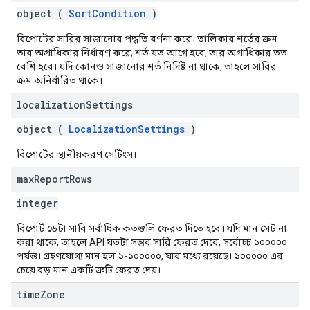
object (
SortCondition
)
রিপোর্টের সারির সাজানোর পদ্ধতি বর্ণনা করে। তালিকার শর্তের ক্রম
তার অগ্রাধিকার নির্ধারণ করে; শর্ত যত আগে হবে, তার অগ্রাধিকার তত
বেশি হবে। যদি কোনও সাজানোর শর্ত নির্দিষ্ট না থাকে, তাহলে সারির
ক্রম অনির্ধারিত থাকে।
localization
Settings
object (
LocalizationSettings
)
রিপোর্টের স্থানীয়করণ সেটিংস।
max
Report
Rows
integer
রিপোর্ট ডেটা সারি সর্বাধিক কতগুলি ফেরত দিতে হবে। যদি মান সেট না
করা থাকে, তাহলে API যতটা সম্ভব সারি ফেরত দেবে, সর্বোচ্চ ১০০০০০
পর্যন্ত। গ্রহণযোগ্য মান হল ১-১০০০০০, যার মধ্যে রয়েছে। ১০০০০০ এর
চেয়ে বড় মান একটি ত্রুটি ফেরত দেয়।
time
Zone