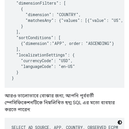
  "dimensionFilters": [

    {

      "dimension": "COUNTRY",

      "matchesAny": {"values": [{"value": "US", "v
    }

  ],

  "sortConditions": [

    {"dimension":"APP", order: "ASCENDING"}

  ],

  "localizationSettings": {

    "currencyCode": "USD",

    "languageCode": "en-US"

  }

আরও ভালোভাবে বোঝার জন্য, আপনি পূর্ববর্তী
স্পেসিফিকেশনটিকে নিম্নলিখিত ছদ্ম SQL এর মতো ব্যবহার
করতে পারেন:
SELECT AD_SOURCE, APP, COUNTRY, OBSERVED_ECPM
