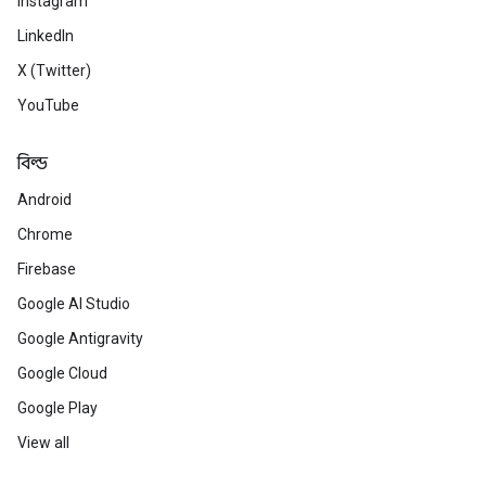
Instagram
LinkedIn
X (Twitter)
YouTube
বিল্ড
Android
Chrome
Firebase
Google AI Studio
Google Antigravity
Google Cloud
Google Play
View all