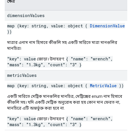
ক্ষেত্র
dimension
Values
map (key: string, value: object (
DimensionValue
))
মাত্রার এনাম নাম হিসাবে কীগুলি সহ একটি সারিতে মাত্রা মানগুলির
মানচিত্র৷
"key": value
{ "name": "wrench",
জোড়া। উদাহরণ:
"mass": "1.3kg", "count": "3" }
metric
Values
map (key: string, value: object (
MetricValue
))
একটি সারিতে মেট্রিক মানগুলির মানচিত্র, মেট্রিক্সের enum নাম হিসাবে
কীগুলি সহ। যদি একটি মেট্রিক অনুরোধ করা হয় কোন মান ফেরত না,
মানচিত্রে এটি অন্তর্ভুক্ত করা হবে না.
"key": value
{ "name": "wrench",
জোড়া। উদাহরণ:
"mass": "1.3kg", "count": "3" }