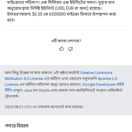
মাইক্রোতে পরিমাণ। এক মিলিয়ন এক ইউনিটের সমান। মুদ্রার মান
অনুরোধ দ্বারা নির্দিষ্ট ইউনিটে (USD, EUR বা অন্য) রয়েছে।
উদাহরণস্বরূপ, $6.50 কে 6500000 মাইক্রো হিসাবে উপস্থাপন করা
হবে।
এটি কাজে লেগেছে?
অন্য কিছু উল্লেখ না করা থাকলে, এই পৃষ্ঠার কন্টেন্ট
Creative Commons
Attribution 4.0 License
-এর অধীনে এবং কোডের নমুনাগুলি
Apache 2.0
License
-এর অধীনে লাইসেন্স প্রাপ্ত। আরও জানতে,
Google Developers সাইট
নীতি
দেখুন। Java হল Oracle এবং/অথবা তার অ্যাফিলিয়েট সংস্থার রেজিস্টার্ড
ট্রেডমার্ক।
2025-08-21 UTC-তে শেষবার আপডেট করা হয়েছে।
পণ্যর বিবরণ