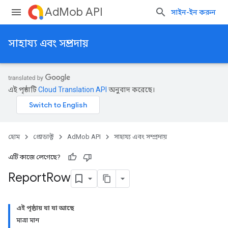
AdMob API
সাইন-ইন করুন
সাহায্য এবং সম্প্রদায়
এই পৃষ্ঠাটি
Cloud Translation API
অনুবাদ করেছে।
হোম
প্রোডাক্ট
AdMob API
সাহায্য এবং সম্প্রদায়
এটি কাজে লেগেছে?
Report
Row
Experiments
এই পৃষ্ঠায় যা যা আছে
মাত্রা মান