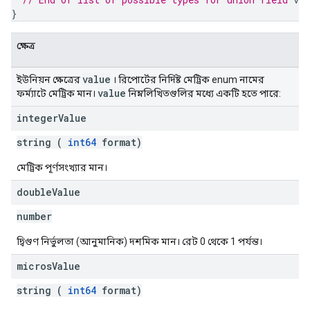
}
ক্ষেত্র
value
ইউনিয়ন ক্ষেত্রের
। রিপোর্টের নির্দিষ্ট মেট্রিক enum নামের
value
ফর্ম্যাটে মেট্রিক মান।
নিম্নলিখিতগুলির মধ্যে একটি হতে পারে:
integer
Value
string (
int64
format)
মেট্রিক পূর্ণসংখ্যার মান।
double
Value
number
দ্বিগুণ নির্ভুলতা (আনুমানিক) দশমিক মান। রেট 0 থেকে 1 পর্যন্ত।
micros
Value
string (
int64
format)