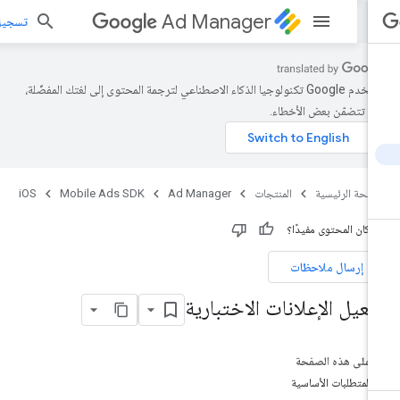
Ad Manager
تسجيل الد
تستخدم Google تكنولوجيا الذكاء الاصطناعي لترجمة المحتوى إلى لغتك المفضّلة،
د تتضمّن بعض الأخطاء.
صفحة الرئيسية
المنتجات
Ad Manager
Mobile Ads SDK
iOS
 كان المحتوى مفيدًا؟
إرسال ملاحظات
فعيل الإعلانات الاختبارية
على هذه الصفحة
المتطلبات الأساسية