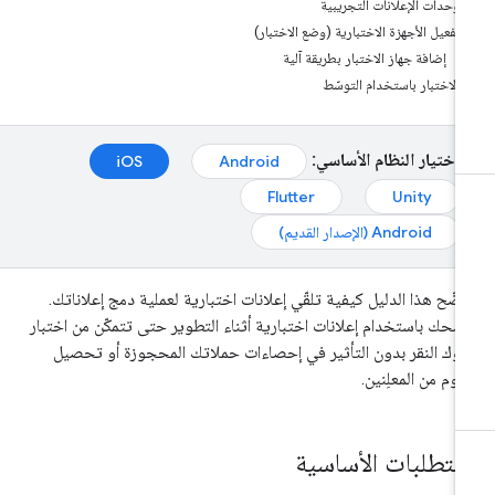
وحدات الإعلانات التجريبية
تفعيل الأجهزة الاختبارية (وضع الاختبار)
إضافة جهاز الاختبار بطريقة آلية
الاختبار باستخدام التوسّط
اختيار النظام الأساسي:
iOS
Android
Flutter
Unity
Android (الإصدار القديم)
ضّح هذا الدليل كيفية تلقّي إعلانات اختبارية لعملية دمج إعلاناتك.
صحك باستخدام إعلانات اختبارية أثناء التطوير حتى تتمكّن من اختبار
وك النقر بدون التأثير في إحصاءات حملاتك المحجوزة أو تحصيل
وم من المعلِنين.
لمتطلبات الأساسية