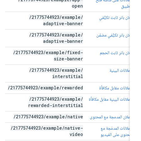
open
التطبيق
/
21775744923
/
example
/
إعلان بانر ثابت تكيُّفي
adaptive-banner
/
21775744923
/
example
/
إعلان بانر تكيُّفي مضمّن
adaptive-banner
/
21775744923
/
example
/
fixed-
إعلان بانر ثابت الحجم
size-banner
/
21775744923
/
example
/
الإعلانات البينية
interstitial
/
21775744923
/
example
/
rewarded
الإعلانات مقابل مكافأة
/
21775744923
/
example
/
الإعلانات البينية مقابل مكافأة
rewarded-interstitial
/
21775744923
/
example
/
native
الإعلان المدمجة مع المحتوى
/
21775744923
/
example
/
native-
الإعلانات المدمَجة مع
video
المحتوى على الفيديو