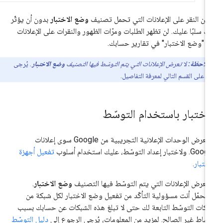
كن النقر على الإعلانات التي تحمل تصنيف
وضع الاختبار
بدون أن يؤثّر
ك سلبًا عليك. لن تظهر الطلبات ومرّات الظهور والنقرات على الإعلانات
 "وضع الاختبار" في تقارير حسابك.
ملاحظة:
لا تعرض الإعلانات التي يتم التوسّط فيها التصنيف
وضع الاختبار
.
يُرجى
لاع على القسم التالي لمعرفة التفاصيل.
لاختبار باستخدام التوسّط
لا تعرض الوحدات الإعلانية التجريبية من Google سوى إعلانات
ولاختبار إعداد التوسّط، عليك استخدام أسلوب
تفعيل أجهزة
اختبار
.
تعرض الإعلانات التي يتم التوسّط فيها التصنيف
وضع الاختبار
.
تحمّل أنت مسؤولية التأكّد من تفعيل وضع الاختبار لكل شبكة من
كات التوسّط التابعة لك حتى لا تبلغ هذه الشبكات عن حسابك بسبب
نشاط غير الصالح. لمزيد من المعلومات، يُرجى الرجوع إلى
دليل التوسّط