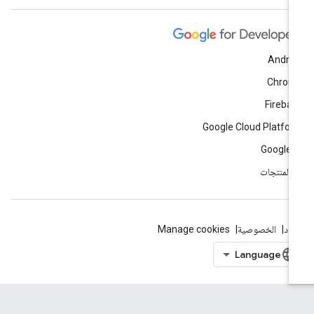
Andro
Chrom
Fireba
Google Cloud Platfo
Google 
ّ المنتجات
بنود
الخصوصية
Manage cookies