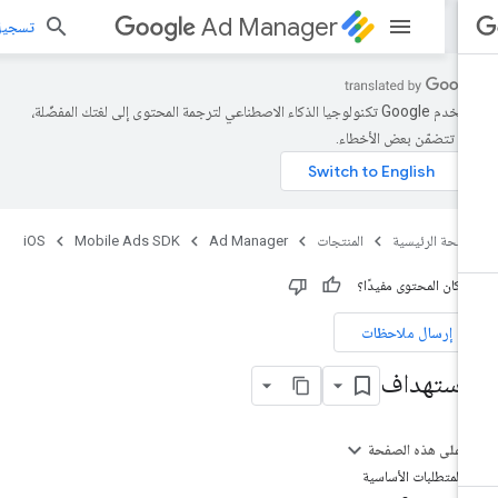
Ad Manager
تسجيل الد
تستخدم Google تكنولوجيا الذكاء الاصطناعي لترجمة المحتوى إلى لغتك المفضّلة،
د تتضمّن بعض الأخطاء.
صفحة الرئيسية
المنتجات
Ad Manager
Mobile Ads SDK
iOS
 كان المحتوى مفيدًا؟
إرسال ملاحظات
لاستهداف
على هذه الصفحة
المتطلبات الأساسية