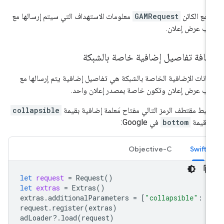
مع الكائن
GAMRequest
معلومات الاستهداف التي سيتم إرسالها مع
ب عرض إعلان.
ضافة تفاصيل إضافية خاصة بالشبكة
بيانات الإضافية الخاصة بالشبكة هي تفاصيل إضافية يتم إرسالها مع
ب عرض إعلان وتكون خاصة بمصدر إعلان واحد.
بط مقتطف الرمز التالي مفتاح مَعلمة إضافية بقيمة
collapsible
 قيمة
bottom
في Google:
Objective-C
Swift
let
request
=
Request
()
let
extras
=
Extras
()
extras
.
additionalParameters
=
[
"collapsible"
:
"
request
.
register
(
extras
)
adLoader
?.
load
(
request
)