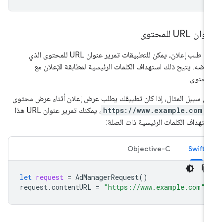
ان URL للمحتوى
عند طلب إعلان، يمكن للتطبيقات تمرير عنوان URL للمحتوى الذي
رضه. يتيح ذلك استهداف الكلمات الرئيسية لمطابقة الإعلان مع
محتوى.
ى سبيل المثال، إذا كان تطبيقك يطلب عرض إعلان أثناء عرض محتوى
ن
https://www.example.com
، يمكنك تمرير عنوان URL هذا
ستهداف الكلمات الرئيسية ذات الصلة:
Objective-C
Swift
let
request
=
AdManagerRequest
()
request
.
contentURL
=
"https://www.example.com"