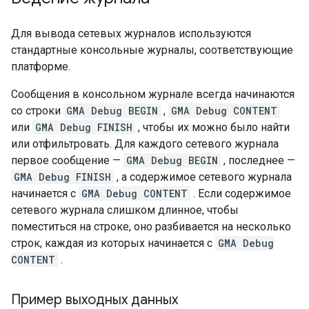
Для вывода сетевых журналов используются
стандартные консольные журналы, соответствующие
платформе.
Сообщения в консольном журнале всегда начинаются
со строки
GMA Debug BEGIN
,
GMA Debug CONTENT
или
GMA Debug FINISH
, чтобы их можно было найти
или отфильтровать. Для каждого сетевого журнала
первое сообщение —
GMA Debug BEGIN
, последнее —
GMA Debug FINISH
, а содержимое сетевого журнала
начинается с
GMA Debug CONTENT
. Если содержимое
сетевого журнала слишком длинное, чтобы
поместиться на строке, оно разбивается на несколько
строк, каждая из которых начинается с
GMA Debug
CONTENT
.
Пример выходных данных