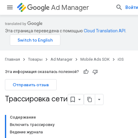
Ad Manager
Войти
Эта страница переведена с помощью
Cloud Translation API
.
Главная
Товары
Ad Manager
Mobile Ads SDK
iOS
Эта информация оказалась полезной?
Отправить отзыв
Трассировка сети
Содержание
Включить трассировку
Ведение журнала