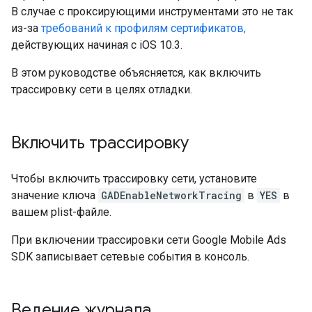
В случае с проксирующими инструментами это не так
из-за
требований к профилям сертификатов,
действующих начиная с iOS 10.3.
В этом руководстве объясняется, как включить
трассировку сети в целях отладки.
Включить трассировку
Чтобы включить трассировку сети, установите
значение ключа
GADEnableNetworkTracing
в
YES
в
вашем plist-файле.
При включении трассировки сети
Google Mobile Ads
SDK
записывает сетевые события в консоль.
Ведение журнала