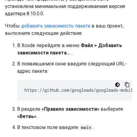
установлена ​​минимальная поддерживаемая версия
адаптера 8.10.0.0.
Чтобы
добавить зависимость пакета
в ваш проект,
выполните следующие действия:
В Xcode перейдите в меню
Файл > Добавить
зависимости пакета...
.
В появившемся окне введите следующий URL-
адрес пакета:
В разделе
«Правило зависимости»
выберите
«Ветвь»
.
В текстовом поле введите
main
.