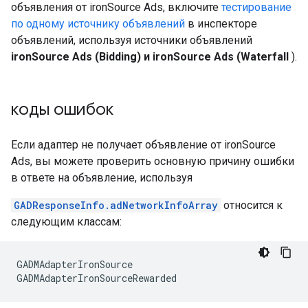
объявления от ironSource Ads, включите
тестирование
по одному источнику объявлений
в инспекторе
объявлений, используя источники объявлений
ironSource Ads (Bidding) и ironSource Ads (Waterfall
).
коды ошибок
Если адаптер не получает объявление от ironSource
Ads, вы можете проверить основную причину ошибки
в ответе на объявление, используя
GADResponseInfo.adNetworkInfoArray
относится к
следующим классам:
GADMAdapterIronSource
GADMAdapterIronSourceRewarded