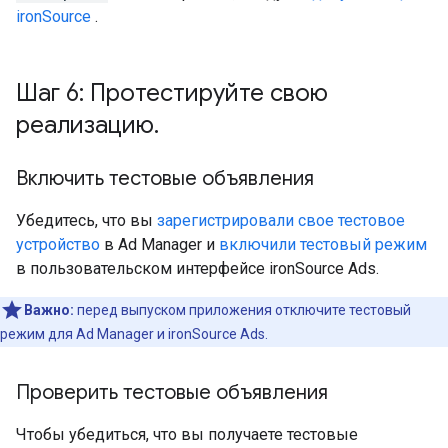
ironSource
.
Шаг 6: Протестируйте свою
реализацию
.
Включить тестовые объявления
Убедитесь, что вы
зарегистрировали свое тестовое
устройство
в Ad Manager и
включили тестовый режим
в пользовательском интерфейсе ironSource Ads.
Важно:
перед выпуском приложения отключите тестовый
режим для Ad Manager и ironSource Ads.
Проверить тестовые объявления
Чтобы убедиться, что вы получаете тестовые