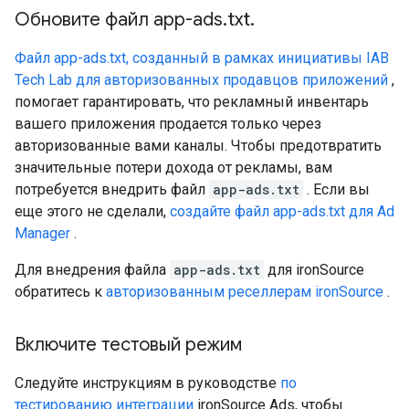
Обновите файл app-ads
.
txt
.
Файл app-ads.txt, созданный в рамках инициативы IAB
Tech Lab для авторизованных продавцов приложений
,
помогает гарантировать, что рекламный инвентарь
вашего приложения продается только через
авторизованные вами каналы. Чтобы предотвратить
значительные потери дохода от рекламы, вам
потребуется внедрить файл
app-ads.txt
. Если вы
еще этого не сделали,
создайте файл app-ads.txt для Ad
Manager
.
Для внедрения файла
app-ads.txt
для ironSource
обратитесь к
авторизованным реселлерам ironSource
.
Включите тестовый режим
Следуйте инструкциям в руководстве
по
тестированию интеграции
ironSource Ads, чтобы