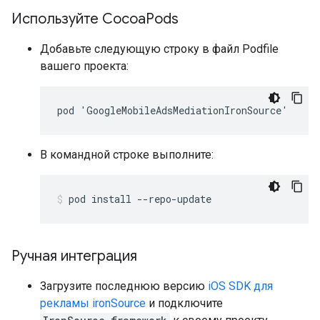
Используйте Cocoa
Pods
Добавьте следующую строку в файл Podfile
вашего проекта:
В командной строке выполните:
pod
install
--repo-update
Ручная интеграция
Загрузите последнюю версию
iOS SDK для
рекламы ironSource
и подключите