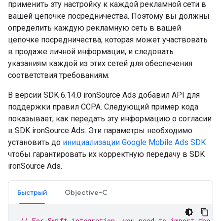
применить эту настройку к каждой рекламной сети в
вашей цепочке посредничества. Поэтому вы должны
определить каждую рекламную сеть в вашей
цепочке посредничества, которая может участвовать
в продаже личной информации, и следовать
указаниям каждой из этих сетей для обеспечения
соответствия требованиям.
В версии SDK 6.14.0 ironSource Ads добавил API для
поддержки правил CCPA. Следующий пример кода
показывает, как передать эту информацию о согласии
в SDK ironSource Ads. Эти параметры необходимо
установить до
инициализации
Google Mobile Ads SDK
чтобы гарантировать их корректную передачу в SDK
ironSource Ads.
Быстрый
Objective-C
// For Swift integration, you need to import the i