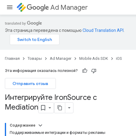
Ad Manager
Эта страница переведена с помощью
Cloud Translation API
.
Главная
Товары
Ad Manager
Mobile Ads SDK
iOS
Эта информация оказалась полезной?
Отправить отзыв
Интегрируйте Iron
Source с
Mediation
Содержание
Поддерживаемые интеграции и форматы рекламы