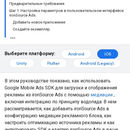
Предварительные требования
Шаг 1: Настройка параметров в пользовательском интерфейсе
ironSource Ads.
Добавить новое приложение
Создайте экземпляр
Выберите платформу:
Android
iOS
Unity
Flutter
Android (Legacy)
В этом руководстве показано, как использовать
Google Mobile Ads SDK
для загрузки и отображения
рекламы из ironSource Ads с помощью
медиации
,
включая интеграцию по принципу водопада. В нем
рассматривается, как добавить ironSource Ads в
конфигурацию медиации рекламного блока, как
настроить оптимизацию источника рекламы и как
интегрировать SDK и адаптер ironSource Ads в ваше