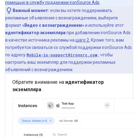
помощью в службу поддержки ironSource Ads
.
Важный момент:
если вы хотите поддерживать
рекламные объявления с вознаграждением, выберите
формат
«Видео с вознаграждением»
и используйте этот
идентификатор экземпляра
при добавлении ironSource Ads
в качестве источника рекламы на
шаге 2.
Кроме того, вам
потребуется связаться со службой поддержки ironSource Ads
по адресу
Mobile-is-support@ironsrc.com
, чтобы
настроить ваш экземпляр для поддержки рекламных
объявлений с вознаграждением.
Обратите внимание на
идентификатор
экземпляра
.