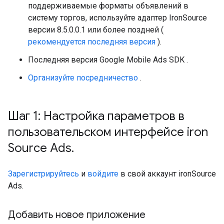
поддерживаемые форматы объявлений в
систему торгов, используйте адаптер IronSource
версии 8.5.0.0.1 или более поздней (
рекомендуется последняя версия
).
Последняя версия
Google Mobile Ads SDK
.
Организуйте посредничество
.
Шаг 1: Настройка параметров в
пользовательском интерфейсе iron
Source Ads
.
Зарегистрируйтесь
и
войдите
в свой аккаунт ironSource
Ads.
Добавить новое приложение