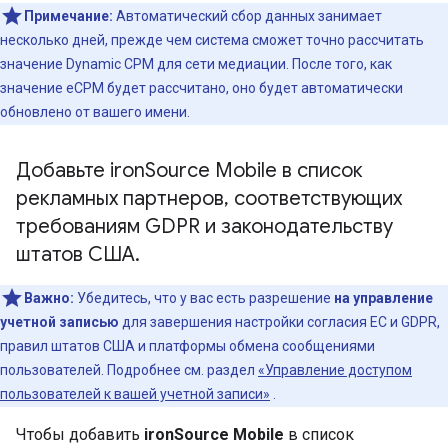
Примечание:
Автоматический сбор данных занимает
несколько дней, прежде чем система сможет точно рассчитать
значение Dynamic CPM для сети медиации. После того, как
значение eCPM будет рассчитано, оно будет автоматически
обновлено от вашего имени.
Добавьте iron
Source Mobile в список
рекламных партнеров
,
соответствующих
требованиям GDPR и законодательству
штатов США
.
Важно:
Убедитесь, что у вас есть разрешение
на управление
учетной записью
для завершения настройки согласия ЕС и GDPR,
правил штатов США и платформы обмена сообщениями
пользователей. Подробнее см. раздел
«Управление доступом
пользователей к вашей учетной записи»
.
Чтобы добавить
ironSource Mobile
в список