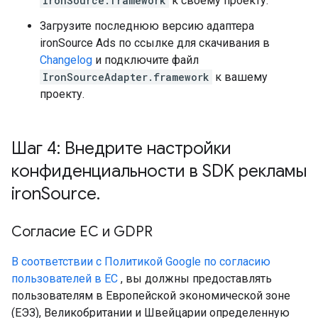
IronSource.framework
к своему проекту.
Загрузите последнюю версию адаптера
ironSource Ads по ссылке для скачивания в
Changelog
и подключите файл
IronSourceAdapter.framework
к вашему
проекту.
Шаг 4: Внедрите настройки
конфиденциальности в SDK рекламы
iron
Source
.
Согласие ЕС и GDPR
В соответствии с Политикой Google по согласию
пользователей в ЕС
, вы должны предоставлять
пользователям в Европейской экономической зоне
(ЕЭЗ), Великобритании и Швейцарии определенную