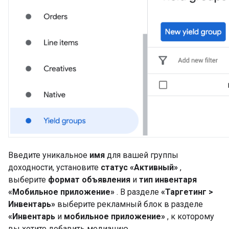
Введите уникальное
имя
для вашей группы
доходности, установите
статус
«Активный»
,
выберите
формат объявления
и
тип инвентаря
«Мобильное приложение»
. В разделе
«Таргетинг >
Инвентарь»
выберите рекламный блок в разделе
«Инвентарь
и
мобильное приложение»
, к которому
вы хотите добавить медиацию.