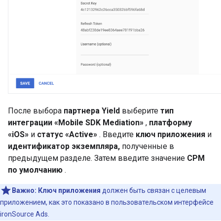
После выбора
партнера Yield
выберите
тип
интеграции
«Mobile SDK Mediation»
,
платформу
«iOS»
и
статус
«Active»
. Введите
ключ приложения
и
идентификатор экземпляра,
полученные в
предыдущем разделе. Затем введите значение
CPM
по умолчанию
.
Важно:
Ключ приложения
должен быть связан с целевым
приложением, как это показано в пользовательском интерфейсе
ironSource Ads.