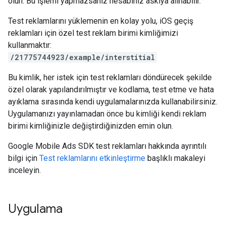
olun. Bu işlemi yapmazsanız hesabınız askıya alınabilir.
Test reklamlarını yüklemenin en kolay yolu, iOS geçiş
reklamları için özel test reklam birimi kimliğimizi
kullanmaktır:
/21775744923/example/interstitial
Bu kimlik, her istek için test reklamları döndürecek şekilde
özel olarak yapılandırılmıştır ve kodlama, test etme ve hata
ayıklama sırasında kendi uygulamalarınızda kullanabilirsiniz.
Uygulamanızı yayınlamadan önce bu kimliği kendi reklam
birimi kimliğinizle değiştirdiğinizden emin olun.
Google Mobile Ads SDK
test reklamları hakkında ayrıntılı
bilgi için
Test reklamlarını etkinleştirme
başlıklı makaleyi
inceleyin.
Uygulama