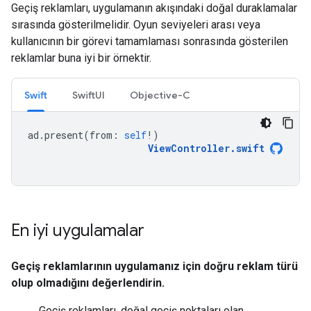
Geçiş reklamları, uygulamanın akışındaki doğal duraklamalar
sırasında gösterilmelidir. Oyun seviyeleri arası veya
kullanıcının bir görevi tamamlaması sonrasında gösterilen
reklamlar buna iyi bir örnektir.
Swift
SwiftUI
Objective-C
ad
.
present
(
from
:
self
!)
ViewController
.
swift
En iyi uygulamalar
Geçiş reklamlarının uygulamanız için doğru reklam türü
olup olmadığını değerlendirin.
Geçiş reklamları, doğal geçiş noktaları olan