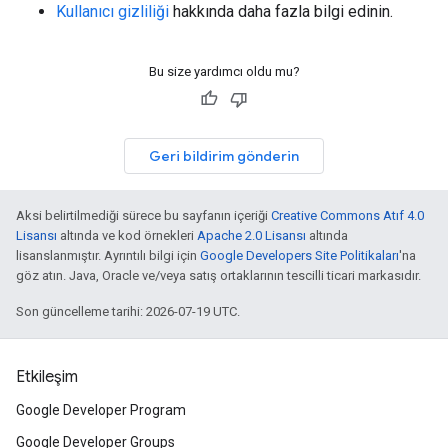
Kullanıcı gizliliği
hakkında daha fazla bilgi edinin.
Bu size yardımcı oldu mu?
Geri bildirim gönderin
Aksi belirtilmediği sürece bu sayfanın içeriği
Creative Commons Atıf 4.0
Lisansı
altında ve kod örnekleri
Apache 2.0 Lisansı
altında
lisanslanmıştır. Ayrıntılı bilgi için
Google Developers Site Politikaları
'na
göz atın. Java, Oracle ve/veya satış ortaklarının tescilli ticari markasıdır.
Son güncelleme tarihi: 2026-07-19 UTC.
Etkileşim
Google Developer Program
Google Developer Groups