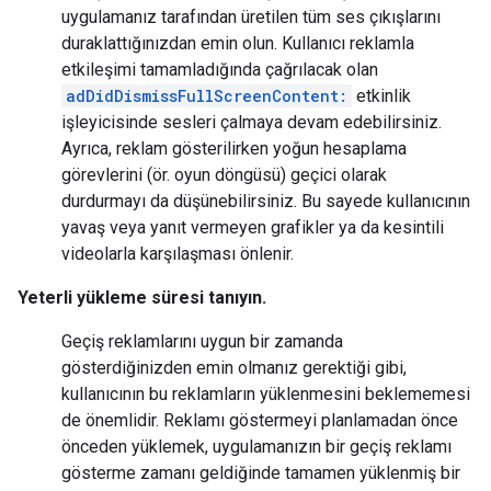
uygulamanız tarafından üretilen tüm ses çıkışlarını
duraklattığınızdan emin olun. Kullanıcı reklamla
etkileşimi tamamladığında çağrılacak olan
adDidDismissFullScreenContent:
etkinlik
işleyicisinde sesleri çalmaya devam edebilirsiniz.
Ayrıca, reklam gösterilirken yoğun hesaplama
görevlerini (ör. oyun döngüsü) geçici olarak
durdurmayı da düşünebilirsiniz. Bu sayede kullanıcının
yavaş veya yanıt vermeyen grafikler ya da kesintili
videolarla karşılaşması önlenir.
Yeterli yükleme süresi tanıyın.
Geçiş reklamlarını uygun bir zamanda
gösterdiğinizden emin olmanız gerektiği gibi,
kullanıcının bu reklamların yüklenmesini beklememesi
de önemlidir. Reklamı göstermeyi planlamadan önce
önceden yüklemek, uygulamanızın bir geçiş reklamı
gösterme zamanı geldiğinde tamamen yüklenmiş bir