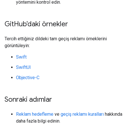
yöntemini kontrol edin.
Git
Hub'daki örnekler
Tercih ettiğiniz dildeki tam geçiş reklamı örneklerini
görüntüleyin:
Swift
SwiftUI
Objective-C
Sonraki adımlar
Reklam hedefleme
ve
geçiş reklamı kuralları
hakkında
daha fazla bilgi edinin.