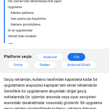
Her zaman test reklamlarıyla test yapın
Uygulama
Reklam yükleme
Geri arama için kaydolma
Reklamı görüntüleme
En iyi uygulamalar
GitHub'daki örnekler
Platform seçin:
Android
iOS
Unity
Flutter
Android (Eski)
Geçiş reklamları, kullanıcı tarafından kapatılana kadar bir
uygulamanın arayüzünü kaplayan tam ekran reklamlardır.
Genellikle bir uygulamanın akışındaki doğal geçiş
noktalarında (ör. işlemler arasında veya oyun seviyeleri
arasındaki duraklatmalar sırasında) gösterilir. Bir uygulama
geçiş reklamı gösterdiğinde kullanıcı, reklama dokunup