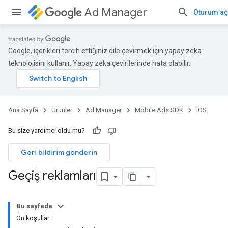
Ad Manager
Oturum aç
Google, içerikleri tercih ettiğiniz dile çevirmek için yapay zeka
teknolojisini kullanır. Yapay zeka çevirilerinde hata olabilir.
Ana Sayfa
Ürünler
Ad Manager
Mobile Ads SDK
iOS
Bu size yardımcı oldu mu?
Geri bildirim gönderin
Geçiş reklamları
Bu sayfada
Ön koşullar