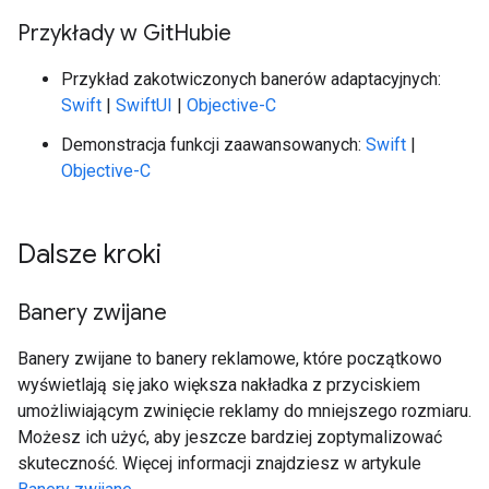
Przykłady w Git
Hubie
Przykład zakotwiczonych banerów adaptacyjnych:
Swift
|
SwiftUI
|
Objective-C
Demonstracja funkcji zaawansowanych:
Swift
|
Objective-C
Dalsze kroki
Banery zwijane
Banery zwijane to banery reklamowe, które początkowo
wyświetlają się jako większa nakładka z przyciskiem
umożliwiającym zwinięcie reklamy do mniejszego rozmiaru.
Możesz ich użyć, aby jeszcze bardziej zoptymalizować
skuteczność. Więcej informacji znajdziesz w artykule