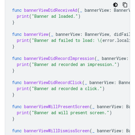
func
bannerViewDidReceiveAd
(
_
bannerView
:
BannerVi
print
(
"Banner ad loaded."
)
}
func
bannerView
(
_
bannerView
:
BannerView
,
didFailT
print
(
"Banner ad failed to load: 
\(
error
.
localiz
}
func
bannerViewDidRecordImpression
(
_
bannerView
:
B
print
(
"Banner ad recorded an impression."
)
}
func
bannerViewDidRecordClick
(
_
bannerView
:
Banner
print
(
"Banner ad recorded a click."
)
}
func
bannerViewWillPresentScreen
(
_
bannerView
:
Ban
print
(
"Banner ad will present screen."
)
}
func
bannerViewWillDismissScreen
(
_
bannerView
:
Ban