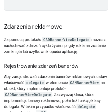
Zdarzenia reklamowe
Za pomocą protokołu
GADBannerViewDelegate
możesz
nasłuchiwać zdarzeń cyklu życia, np. gdy reklama zostanie
zamknięta lub użytkownik opuści aplikację.
Rejestrowanie zdarzeń banerów
Aby zarejestrować zdarzenia banerów reklamowych, ustaw
właściwość
delegate
w elemencie
GAMBannerView
na
obiekt, który implementuje protokół
GADBannerViewDelegate
. Zazwyczaj klasa, która
implementuje banery reklamowe, pełni też funkcję klasy
delegata. W takim przypadku właściwość
delegate