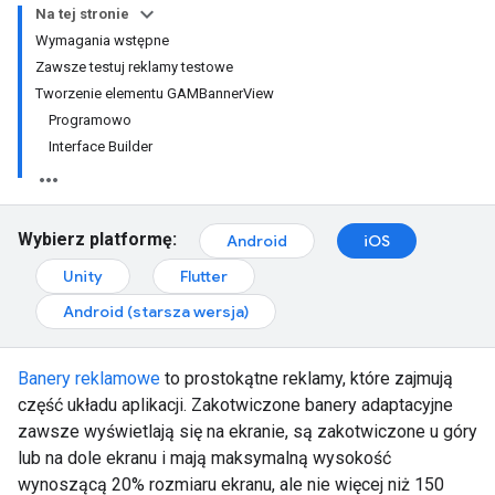
Na tej stronie
Wymagania wstępne
Zawsze testuj reklamy testowe
Tworzenie elementu GAMBannerView
Programowo
Interface Builder
Wybierz platformę:
Android
iOS
Unity
Flutter
Android (starsza wersja)
Banery reklamowe
to prostokątne reklamy, które zajmują
część układu aplikacji. Zakotwiczone banery adaptacyjne
zawsze wyświetlają się na ekranie, są zakotwiczone u góry
lub na dole ekranu i mają maksymalną wysokość
wynoszącą 20% rozmiaru ekranu, ale nie więcej niż 150