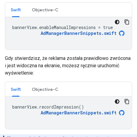
Swift
Objective-C
bannerView
.
enableManualImpressions
=
true
AdManagerBannerSnippets
.
swift
Gdy stwierdzisz, że reklama została prawidłowo zwrócona
i jest widoczna na ekranie, możesz ręcznie uruchomić
wyświetlenie:
Swift
Objective-C
bannerView
.
recordImpression
()
AdManagerBannerSnippets
.
swift