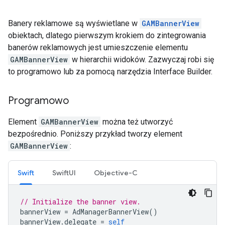
Banery reklamowe są wyświetlane w
GAMBannerView
obiektach, dlatego pierwszym krokiem do zintegrowania
banerów reklamowych jest umieszczenie elementu
GAMBannerView
w hierarchii widoków. Zazwyczaj robi się
to programowo lub za pomocą narzędzia Interface Builder.
Programowo
Element
GAMBannerView
można też utworzyć
bezpośrednio. Poniższy przykład tworzy element
GAMBannerView
:
Swift
SwiftUI
Objective-C
// Initialize the banner view.
bannerView
=
AdManagerBannerView
()
bannerView
.
delegate
=
self