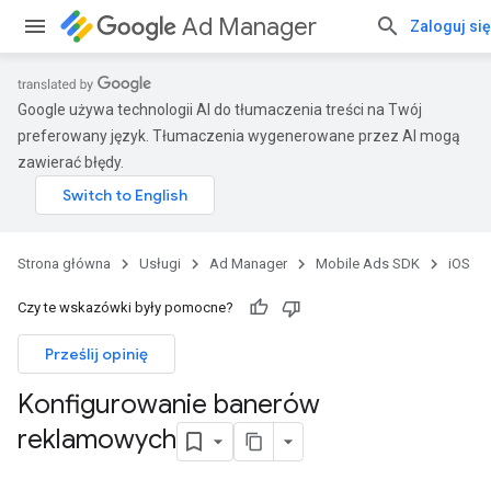
Ad Manager
Zaloguj się
Google używa technologii AI do tłumaczenia treści na Twój
preferowany język. Tłumaczenia wygenerowane przez AI mogą
zawierać błędy.
Strona główna
Usługi
Ad Manager
Mobile Ads SDK
iOS
Czy te wskazówki były pomocne?
Prześlij opinię
Konfigurowanie banerów
reklamowych