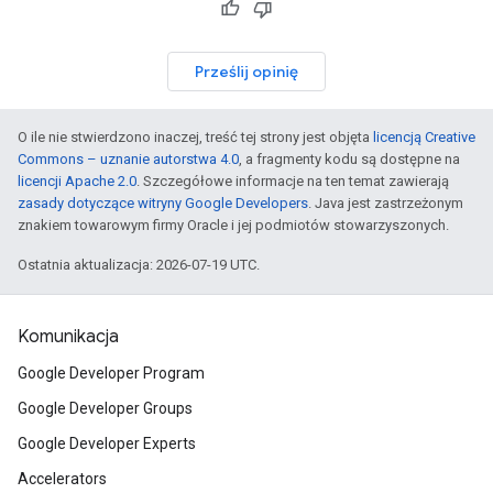
Prześlij opinię
O ile nie stwierdzono inaczej, treść tej strony jest objęta
licencją Creative
Commons – uznanie autorstwa 4.0
, a fragmenty kodu są dostępne na
licencji Apache 2.0
. Szczegółowe informacje na ten temat zawierają
zasady dotyczące witryny Google Developers
. Java jest zastrzeżonym
znakiem towarowym firmy Oracle i jej podmiotów stowarzyszonych.
Ostatnia aktualizacja: 2026-07-19 UTC.
Komunikacja
Google Developer Program
Google Developer Groups
Google Developer Experts
Accelerators