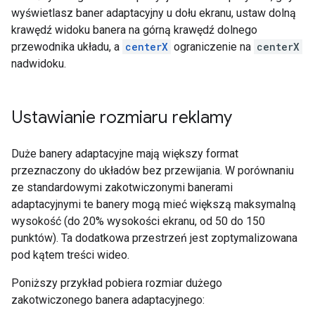
wyświetlasz baner adaptacyjny u dołu ekranu, ustaw dolną
krawędź widoku banera na górną krawędź dolnego
przewodnika układu, a
centerX
ograniczenie na
centerX
nadwidoku.
Ustawianie rozmiaru reklamy
Duże banery adaptacyjne mają większy format
przeznaczony do układów bez przewijania. W porównaniu
ze standardowymi zakotwiczonymi banerami
adaptacyjnymi te banery mogą mieć większą maksymalną
wysokość (do 20% wysokości ekranu, od 50 do 150
punktów). Ta dodatkowa przestrzeń jest zoptymalizowana
pod kątem treści wideo.
Poniższy przykład pobiera rozmiar dużego
zakotwiczonego banera adaptacyjnego: