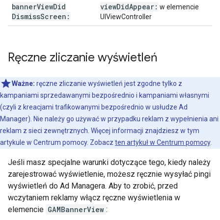
banner
View
Did
view
Did
Appear:
w elemencie
Dismiss
Screen:
UIViewController
Ręczne zliczanie wyświetleń
Ważne:
ręczne zliczanie wyświetleń jest zgodne tylko z
kampaniami sprzedawanymi bezpośrednio i kampaniami własnymi
(czyli z kreacjami trafikowanymi bezpośrednio w usłudze Ad
Manager). Nie należy go używać w przypadku reklam z wypełnienia ani
reklam z sieci zewnętrznych. Więcej informacji znajdziesz w tym
artykule w Centrum pomocy. Zobacz
ten artykuł w Centrum pomocy
.
Jeśli masz specjalne warunki dotyczące tego, kiedy należy
zarejestrować wyświetlenie, możesz ręcznie wysyłać pingi
wyświetleń do Ad Managera. Aby to zrobić, przed
wczytaniem reklamy włącz ręczne wyświetlenia w
elemencie
GAMBannerView
: