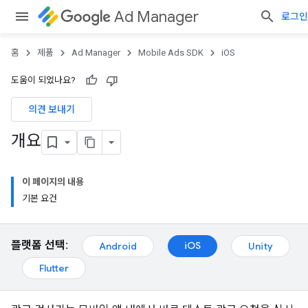
Ad Manager
로그인
홈
제품
Ad Manager
Mobile Ads SDK
iOS
도움이 되었나요?
의견 보내기
개요
이 페이지의 내용
기본 요건
플랫폼 선택:
iOS
Android
Unity
Flutter