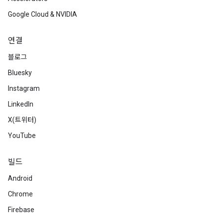
Google Cloud & NVIDIA
연결
블로그
Bluesky
Instagram
LinkedIn
X(트위터)
YouTube
빌드
Android
Chrome
Firebase