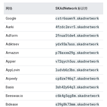
网络
SKAdNetwork 标识符
cstr6suwn9
.
skadnetwork
Google
4fzdc2evr5
.
skadnetwork
Aarki
2fnua5tdw4
.
skadnetwork
Adform
ydx93a7ass
.
skadnetwork
Adikteev
p78axxw29g
.
skadnetwork
Amazon
v72qych5uu
.
skadnetwork
Appier
ludvb6z3bs
.
skadnetwork
AppLovin
cp8zw746q7
.
skadnetwork
Arpeely
3sh42y64q3
.
skadnetwork
Basis
c6k4g5qg8m
.
skadnetwork
Beeswax.io
s39g8k73mm
.
skadnetwork
Bidease