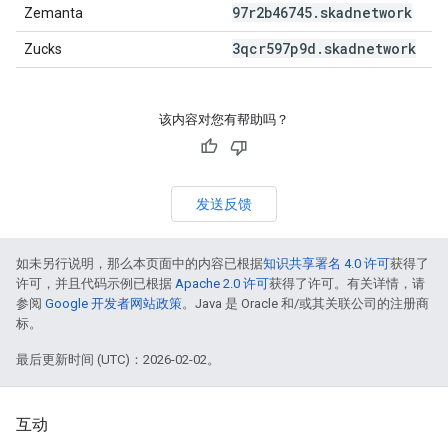
97r2b46745
.
skadnetwork
Zemanta
3qcr597p9d
.
skadnetwork
Zucks
该内容对您有帮助吗？
发送反馈
如未另行说明，那么本页面中的内容已根据
知识共享署名 4.0 许可
获得了
许可，并且代码示例已根据
Apache 2.0 许可
获得了许可。有关详情，请
参阅
Google 开发者网站政策
。Java 是 Oracle 和/或其关联公司的注册商
标。
最后更新时间 (UTC)：2026-02-02。
互动