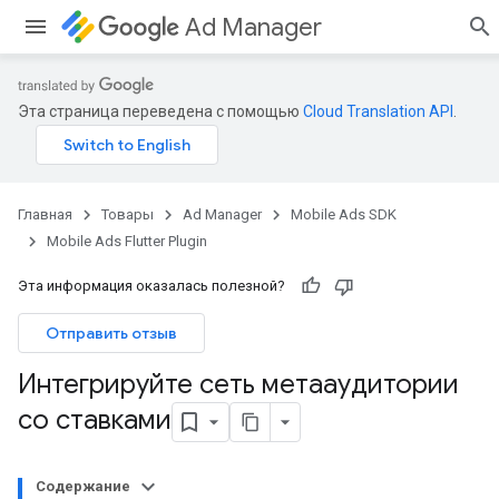
Ad Manager
Эта страница переведена с помощью
Cloud Translation API
.
Главная
Товары
Ad Manager
Mobile Ads SDK
Mobile Ads Flutter Plugin
Эта информация оказалась полезной?
Отправить отзыв
Интегрируйте сеть метааудитории
со ставками
Содержание