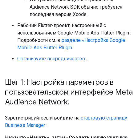
Audience Network SDK обычно требуется
последняя версия Xcode.
Рабочий Flutter-проект, настроенный с
использованием
Google Mobile Ads Flutter Plugin
.
Подробности см. в
разделе «Настройка
Google
Mobile Ads Flutter Plugin
.
Организуйте посредничество
.
Шаг 1: Настройка параметров в
пользовательском интерфейсе Meta
Audience Network
.
Зарегистрируйтесь и войдите на
стартовую страницу
Business Manager
.
Нажмите
«Начать»,
затем
«Создать новую учетную