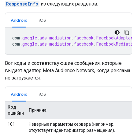
ResponseInfo
из следующих разделов:
Android
iOS
com
.
google
.
ads
.
mediation
.
facebook
.
FacebookAdapter
com
.
google
.
ads
.
mediation
.
facebook
.
FacebookMediatio
Вот коды и соответствующие сообщения, которые
выдает адаптер Meta Audience Network, когда реклама
не загружается:
Android
iOS
Код
Причина
ошибки
101
Неверные параметры сервера (например,
отсутствует идентификатор размещения).