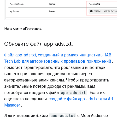
Нажмите
«Готово»
.
Обновите файл app-ads
.
txt
.
Файл app-ads.txt, созданный в рамках инициативы IAB
Tech Lab для авторизованных продавцов приложений
,
помогает гарантировать, что рекламный инвентарь
вашего приложения продается только через
авторизованные вами каналы. Чтобы предотвратить
значительные потери дохода от рекламы, вам
потребуется внедрить файл
app-ads.txt
. Если вы
еще этого не сделали,
создайте файл app-ads.txt для Ad
Manager
.
Для интеграции файла
app-ads.txt
с Meta Audience