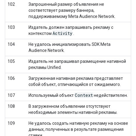
102
Запрошенный размер объявления не
соответствует размеру баннера,
поддерживаемому Meta Audience Network.
103
Издатель должен запрашивать рекламу с
Activity
контекстом
.
104
Не удалось инициализировать SDK Meta
Audience Network.
105
Издатель не запрашивал размещение нативной
рекламы Unified.
106
Загруженная нативная реклама представляет
собой объект, отличающийся от ожидаемого.
Context
107
Используемый объект
недействителен.
108
В загруженном объявлении отсутствуют
необходимые элементы нативной рекламы.
109
Не удалось создать нативную рекламу на основе
данных, полученных в результате размещения
ставки.