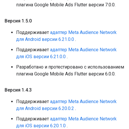
плагина Google Mobile Ads Flutter версии 7.0.0.
Версия 1
.
5
.
0
Поддерживает
адаптер Meta Audience Network
для Android версии 6.21.0.0
.
Поддерживает
адаптер Meta Audience Network
для iOS версии 6.21.0.0
.
Разработано и протестировано с использованием
плагина Google Mobile Ads Flutter версии 6.0.0.
Версия 1
.
4
.
3
Поддерживает
адаптер Meta Audience Network
для Android версии 6.20.0.2
.
Поддерживает
адаптер Meta Audience Network
для iOS версии 6.20.1.0
.