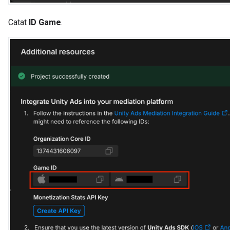
Catat
ID Game
.