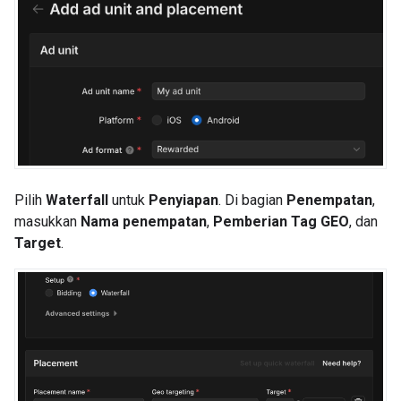
Pilih
Waterfall
untuk
Penyiapan
. Di bagian
Penempatan
,
masukkan
Nama penempatan
,
Pemberian Tag GEO
, dan
Target
.