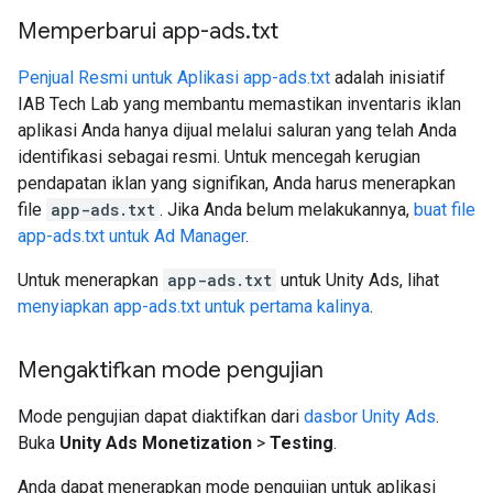
Memperbarui app-ads
.
txt
Penjual Resmi untuk Aplikasi app-ads.txt
adalah inisiatif
IAB Tech Lab yang membantu memastikan inventaris iklan
aplikasi Anda hanya dijual melalui saluran yang telah Anda
identifikasi sebagai resmi. Untuk mencegah kerugian
pendapatan iklan yang signifikan, Anda harus menerapkan
file
app-ads.txt
. Jika Anda belum melakukannya,
buat file
app-ads.txt untuk Ad Manager
.
Untuk menerapkan
app-ads.txt
untuk Unity Ads, lihat
menyiapkan app-ads.txt untuk pertama kalinya
.
Mengaktifkan mode pengujian
Mode pengujian dapat diaktifkan dari
dasbor Unity Ads
.
Buka
Unity Ads Monetization
>
Testing
.
Anda dapat menerapkan mode pengujian untuk aplikasi