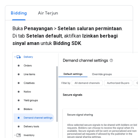
Bidding
Air Terjun
Buka
Penayangan
>
Setelan saluran permintaan
.
Di tab
Setelan default
, aktifkan
Izinkan berbagi
sinyal aman
untuk
Bidding SDK
.