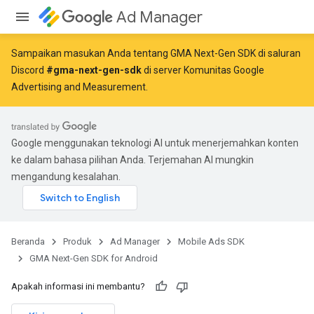
Ad Manager
Sampaikan masukan Anda tentang GMA Next-Gen SDK di saluran
Discord
#gma-next-gen-sdk
di server Komunitas Google
Advertising and Measurement.
Google menggunakan teknologi AI untuk menerjemahkan konten
ke dalam bahasa pilihan Anda. Terjemahan AI mungkin
mengandung kesalahan.
Beranda
Produk
Ad Manager
Mobile Ads SDK
GMA Next-Gen SDK for Android
Apakah informasi ini membantu?