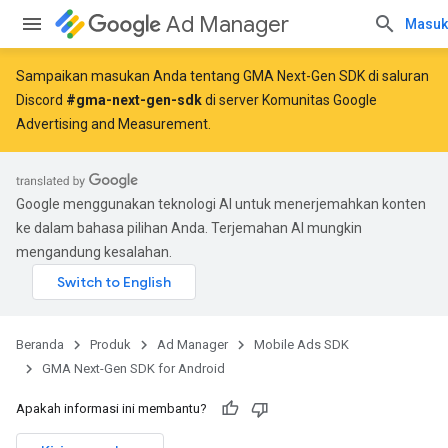
Ad Manager
Masuk
Sampaikan masukan Anda tentang GMA Next-Gen SDK di saluran
Discord
#gma-next-gen-sdk
di server Komunitas Google
Advertising and Measurement.
Google menggunakan teknologi AI untuk menerjemahkan konten
ke dalam bahasa pilihan Anda. Terjemahan AI mungkin
mengandung kesalahan.
Beranda
Produk
Ad Manager
Mobile Ads SDK
GMA Next-Gen SDK for Android
Apakah informasi ini membantu?