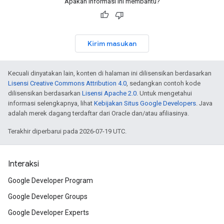
Apakah informasi ini membantu?
Kirim masukan
Kecuali dinyatakan lain, konten di halaman ini dilisensikan berdasarkan
Lisensi Creative Commons Attribution 4.0
, sedangkan contoh kode
dilisensikan berdasarkan
Lisensi Apache 2.0
. Untuk mengetahui
informasi selengkapnya, lihat
Kebijakan Situs Google Developers
. Java
adalah merek dagang terdaftar dari Oracle dan/atau afiliasinya.
Terakhir diperbarui pada 2026-07-19 UTC.
Interaksi
Google Developer Program
Google Developer Groups
Google Developer Experts