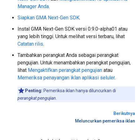
Manager Anda
.
Siapkan
GMA Next-Gen SDK
.
Instal
GMA Next-Gen SDK
versi 0.9.0-alpha01 atau
yang lebih tinggi. Untuk melihat versi terbaru, lihat
Catatan rilis
.
Tambahkan perangkat Anda sebagai perangkat
pengujian. Untuk menambahkan perangkat pengujian,
lihat
Mengaktifkan perangkat pengujian
atau
Memeriksa penayangan iklan aplikasi seluler
.
Penting:
Pemeriksa iklan hanya diluncurkan di
perangkat pengujian
.
Berikutnya
Meluncurkan pemeriksa iklan