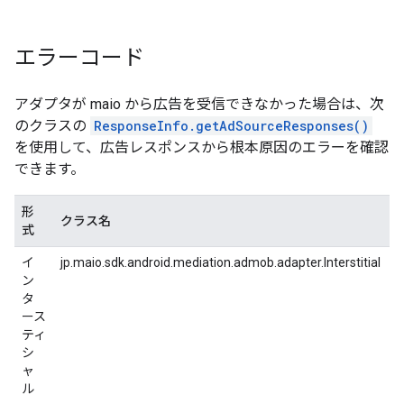
エラーコード
アダプタが maio から広告を受信できなかった場合は、次
のクラスの
ResponseInfo.getAdSourceResponses()
を使用して、広告レスポンスから根本原因のエラーを確認
できます。
形
クラス名
式
イ
jp.maio.sdk.android.mediation.admob.adapter.Interstitial
ン
タ
ース
ティ
シ
ャ
ル