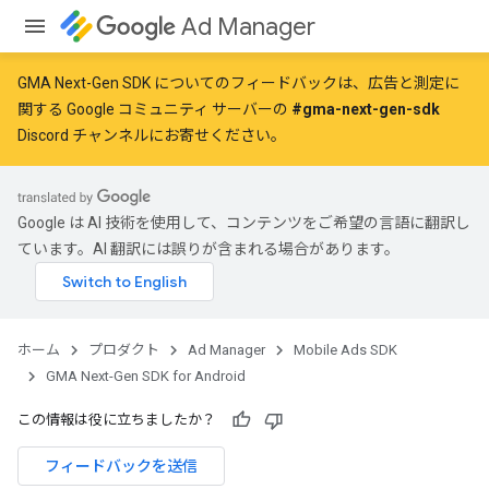
Ad Manager
GMA Next-Gen SDK についてのフィードバックは、広告と測定に
関する Google コミュニティ サーバーの
#gma-next-gen-sdk
Discord チャンネルにお寄せください。
Google は AI 技術を使用して、コンテンツをご希望の言語に翻訳し
ています。AI 翻訳には誤りが含まれる場合があります。
ホーム
プロダクト
Ad Manager
Mobile Ads SDK
GMA Next-Gen SDK for Android
この情報は役に立ちましたか？
フィードバックを送信