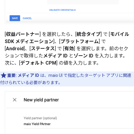
[
収益パートナー
] を選択したら、[
統合タイプ
] で [
モバイル
SDK メディエーション
]、[
プラットフォーム
] で
[
Android
]、[
ステータス
] で [
有効
] を選択します。前のセク
ションで取得した
メディア ID
と
ゾーン ID
を入力します。
次に、[
デフォルト CPM
] の値を入力します。
重要:
メディア ID
は、maio UI で指定したターゲット アプリに関連
付けられている必要があります。