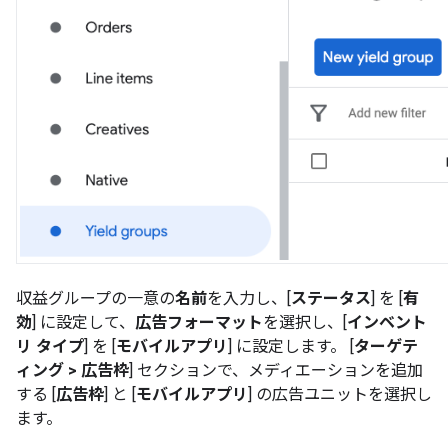
収益グループの一意の
名前
を入力し、[
ステータス
] を [
有
効
] に設定して、
広告フォーマット
を選択し、[
インベント
リ タイプ
] を [
モバイルアプリ
] に設定します。 [
ターゲテ
ィング > 広告枠
] セクションで、メディエーションを追加
する [
広告枠
] と [
モバイルアプリ
] の広告ユニットを選択し
ます。