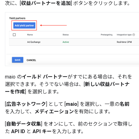
次に、[
収益パートナーを追加
] ボタンをクリックします。
maio の
イールド パートナー
がすでにある場合は、それを
選択できます。そうでない場合は、[
新しい収益パートナ
ーを作成
] を選択します。
[
広告ネットワーク
] として [
maio
] を選択し、一意の
名前
を入力して、
メディエーション
を有効にします。
[
自動データ収集
] をオンにして、前のセクションで取得し
た
API ID
と
API キー
を入力します。