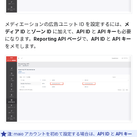
メディエーションの広告ユニット ID を設定するには、
メ
ディア ID
と
ゾーン ID
に加えて、
API ID
と
API キー
も必要
になります。
Reporting API ページ
で、
API ID
と
API キー
をメモします。
注:
maio アカウントを初めて設定する場合は、
API ID
と
API キー