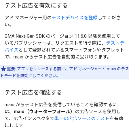
テスト広告を有効にする
アド マネージャー用の
テストデバイスを登録
してくださ
い。
GMA Next-Gen SDK
のバージョン 11.6.0 以降を使用して
いるパブリッシャーは、リクエストを行う際に、
テストデ
バイス
として登録されているスマートフォンやタブレット
で、maio からテスト広告を自動的に受け取ります。
重要:
アプリをリリースする前に、アド マネージャーと maio のテス
トモードを無効にしてください。
テスト広告を確認する
maio からテスト広告を受信していることを確認するに
は、
maio（ウォーターフォール）
の広告ソースを使用し
て、広告インスペクタで
単一の広告ソースのテスト
を有効
にします。