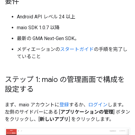
要件
Android API レベル 24 以上
maio SDK 1.0.7 以降
最新の
GMA Next-Gen SDK
。
メディエーションの
スタートガイド
の手順を完了し
ていること
ステップ 1: maio の管理画面で構成を
設定する
まず、maio アカウントに
登録
するか、
ログイン
します。
左側のサイドバーにある [
アプリケーションの管理
] ボタン
をクリックし、[
新しいアプリ
] をクリックします。