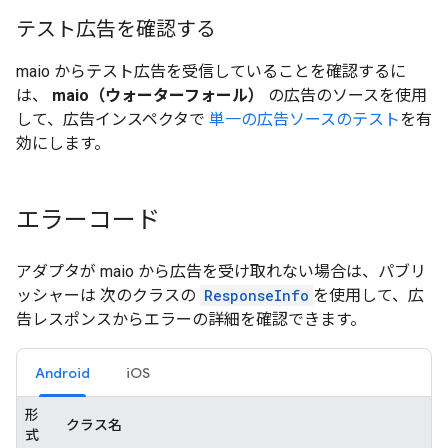
テスト広告を確認する
maio からテスト広告を受信していることを確認するに
は、
maio（ウォーターフォール）
の広告のソースを使用
して、広告インスペクタで
単一の広告ソースのテスト
を有
効にします。
エラーコード
アダプタが maio から広告を受け取れない場合は、パブリ
ッシャーは 次のクラスの
ResponseInfo
を使用して、広
告レスポンスからエラーの詳細を確認できます。
Android
iOS
形
クラス名
式