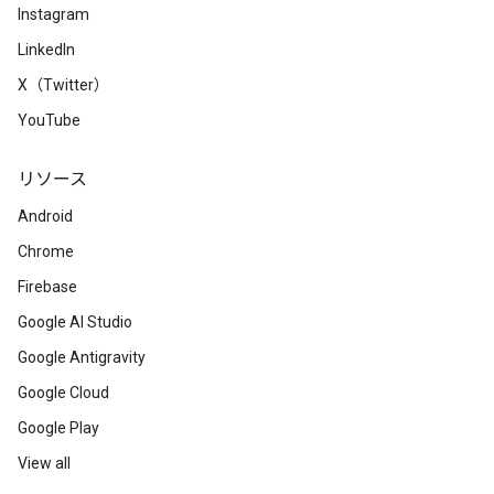
Instagram
LinkedIn
X（Twitter）
YouTube
リソース
Android
Chrome
Firebase
Google AI Studio
Google Antigravity
Google Cloud
Google Play
View all