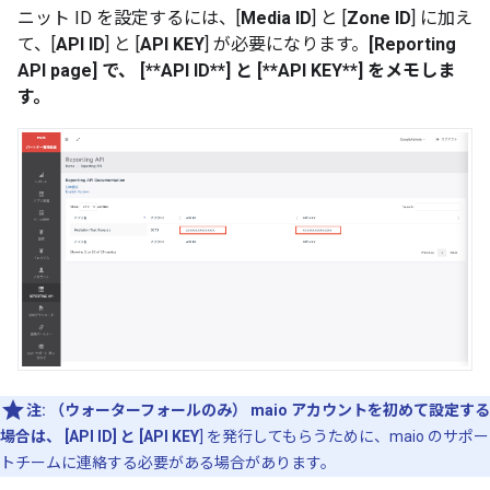
ニット ID を設定するには、[
Media ID
] と [
Zone ID
] に加え
て、[
API ID
] と [
API KEY
] が必要になります。
[
Reporting
API page
] で、 [**API ID**] と [**API KEY**] をメモしま
す。
注:
（ウォーターフォールのみ） maio アカウントを初めて設定する
場合は、 [
API ID
] と [API KEY
] を発行してもらうために、maio のサポー
トチームに連絡する必要がある場合があります。