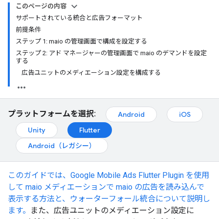
このページの内容
サポートされている統合と広告フォーマット
前提条件
ステップ 1: maio の管理画面で構成を設定する
ステップ 2: アド マネージャーの管理画面で maio のデマンドを設定
する
広告ユニットのメディエーション設定を構成する
プラットフォームを選択:
Android
iOS
Unity
Flutter
Android（レガシー）
このガイドでは、
Google Mobile Ads Flutter Plugin
を使用
して maio メディエーションで maio の広告を読み込んで
表示する方法と、ウォーターフォール統合について説明し
ます。
また、広告ユニットのメディエーション設定に