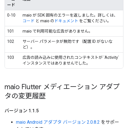
ード
0-10
maio が SDK 固有のエラーを返しました。詳しくは、
コード
と maio の
ドキュメント
をご覧ください。
101
maio で利用可能な広告がありません。
102
サーバー パラメータが無効です（配置 ID がないな
ど）。
103
広告の読み込みに使用されたコンテキストが `Activity`
インスタンスではありませんでした。
maio Flutter メディエーション アダプ
タの変更履歴
バージョン 1
.
1
.
5
maio Android アダプタ バージョン 2.0.8.2
をサポー