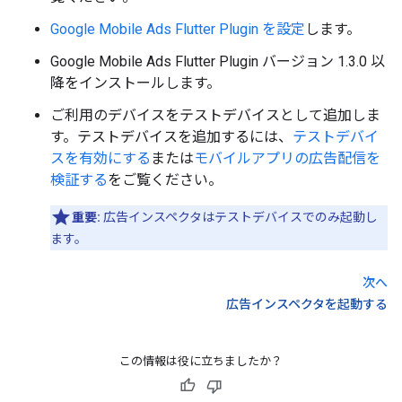
Google Mobile Ads Flutter Plugin
を設定
します。
Google Mobile Ads Flutter Plugin
バージョン 1.3.0 以
降をインストールします。
ご利用のデバイスをテストデバイスとして追加しま
す。テストデバイスを追加するには、
テストデバイ
スを有効にする
または
モバイルアプリの広告配信を
検証する
をご覧ください。
重要:
広告インスペクタはテストデバイス
でのみ起動し
ます。
次へ
広告インスペクタを起動する
この情報は役に立ちましたか？