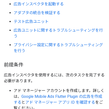
広告インスペクタを起動する
アダプタの統合を検証する
テスト広告ユニット
広告ユニットに関するトラブルシューティングを行
う
プライバシー設定に関するトラブルシューティング
を行う
前提条件
広告インスペクタを使用するには、次のタスクを完了する
必要があります。
アド マネージャー アカウントを作成します。詳しく
は、
Google Mobile Ads Flutter Plugin
の広告を作成
する
と
アド マネージャー アプリ ID を確認する
をご
覧ください。