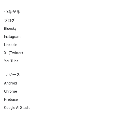
つながる
ブログ
Bluesky
Instagram
LinkedIn
X（Twitter）
YouTube
リソース
Android
Chrome
Firebase
Google AI Studio