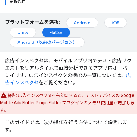
前提条件
プラットフォームを選択:
Android
iOS
Unity
Flutter
Android（以前のバージョン）
広告インスペクタは、モバイルアプリ内でテスト広告リク
エストをリアルタイムで直接分析できるアプリ内オーバー
レイです。広告インスペクタの機能の一覧については、
広
告インスペクタ
をご覧ください。
警告:
広告インスペクタを有効にすると、テストデバイスの
Google
Mobile Ads Flutter Plugin
Flutter プラグインのメモリ使用量が増加しま
す。
このガイドでは、次の操作を行う方法について説明しま
す。