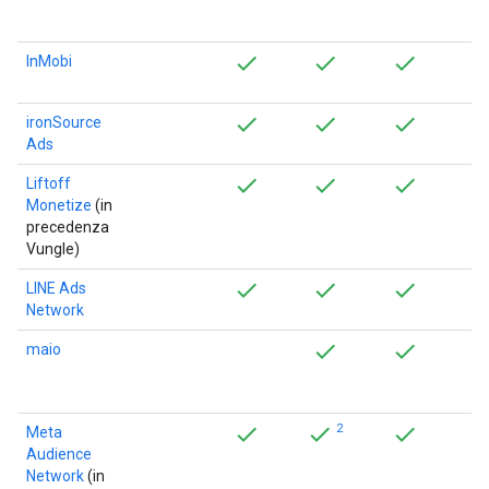
InMobi
ironSource
Ads
Liftoff
Monetize
(in
precedenza
Vungle)
LINE Ads
Network
maio
2
Meta
Audience
Network
(in