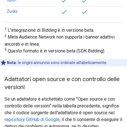
Vpon
Zucks
1
L'integrazione di Bidding è in versione beta.
2
Meta Audience Network non supporta i banner adattivi
ancorati e in linea.
3
Questo formato è in versione beta (SDK Bidding).
Nota:
le origini annuncio sono ordinate alfabeticamente.
Adattatori open source e con controllo delle
versioni
Se un adattatore è etichettato come "Open source e con
controllo delle versioni" nella tabella precedente, significa
che il codice sorgente dell'adattatore è open source nel
repository GitHub di Google
, il che ti consente di eseguire il
debug dei problemi in autonomia, se lo desideri.