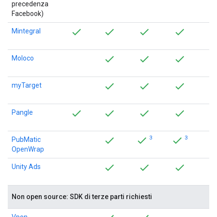
precedenza
Facebook)
Mintegral
Moloco
myTarget
Pangle
3
3
PubMatic
OpenWrap
Unity Ads
Non open source: SDK di terze parti richiesti