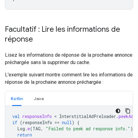
Facultatif : Lire les informations de
réponse
Lisez les informations de réponse de la prochaine annonce
préchargée sans la supprimer du cache.
L'exemple suivant montre comment lire les informations de
réponse de la prochaine annonce préchargée :
Kotlin
Java
val
responseInfo
=
InterstitialAdPreloader
.
peekAdR
if
(
responseInfo
==
null
)
{
Log
.
e
(
TAG
,
"Failed to peek ad response info."
)
return