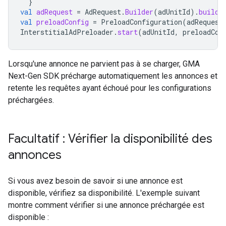
}
val
adRequest
=
AdRequest
.
Builder
(
adUnitId
).
build
(
val
preloadConfig
=
PreloadConfiguration
(
adRequest
InterstitialAdPreloader
.
start
(
adUnitId
,
preloadCon
Lorsqu'une annonce ne parvient pas à se charger,
GMA
Next-Gen SDK
précharge automatiquement les annonces et
retente les requêtes ayant échoué pour les configurations
préchargées.
Facultatif : Vérifier la disponibilité des
annonces
Si vous avez besoin de savoir si une annonce est
disponible, vérifiez sa disponibilité. L'exemple suivant
montre comment vérifier si une annonce préchargée est
disponible :