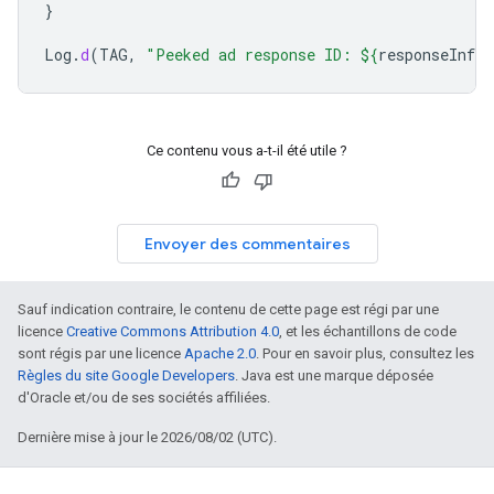
}
Log
.
d
(
TAG
,
"Peeked ad response ID: 
${
responseInfo
.
Ce contenu vous a-t-il été utile ?
Envoyer des commentaires
Sauf indication contraire, le contenu de cette page est régi par une
licence
Creative Commons Attribution 4.0
, et les échantillons de code
sont régis par une licence
Apache 2.0
. Pour en savoir plus, consultez les
Règles du site Google Developers
. Java est une marque déposée
d'Oracle et/ou de ses sociétés affiliées.
Dernière mise à jour le 2026/08/02 (UTC).