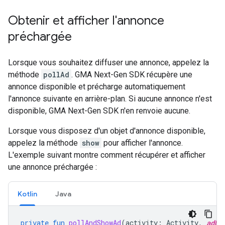
Obtenir et afficher l'annonce
préchargée
Lorsque vous souhaitez diffuser une annonce, appelez la
méthode
pollAd
.
GMA Next-Gen SDK
récupère une
annonce disponible et précharge automatiquement
l'annonce suivante en arrière-plan. Si aucune annonce n'est
disponible,
GMA Next-Gen SDK
n'en renvoie aucune.
Lorsque vous disposez d'un objet d'annonce disponible,
appelez la méthode
show
pour afficher l'annonce.
L'exemple suivant montre comment récupérer et afficher
une annonce préchargée :
Kotlin
Java
private
fun
pollAndShowAd
(
activity
:
Activity
,
adUn