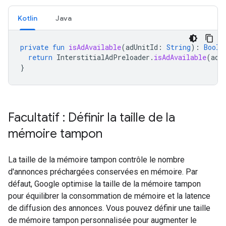
Kotlin
Java
private
fun
isAdAvailable
(
adUnitId
:
String
):
Boole
return
InterstitialAdPreloader
.
isAdAvailable
(
adU
}
Facultatif : Définir la taille de la
mémoire tampon
La taille de la mémoire tampon contrôle le nombre
d'annonces préchargées conservées en mémoire. Par
défaut, Google optimise la taille de la mémoire tampon
pour équilibrer la consommation de mémoire et la latence
de diffusion des annonces. Vous pouvez définir une taille
de mémoire tampon personnalisée pour augmenter le