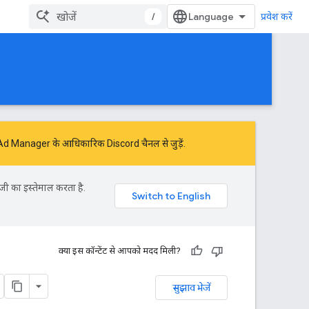
/
प्रवेश करें
ं Ad Manager के आधिकारिक Discord चैनल से जुड़ें.
जी का इस्तेमाल करता है.
क्या इस कॉन्टेंट से आपको मदद मिली?
सुझाव भेजें