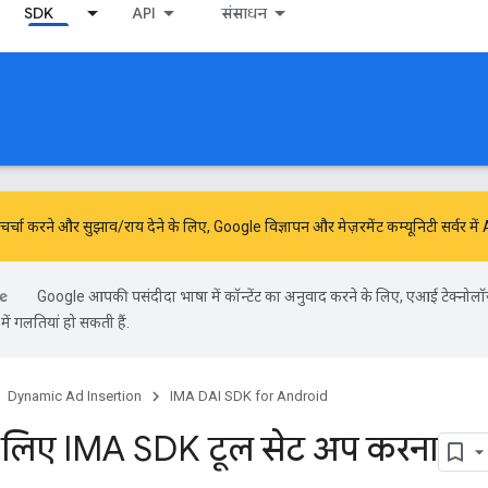
SDK
API
संसाधन
में चर्चा करने और सुझाव/राय देने के लिए,
Google विज्ञापन और मेज़रमेंट कम्यूनिटी
सर्वर मे
Google आपकी पसंदीदा भाषा में कॉन्टेंट का अनुवाद करने के लिए, एआई टेक्नोलॉ
ें गलतियां हो सकती हैं.
Dynamic Ad Insertion
IMA DAI SDK for Android
 लिए IMA SDK टूल सेट अप करना