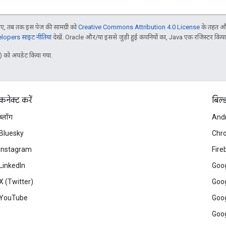
, तब तक इस पेज की सामग्री को
Creative Commons Attribution 4.0 License
के तहत और
opers साइट नीतियां
देखें. Oracle और/या इससे जुड़ी हुई कंपनियों का, Java एक रजिस्टर किया हु
 को अपडेट किया गया.
कनेक्ट करें
बिल्
ब्लॉग
And
Bluesky
Chr
Instagram
Fire
LinkedIn
Goog
X (Twitter)
Goog
YouTube
Goog
Goog