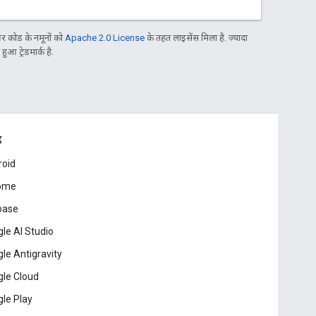
 कोड के नमूनों को
Apache 2.0 License
के तहत लाइसेंस मिला है. ज़्यादा
आ ट्रेडमार्क है.
ड
roid
ome
base
le AI Studio
le Antigravity
le Cloud
le Play