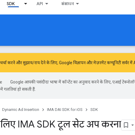
SDK
API
संसाधन
में चर्चा करने और सुझाव/राय देने के लिए,
Google विज्ञापन और मेज़रमेंट कम्यूनिटी
सर्वर मे
Google आपकी पसंदीदा भाषा में कॉन्टेंट का अनुवाद करने के लिए, एआई टेक्नोलॉ
ें गलतियां हो सकती हैं.
Dynamic Ad Insertion
IMA DAI SDK for iOS
SDK
 लिए IMA SDK टूल सेट अप करना