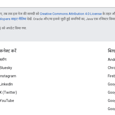
, तब तक इस पेज की सामग्री को
Creative Commons Attribution 4.0 License
के तहत और
opers साइट नीतियां
देखें. Oracle और/या इससे जुड़ी हुई कंपनियों का, Java एक रजिस्टर किया हु
 को अपडेट किया गया.
कनेक्ट करें
बिल्
ब्लॉग
And
Bluesky
Chr
Instagram
Fire
LinkedIn
Goog
X (Twitter)
Goog
YouTube
Goog
Goog