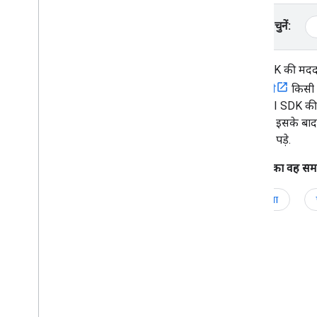
विज्ञापन स्ट्रीम के बुकमार्क सेव और लोड करना
प्लैटफ़ॉर्म चुनें:
स्किप किए गए विज्ञापन के ब्रेक पर वापस जाना
उपयोगकर्ता के क्लिक इवेंट कंट्रोल करना
IMA SDK की मदद से
इंटिग्रेट करें
करने वाले
किसी भ
विज्ञापन के यूज़र इंटरफ़ेस (यूआई) को स्थानीय
IMA DAI SDK की मदद 
भाषा के हिसाब से बनाना
सकता है. इसके बाद,
ऐक्टिव व्यू की पुष्टि करना
ज़रूरत न पड़े.
ओपन मेज़रमेंट की सुविधा चालू करना
सुरक्षित सिग्नल का इस्तेमाल शुरू करना
डीएआई का वह समाधा
पीपीएस की मदद से विज्ञापन कैंपेन को बेहतर
बनाना
पूरी सेवा
निजता को कंट्रोल करना
UMP SDK टूल
ईयू के उपयोगकर्ताओं से सहमति का अनुरोध करना
सीमित डेटा प्रोसेसिंग चालू करना
डेटा के इस्तेमाल के बारे में बताना
उपयोगकर्ताओं को सीमित तौर पर विज्ञापन दिखाना