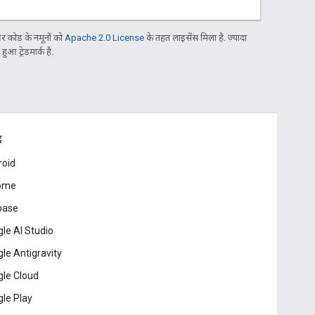
 कोड के नमूनों को
Apache 2.0 License
के तहत लाइसेंस मिला है. ज़्यादा
आ ट्रेडमार्क है.
ड
roid
ome
base
le AI Studio
le Antigravity
le Cloud
le Play