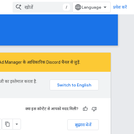
/
प्रवेश करें
ं Ad Manager के आधिकारिक Discord चैनल से जुड़ें.
जी का इस्तेमाल करता है.
क्या इस कॉन्टेंट से आपको मदद मिली?
सुझाव भेजें