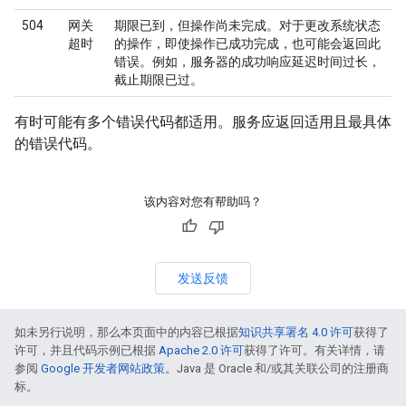
504
网关
期限已到，但操作尚未完成。对于更改系统状态
超时
的操作，即使操作已成功完成，也可能会返回此
错误。例如，服务器的成功响应延迟时间过长，
截止期限已过。
有时可能有多个错误代码都适用。服务应返回适用且最具体
的错误代码。
该内容对您有帮助吗？
发送反馈
如未另行说明，那么本页面中的内容已根据
知识共享署名 4.0 许可
获得了
许可，并且代码示例已根据
Apache 2.0 许可
获得了许可。有关详情，请
参阅
Google 开发者网站政策
。Java 是 Oracle 和/或其关联公司的注册商
标。