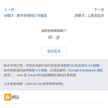
上一頁
下一頁
步驟 3：實作候補預訂伺服器
步驟 5：上線及監控
這對你有幫助嗎？
提供意見
除非另有註明，否則本頁面中的內容是採用
創用 CC 姓名標示 4.0 授權
，
程式碼範例則為
阿帕契 2.0 授權
。詳情請參閱《
Google Developers 網站
政策
》。Java 是 Oracle 和/或其關聯企業的註冊商標。
上次更新時間：2025-07-26 (世界標準時間)。
網誌