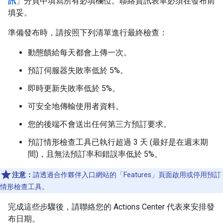
訊
」分頁中填寫所有必填欄位。聯絡資訊表單必須在發布前
填妥。
準備發布時，請按照下列清單進行最終檢查：
動態饋給每天都會上傳一次。
預訂伺服器失敗率低於 5%。
即時更新失敗率低於 5%。
可安全地傳輸使用者資料。
您的後端不會送出任何第三方預訂要求。
預訂情形檢查工具已執行超過 3 天 (最好是在週末期
間)，且無法預訂率和錯誤率低於 5%。
注意：
請透過合作夥伴入口網站的「Features」
頁面啟用或停用預訂
情形檢查工具。
完成這些步驟後，請聯絡您的 Actions Center 代表來安排發
布日期。