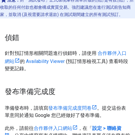
注意：
對「測試發布」正式環境庫存清單所做的預訂是有效預訂，所
收取的任何付款也都會構成實質交易。強烈建議您在進行測試前告知商
家，並取消 (及視需要請求退款) 在測試期間建立的所有測試預訂。
偵錯
針對預訂情形相關問題進行偵錯時，請使用
合作夥伴入口
網站
的
Availability Viewer
(預訂情形檢視工具) 查看時段
變更記錄。
發布準備完成度
準備發布時，請填寫
發布準備完成度問卷
。提交這份表
單意同於通知 Google 您已經做好了發布準備。
此外，請前往
合作夥伴入口網站
，在「
設定
>
聯絡資