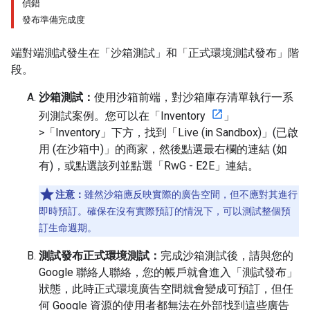
偵錯
發布準備完成度
端對端測試發生在「沙箱測試」和「正式環境測試發布」階
段。
沙箱測試：
使用沙箱前端，對沙箱庫存清單執行一系
列測試案例。您可以在「Inventory
」
>「Inventory」
下方，找到「Live (in Sandbox)」(已啟
用 (在沙箱中)」的商家，然後點選最右欄的連結 (如
有)，或點選該列並點選「RwG - E2E」連結。
注意：
雖然沙箱應反映實際的廣告空間，但不應對其進行
即時預訂。確保在沒有實際預訂的情況下，可以測試整個預
訂生命週期。
測試發布正式環境測試：
完成沙箱測試後，請與您的
Google 聯絡人聯絡，您的帳戶就會進入「測試發布」
狀態，此時正式環境廣告空間就會變成可預訂，但任
何 Google 資源的使用者都無法在外部找到這些廣告