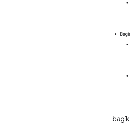
Bagi
Membagika