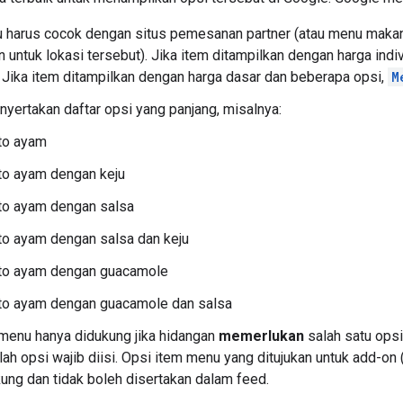
harus cocok dengan situs pemesanan partner (atau menu makan di
untuk lokasi tersebut). Jika item ditampilkan dengan harga indi
 Jika item ditampilkan dengan harga dasar dan beberapa opsi,
M
nyertakan daftar opsi yang panjang, misalnya:
ito ayam
ito ayam dengan keju
ito ayam dengan salsa
ito ayam dengan salsa dan keju
ito ayam dengan guacamole
ito ayam dengan guacamole dan salsa
menu hanya didukung jika hidangan
memerlukan
salah satu opsi
lah opsi wajib diisi. Opsi item menu yang ditujukan untuk add-on
kung dan tidak boleh disertakan dalam feed.