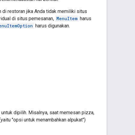
 restoran jika Anda tidak memiliki situs
vidual di situs pemesanan,
MenuItem
harus
enuItemOption
harus digunakan.
 untuk dipilih. Misalnya, saat memesan pizza,
 (yaitu "opsi untuk menambahkan alpukat")