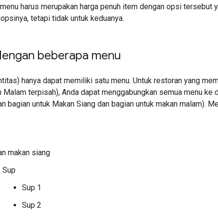
 menu harus merupakan harga penuh item dengan opsi tersebut yan
opsinya, tetapi tidak untuk keduanya.
dengan beberapa menu
Entitas) hanya dapat memiliki satu menu. Untuk restoran yang me
n Malam terpisah), Anda dapat menggabungkan semua menu ke 
n bagian untuk Makan Siang dan bagian untuk makan malam). Menu
an makan siang
Sup
Sup 1
Sup 2