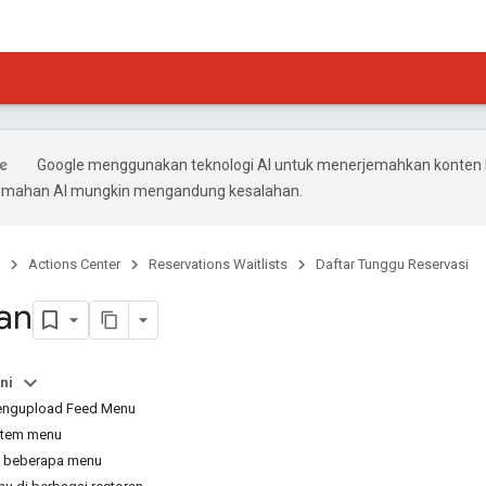
Google menggunakan teknologi AI untuk menerjemahkan konten
rjemahan AI mungkin mengandung kesalahan.
Actions Center
Reservations Waitlists
Daftar Tunggu Reservasi
an
ni
ngupload Feed Menu
item menu
n beberapa menu