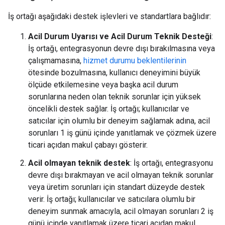
İş ortağı aşağıdaki destek işlevleri ve standartlara bağlıdır:
Acil Durum Uyarısı ve Acil Durum Teknik Desteği
:
İş ortağı, entegrasyonun devre dışı bırakılmasına veya
çalışmamasına,
hizmet durumu beklentilerinin
ötesinde bozulmasına, kullanıcı deneyimini büyük
ölçüde etkilemesine veya başka acil durum
sorunlarına neden olan teknik sorunlar için yüksek
öncelikli destek sağlar. İş ortağı; kullanıcılar ve
satıcılar için olumlu bir deneyim sağlamak adına, acil
sorunları 1 iş günü içinde yanıtlamak ve çözmek üzere
ticari açıdan makul çabayı gösterir.
Acil olmayan teknik destek
: İş ortağı, entegrasyonu
devre dışı bırakmayan ve acil olmayan teknik sorunlar
veya üretim sorunları için standart düzeyde destek
verir. İş ortağı; kullanıcılar ve satıcılara olumlu bir
deneyim sunmak amacıyla, acil olmayan sorunları 2 iş
günü içinde yanıtlamak üzere ticari açıdan makul