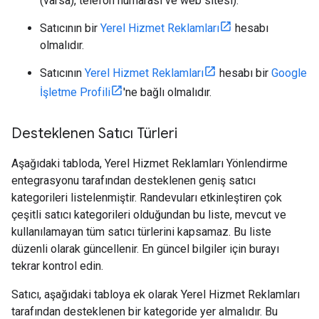
(varsa), telefon numarası ve web sitesi).
Satıcının bir
Yerel Hizmet Reklamları
hesabı
olmalıdır.
Satıcının
Yerel Hizmet Reklamları
hesabı bir
Google
İşletme Profili
'ne bağlı olmalıdır.
Desteklenen Satıcı Türleri
Aşağıdaki tabloda, Yerel Hizmet Reklamları Yönlendirme
entegrasyonu tarafından desteklenen geniş satıcı
kategorileri listelenmiştir. Randevuları etkinleştiren çok
çeşitli satıcı kategorileri olduğundan bu liste, mevcut ve
kullanılamayan tüm satıcı türlerini kapsamaz. Bu liste
düzenli olarak güncellenir. En güncel bilgiler için burayı
tekrar kontrol edin.
Satıcı, aşağıdaki tabloya ek olarak Yerel Hizmet Reklamları
tarafından desteklenen bir kategoride yer almalıdır. Bu