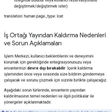
isteğinde bulunur veya kullanıcı rezervasyonunu
değiştirmek/değiştirmek ister).
translation: human page_type: lcat
İş Ortağı Yayından Kaldırma Nedenleri
ve Sorun Açıklamaları
İşlem Merkezi, kullanıcı beklentilerini ve deneyimini
korumak için gerektiğinde entegrasyonunuzu veya
envanterinizi
devre dışı bırakabilir
. İçerik kaldırma
işleminden önce veya sırasında size bildirim göndermeye
çalışacak ve sorunu çözmek için sizinle birlikte çalışacağız.
Aşağıdaki sorun türlerinde, envanterin yayından
kaldırılmasının temel nedenleri ve ilgili politikalar ile
yönergeler açıklanmaktadır.