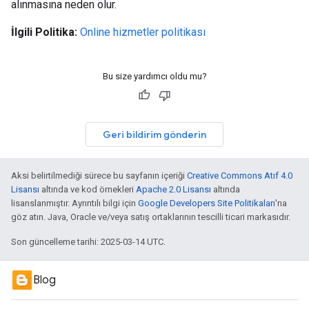
alınmasına neden olur.
İlgili Politika:
Online hizmetler politikası
Bu size yardımcı oldu mu?
Geri bildirim gönderin
Aksi belirtilmediği sürece bu sayfanın içeriği
Creative Commons Atıf 4.0
Lisansı
altında ve kod örnekleri
Apache 2.0 Lisansı
altında
lisanslanmıştır. Ayrıntılı bilgi için
Google Developers Site Politikaları
'na
göz atın. Java, Oracle ve/veya satış ortaklarının tescilli ticari markasıdır.
Son güncelleme tarihi: 2025-03-14 UTC.
Blog