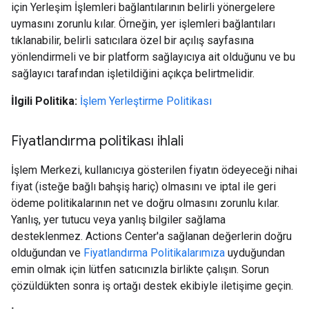
için Yerleşim İşlemleri bağlantılarının belirli yönergelere
uymasını zorunlu kılar. Örneğin, yer işlemleri bağlantıları
tıklanabilir, belirli satıcılara özel bir açılış sayfasına
yönlendirmeli ve bir platform sağlayıcıya ait olduğunu ve bu
sağlayıcı tarafından işletildiğini açıkça belirtmelidir.
İlgili Politika:
İşlem Yerleştirme Politikası
Fiyatlandırma politikası ihlali
İşlem Merkezi, kullanıcıya gösterilen fiyatın ödeyeceği nihai
fiyat (isteğe bağlı bahşiş hariç) olmasını ve iptal ile geri
ödeme politikalarının net ve doğru olmasını zorunlu kılar.
Yanlış, yer tutucu veya yanlış bilgiler sağlama
desteklenmez. Actions Center'a sağlanan değerlerin doğru
olduğundan ve
Fiyatlandırma Politikalarımıza
uyduğundan
emin olmak için lütfen satıcınızla birlikte çalışın. Sorun
çözüldükten sonra iş ortağı destek ekibiyle iletişime geçin.