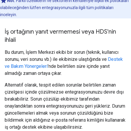
Not:
Farklı özelliklerin ve sektörlerin kendileriyle ilişkili ek politikaları
olabileceğinden lütfen entegrasyonunuzla ilgili tüm politikaları
inceleyin.
İş ortağının yanıt vermemesi veya HDS'nin
ihlali
Bu durum, İşlem Merkezi ekibi bir sorun (teknik, kullanıcı
sorunu, veri sorunu vb.) ile ekibinize ulaştığında ve
Destek
ve Bakım Yönergeleri
'nde belirtilen süre içinde yanıt
almadığı zaman ortaya çıkar.
Alternatif olarak, tespit edilen sorunlar belirtilen zaman
çizelgesi içinde çözülmezse entegrasyonunuzu devre dışı
bırakabiliriz. Sorun çözülüp ekibimiz tarafından
onaylandıktan sonra entegrasyonunuzu geri yükleriz. Durum
güncellemeleri almak veya sorunun çözüldüğünü bize
bildirmek için aldığınız e-posta referans kimliğini kullanarak
iş ortağı destek ekibine ulaşabilirsiniz.