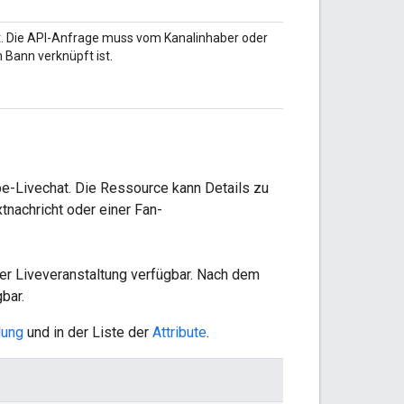
t. Die API-Anfrage muss vom Kanalinhaber oder
 Bann verknüpft ist.
be-Livechat. Die Ressource kann Details zu
tnachricht oder einer Fan-
der Liveveranstaltung verfügbar. Nach dem
bar.
lung
und in der Liste der
Attribute
.