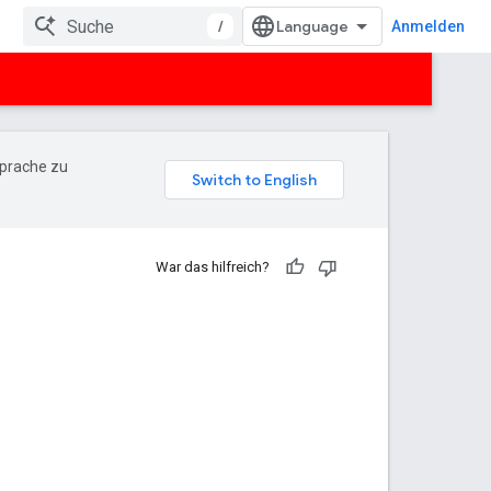
/
Anmelden
Sprache zu
War das hilfreich?