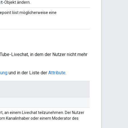
st
-Objekt ändern.
uepoint löst möglicherweise eine
Tube-Livechat, in dem der Nutzer nicht mehr
lung
und in der Liste der
Attribute
.
rt, an einem Livechat teilzunehmen. Der Nutzer
vom Kanalinhaber oder einem Moderator des