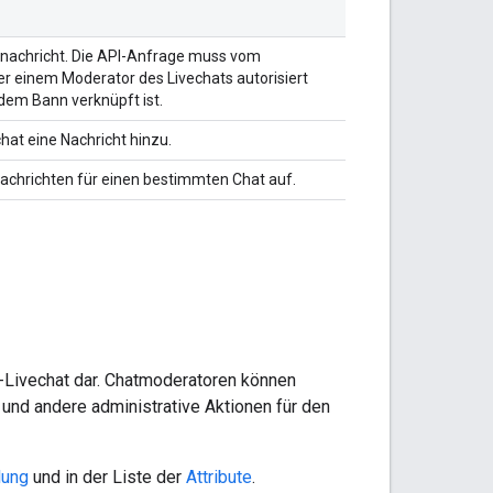
tnachricht. Die API-Anfrage muss vom
r einem Moderator des Livechats autorisiert
dem Bann verknüpft ist.
hat eine Nachricht hinzu.
Nachrichten für einen bestimmten Chat auf.
-Livechat dar. Chatmoderatoren können
 und andere administrative Aktionen für den
lung
und in der Liste der
Attribute
.