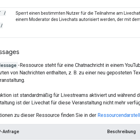
T
/
Sperrt einen bestimmten Nutzer für die Teilnahme am Livecha
einem Moderator des Livechats autorisiert werden, der mit dem
t
/
ssages
Message
-Ressource steht für eine Chatnachricht in einem YouTu
ten von Nachrichten enthalten, z. B. zu einer neu geposteten Tex
ranstaltung.
ktion ist standardmäßig für Livestreams aktiviert und während 
altung ist der Livechat für diese Veranstaltung nicht mehr verfüg
tionen zu dieser Ressource finden Sie in der
Ressourcendarstel
-Anfrage
Beschreibung