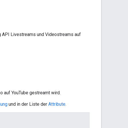
ng API Livestreams und Videostreams auf
deo auf YouTube gestreamt wird.
lung
und in der Liste der
Attribute
.