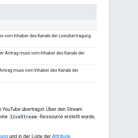
ss vom Inhaber des Kanals der Liveübertragung
er Antrag muss vom Inhaber des Kanals der
r Antrag muss vom Inhaber des Kanals der
n YouTube überträgst. Über den Stream
 eine
liveStream
-Ressource erstellt wurde,
lung
und in der Liste der
Attribute
.