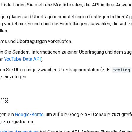
 Liste finden Sie mehrere Möglichkeiten, die API in Ihrer Anwe
gen planen und Übertragungseinstellungen festlegen In Ihrer App
g vordefinieren und dann die Einstellungen auswählen, die auf
len.
ams und Übertragungen verknüpfen.
n Sie Sendern, Informationen zu einer Übertragung und dem zuge
der
YouTube Data API
).
en Sie Übergänge zwischen Übertragungsstatus (z. B.
testing
e einzufügen.
ung
gen ein
Google-Konto
, um auf die
Google API Console
zuzugreife
zu registrieren.