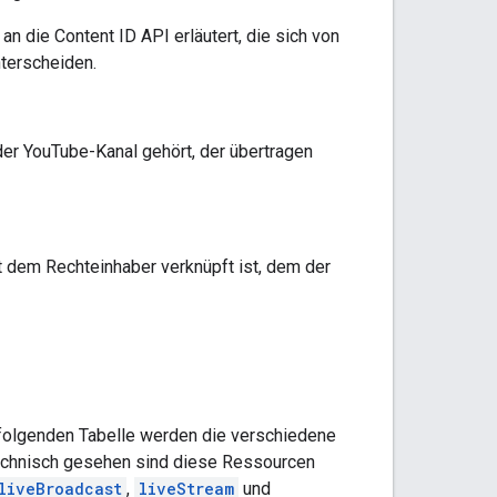
 an die
Content ID API
erläutert, die sich von
terscheiden.
er YouTube-Kanal gehört, der übertragen
 dem Rechteinhaber verknüpft ist, dem der
er folgenden Tabelle werden die verschiedene
chnisch gesehen sind diese Ressourcen
liveBroadcast
,
liveStream
und