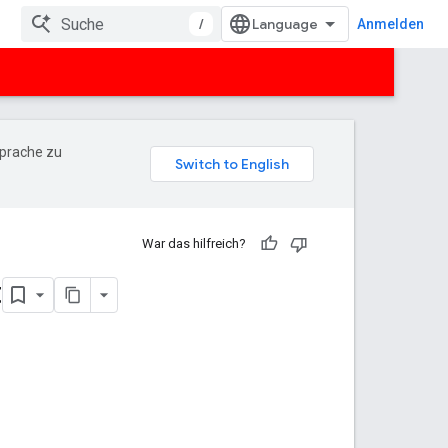
/
Anmelden
Sprache zu
War das hilfreich?
t