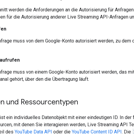
nitt werden die Anforderungen an die Autorisierung für Anfragen
en für die Autorisierung anderer
Live Streaming API
-Anfragen un
fen
frage muss von dem Google-Konto autorisiert werden, zu dem d
aufrufen
frage muss von einem Google-Konto autorisiert werden, das mit
nal gehört, über den die Übertragung läuft.
n und Ressourcentypen
st ein individuelles Datenobjekt mit einer eindeutigen ID. In d
urcen, mit denen Sie interagieren werden,
Live Streaming API
Te
Teil des
YouTube Data API
oder die
YouTube Content ID API
. Die