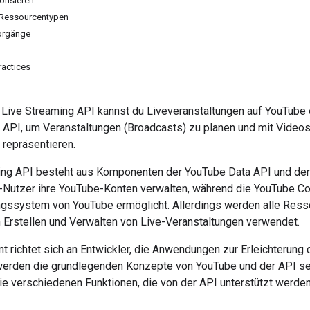
orisieren
Ressourcentypen
Vorgänge
ractices
Live Streaming API kannst du Liveveranstaltungen auf YouTube er
API, um Veranstaltungen (Broadcasts) zu planen und mit Videos
 repräsentieren.
ing API besteht aus Komponenten der YouTube Data API und der 
Nutzer ihre YouTube-Konten verwalten, während die
YouTube Co
gssystem von YouTube ermöglicht. Allerdings werden alle Ress
m Erstellen und Verwalten von Live-Veranstaltungen verwendet.
richtet sich an Entwickler, die Anwendungen zur Erleichterung 
werden die grundlegenden Konzepte von YouTube und der API selb
ie verschiedenen Funktionen, die von der API unterstützt werden