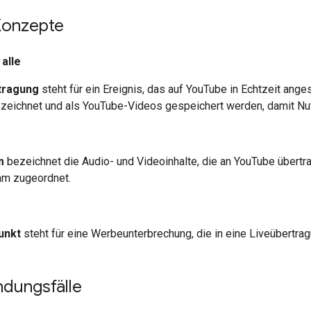
Konzepte
alle
tragung
steht für ein Ereignis, das auf YouTube in Echtzeit an
zeichnet und als YouTube-Videos gespeichert werden, damit Nut
m
bezeichnet die Audio- und Videoinhalte, die an YouTube übert
am zugeordnet.
unkt
steht für eine Werbeunterbrechung, die in eine Liveübertra
dungsfälle