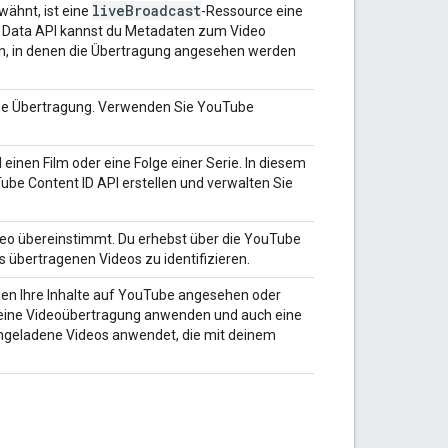
live
Broadcast
wähnt, ist eine
-Ressource eine
e Data API kannst du Metadaten zum Video
nen, in denen die Übertragung angesehen werden
eine Übertragung. Verwenden Sie
YouTube
 einen Film oder eine Folge einer Serie. In diesem
ube Content ID API
erstellen und verwalten Sie
deo übereinstimmt. Du erhebst über die
YouTube
 übertragenen Videos zu identifizieren.
den Ihre Inhalte auf YouTube angesehen oder
f deine Videoübertragung anwenden und auch eine
ochgeladene Videos anwendet, die mit deinem