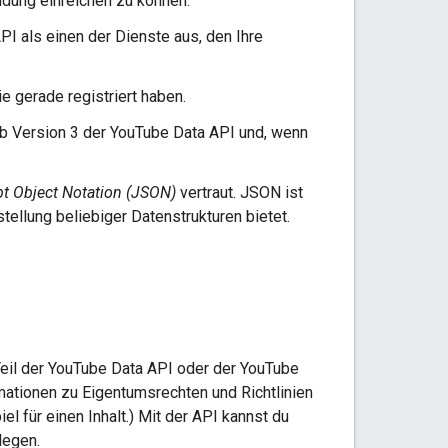
dung einreichen zu können.
API
als einen der Dienste aus, den Ihre
e gerade registriert haben.
 ob Version 3 der YouTube Data API und, wenn
pt Object Notation (JSON)
vertraut. JSON ist
ellung beliebiger Datenstrukturen bietet.
Teil der YouTube Data API oder der YouTube
mationen zu Eigentumsrechten und Richtlinien
el für einen Inhalt.) Mit der API kannst du
legen.