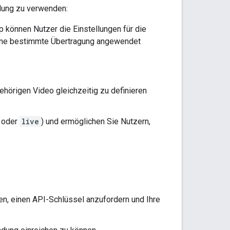
ndung zu verwenden:
 können Nutzer die Einstellungen für die
 eine bestimmte Übertragung angewendet
hörigen Video gleichzeitig zu definieren
oder
live
) und ermöglichen Sie Nutzern,
n, einen API-Schlüssel anzufordern und Ihre