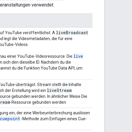
eranstaltungen verwendet.
live
Broadcast
auf YouTube veröffentlichst. A
d legt die Videometadaten, die für eine
 YouTube-Videos.
live
nau einer YouTube-Videoressource. Die
en sich den dieselbe ID. Nachdem du die
 kannst du die Funktion YouTube Data API, um
uTube überträgst. Stream stellt die Inhalte
live
Stream
h der Erstellung wird ein
ource gebunden werden. In ähnlicher Weise Die
ream
-Ressource gebunden werden.
gung ein, der eine Werbeunterbrechung auslösen
cuepoint
-Methode zum Einfügen eines Cue-