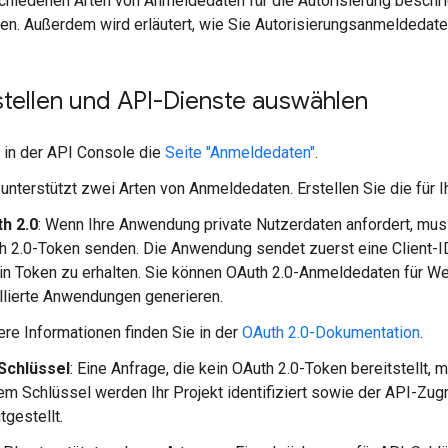
chiedenen Arten von Anmeldedaten für die Autorisierung beschri
en. Außerdem wird erläutert, wie Sie Autorisierungsanmeldedaten 
stellen und API-Dienste auswählen
 in der API Console die
Seite "Anmeldedaten"
.
unterstützt zwei Arten von Anmeldedaten. Erstellen Sie die für 
h 2.0
: Wenn Ihre Anwendung private Nutzerdaten anfordert, mu
h 2.0-Token senden. Die Anwendung sendet zuerst eine Client-I
in Token zu erhalten. Sie können OAuth 2.0-Anmeldedaten für 
allierte Anwendungen generieren.
ere Informationen finden Sie in der
OAuth 2.0-Dokumentation
.
Schlüssel
: Eine Anfrage, die kein OAuth 2.0-Token bereitstellt,
em Schlüssel werden Ihr Projekt identifiziert sowie der API-Zugr
tgestellt.