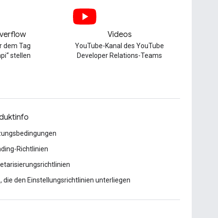
verflow
Videos
er dem Tag
YouTube-Kanal des YouTube
pi“ stellen
Developer Relations-Teams
duktinfo
zungsbedingungen
ding-Richtlinien
tarisierungsrichtlinien
, die den Einstellungsrichtlinien unterliegen