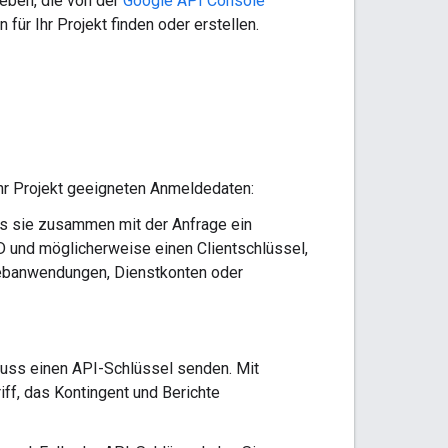
eben, die von der
Google API Console
für Ihr Projekt finden oder erstellen.
Ihr Projekt geeigneten Anmeldedaten:
ss sie zusammen mit der Anfrage ein
D und möglicherweise einen Clientschlüssel,
Webanwendungen, Dienstkonten oder
 muss einen API-Schlüssel senden. Mit
iff, das Kontingent und Berichte