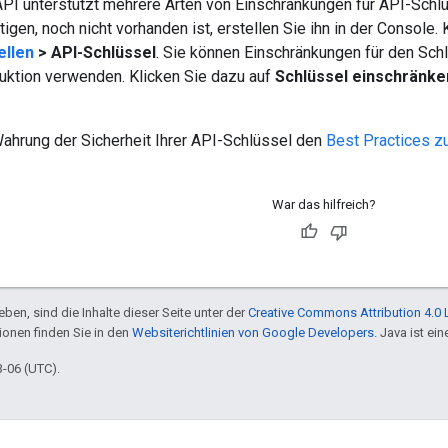
API unterstützt mehrere Arten von Einschränkungen für API-Schlü
igen, noch nicht vorhanden ist, erstellen Sie ihn in der Console.
ellen
> API-Schlüssel
. Sie können Einschränkungen für den Schl
uktion verwenden. Klicken Sie dazu auf
Schlüssel einschränke
Wahrung der Sicherheit Ihrer API-Schlüssel den
Best Practices z
War das hilfreich?
ben, sind die Inhalte dieser Seite unter der
Creative Commons Attribution 4.0 
tionen finden Sie in den
Websiterichtlinien von Google Developers
. Java ist e
3-06 (UTC).