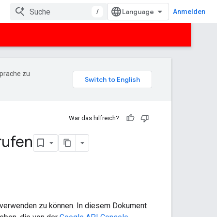
/
Anmelden
Sprache zu
War das hilfreich?
rufen
 verwenden zu können. In diesem Dokument