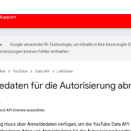
Support
Google verwendet KI-Technologie, um Inhalte in Ihre bevorzugte 
ersetzungen können Fehler enthalten.
kte
YouTube
Data API
Leitfäden
daten für die Autorisierung ab
e
n und API-Dienste auswählen
g muss über Anmeldedaten verfügen, um die YouTube Data API