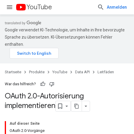
YouTube
Anmelden
Google verwendet KI-Technologie, um Inhalte in Ihre bevorzugte
Sprache zu übersetzen. KI-Übersetzungen können Fehler
enthalten.
Startseite
Produkte
YouTube
Data API
Leitfäden
War das hilfreich?
OAuth 2
.
0-Autorisierung
implementieren
Auf dieser Seite
OAuth 2.0-Vorgänge