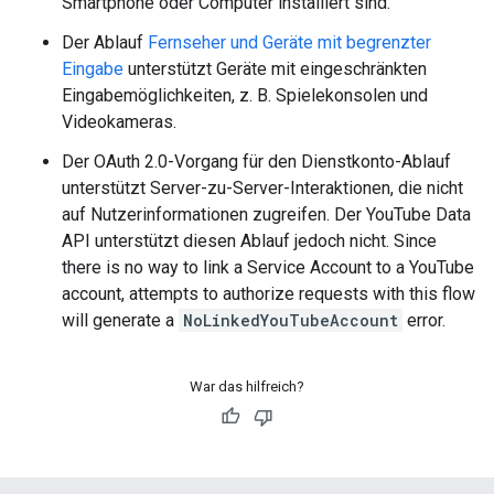
Smartphone oder Computer installiert sind.
Der Ablauf
Fernseher und Geräte mit begrenzter
Eingabe
unterstützt Geräte mit eingeschränkten
Eingabemöglichkeiten, z. B. Spielekonsolen und
Videokameras.
Der OAuth 2.0-Vorgang für den Dienstkonto-Ablauf
unterstützt Server-zu-Server-Interaktionen, die nicht
auf Nutzerinformationen zugreifen. Der
YouTube Data
API
unterstützt diesen Ablauf jedoch nicht.
Since
there is no way to link a Service Account to a YouTube
account, attempts to authorize requests with this flow
will generate a
NoLinkedYouTubeAccount
error.
War das hilfreich?