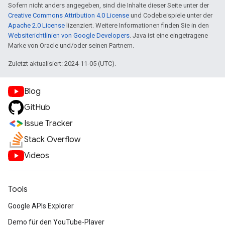
Sofern nicht anders angegeben, sind die Inhalte dieser Seite unter der
Creative Commons Attribution 4.0 License
und Codebeispiele unter der
Apache 2.0 License
lizenziert. Weitere Informationen finden Sie in den
Websiterichtlinien von Google Developers
. Java ist eine eingetragene
Marke von Oracle und/oder seinen Partnern.
Zuletzt aktualisiert: 2024-11-05 (UTC).
Blog
GitHub
Issue Tracker
Stack Overflow
Videos
Tools
Google APIs Explorer
Demo für den YouTube-Player