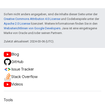
Sofern nicht anders angegeben, sind die Inhalte dieser Seite unter der
Creative Commons Attribution 4.0 License
und Codebeispiele unter der
Apache 2.0 License
lizenziert. Weitere Informationen finden Sie in den
Websiterichtlinien von Google Developers
. Java ist eine eingetragene
Marke von Oracle und/oder seinen Partnern.
Zuletzt aktualisiert: 2024-03-06 (UTC).
Blog
GitHub
Issue Tracker
Stack Overflow
Videos
Tools