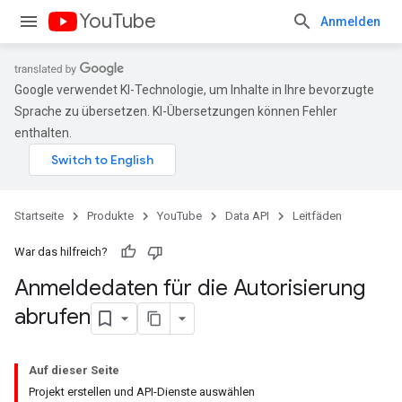
YouTube
Anmelden
Google verwendet KI-Technologie, um Inhalte in Ihre bevorzugte
Sprache zu übersetzen. KI-Übersetzungen können Fehler
enthalten.
Startseite
Produkte
YouTube
Data API
Leitfäden
War das hilfreich?
Anmeldedaten für die Autorisierung
abrufen
Auf dieser Seite
Projekt erstellen und API-Dienste auswählen