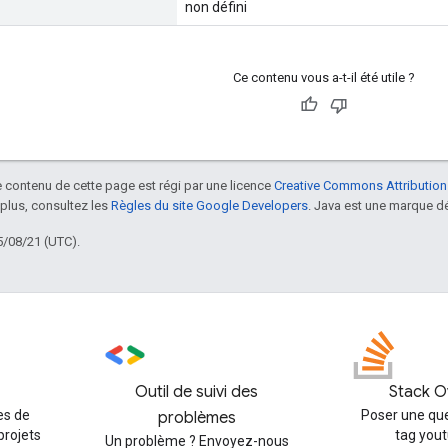
non défini
Ce contenu vous a-t-il été utile ?
le contenu de cette page est régi par une licence
Creative Commons Attribution
 plus, consultez les
Règles du site Google Developers
. Java est une marque dé
5/08/21 (UTC).
Outil de suivi des
Stack O
es de
Poser une que
problèmes
projets
tag you
Un problème ? Envoyez-nous