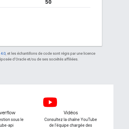
50
 4.0
, et les échantillons de code sont régis par une licence
posée d'Oracle et/ou de ses sociétés affiliées.
verflow
Vidéos
stion sous le
Consultez la chaîne YouTube
tube-api
de l'équipe chargée des