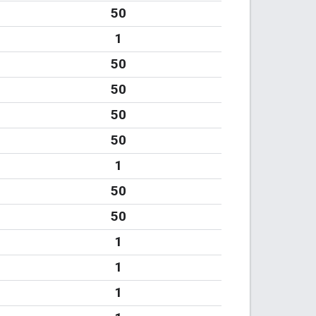
50
1
50
50
50
50
1
50
50
1
1
1