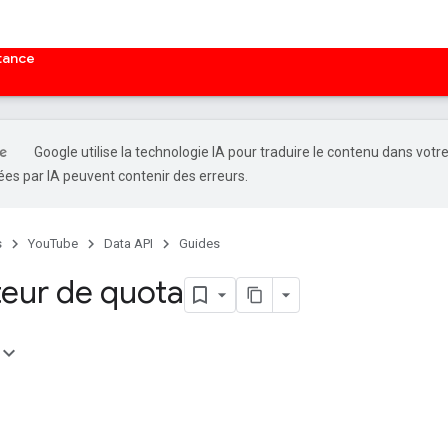
tance
Google utilise la technologie IA pour traduire le contenu dans votr
es par IA peuvent contenir des erreurs.
s
YouTube
Data API
Guides
teur de quota