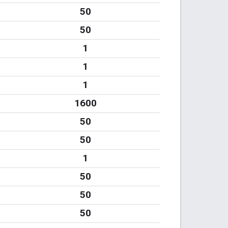
50
50
1
1
1
1600
50
50
1
50
50
50