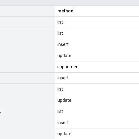
method
list
list
insert
update
supprimer
insert
list
update
s
list
insert
update