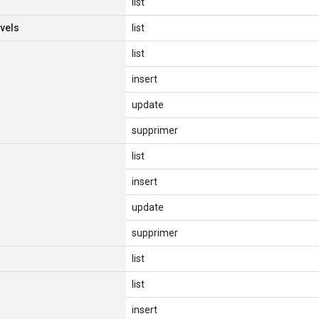
list
vels
list
list
insert
update
supprimer
list
insert
update
supprimer
list
list
insert