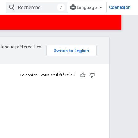
/
Connexion
e langue préférée. Les
Ce contenu vous a-t-il été utile ?