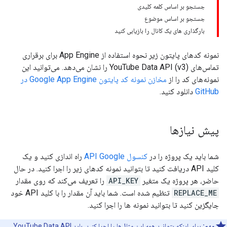
جستجو بر اساس کلمه کلیدی
جستجو بر اساس موضوع
بارگذاری های یک کانال را بازیابی کنید
نمونه کدهای پایتون زیر نحوه استفاده از App Engine برای برقراری
تماس‌های YouTube Data API (v3) را نشان می‌دهد. می‌توانید این
مخازن نمونه کد پایتون Google App Engine در
نمونه‌های کد را از
دانلود کنید.
GitHub
پیش نیازها
راه اندازی کنید و یک
کنسول API Google
شما باید یک پروژه را در
کلید API دریافت کنید تا بتوانید نمونه کدهای زیر را اجرا کنید. در حال
را تعریف می‌کند که روی مقدار
API_KEY
حاضر، هر پروژه یک متغیر
تنظیم شده است. شما باید آن مقدار را با کلید API خود
REPLACE_ME
جایگزین کنید تا بتوانید نمونه ها را اجرا کنید.
برای اینکه بتوانید همه این مثال‌ها را اجرا کنید، باید YouTube Data API
مهم: