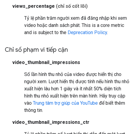
views_percentage
(chỉ số cốt lõi)
Tỷ lệ phần trăm người xem đã đăng nhập khi xem
video hoặc danh sách phát.
This is a core metric
and is subject to the
Deprecation Policy
.
Chỉ số phạm vi tiếp cận
video_thumbnail_impressions
Số lần hình thu nhỏ của video được hiển thị cho
người xem. Lượt hiển thị được tính nếu hình thu nhỏ
xuất hiện lâu hơn 1 giây và ít nhất 50% diện tích
hình thu nhỏ xuất hiện trên màn hình. Hãy truy cập
vào
Trung tâm trợ giúp của YouTube
để biết thêm
thông tin.
video_thumbnail_impressions_ctr