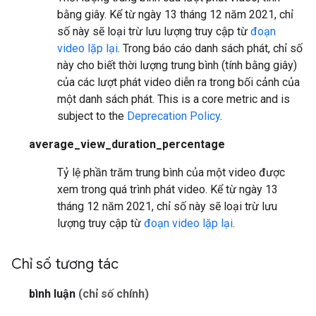
bằng giây. Kể từ ngày 13 tháng 12 năm 2021, chỉ
số này sẽ loại trừ lưu lượng truy cập từ
đoạn
video lặp lại
. Trong báo cáo danh sách phát, chỉ số
này cho biết thời lượng trung bình (tính bằng giây)
của các lượt phát video diễn ra trong bối cảnh của
một danh sách phát.
This is a core metric and is
subject to the
Deprecation Policy
.
average_view_duration_percentage
Tỷ lệ phần trăm trung bình của một video được
xem trong quá trình phát video. Kể từ ngày 13
tháng 12 năm 2021, chỉ số này sẽ loại trừ lưu
lượng truy cập từ
đoạn video lặp lại
.
Chỉ số tương tác
bình luận
(chỉ số chính)