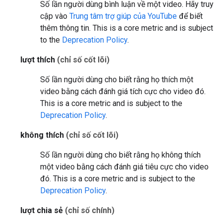
Số lần người dùng bình luận về một video. Hãy truy
cập vào
Trung tâm trợ giúp của YouTube
để biết
thêm thông tin.
This is a core metric and is subject
to the
Deprecation Policy
.
lượt thích
(chỉ số cốt lõi)
Số lần người dùng cho biết rằng họ thích một
video bằng cách đánh giá tích cực cho video đó.
This is a core metric and is subject to the
Deprecation Policy
.
không thích
(chỉ số cốt lõi)
Số lần người dùng cho biết rằng họ không thích
một video bằng cách đánh giá tiêu cực cho video
đó.
This is a core metric and is subject to the
Deprecation Policy
.
lượt chia sẻ
(chỉ số chính)