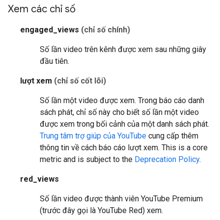
Xem các chỉ số
engaged_views
(chỉ số chính)
Số lần video trên kênh được xem sau những giây
đầu tiên.
lượt xem
(chỉ số cốt lõi)
Số lần một video được xem. Trong báo cáo danh
sách phát, chỉ số này cho biết số lần một video
được xem trong bối cảnh của một danh sách phát.
Trung tâm trợ giúp của YouTube
cung cấp thêm
thông tin về cách báo cáo lượt xem.
This is a core
metric and is subject to the
Deprecation Policy
.
red_views
Số lần video được thành viên YouTube Premium
(trước đây gọi là YouTube Red) xem.