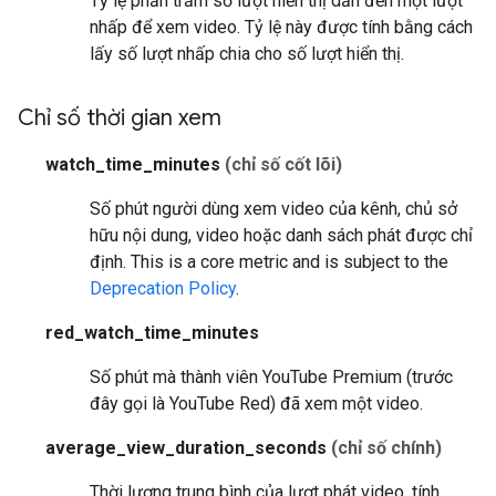
Tỷ lệ phần trăm số lượt hiển thị dẫn đến một lượt
nhấp để xem video. Tỷ lệ này được tính bằng cách
lấy số lượt nhấp chia cho số lượt hiển thị.
Chỉ số thời gian xem
watch_time_minutes
(chỉ số cốt lõi)
Số phút người dùng xem video của kênh, chủ sở
hữu nội dung, video hoặc danh sách phát được chỉ
định.
This is a core metric and is subject to the
Deprecation Policy
.
red_watch_time_minutes
Số phút mà thành viên YouTube Premium (trước
đây gọi là YouTube Red) đã xem một video.
average_view_duration_seconds
(chỉ số chính)
Thời lượng trung bình của lượt phát video, tính