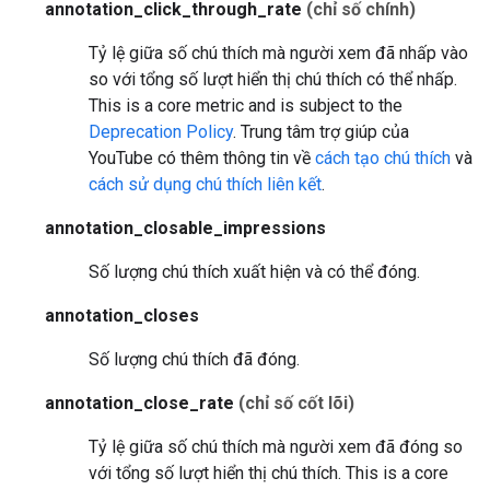
annotation_click_through_rate
(chỉ số chính)
Tỷ lệ giữa số chú thích mà người xem đã nhấp vào
so với tổng số lượt hiển thị chú thích có thể nhấp.
This is a core metric and is subject to the
Deprecation Policy
.
Trung tâm trợ giúp của
YouTube có thêm thông tin về
cách tạo chú thích
và
cách sử dụng chú thích liên kết
.
annotation_closable_impressions
Số lượng chú thích xuất hiện và có thể đóng.
annotation_closes
Số lượng chú thích đã đóng.
annotation_close_rate
(chỉ số cốt lõi)
Tỷ lệ giữa số chú thích mà người xem đã đóng so
với tổng số lượt hiển thị chú thích.
This is a core