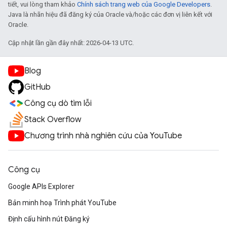
tiết, vui lòng tham khảo
Chính sách trang web của Google Developers
.
Java là nhãn hiệu đã đăng ký của Oracle và/hoặc các đơn vị liên kết với
Oracle.
Cập nhật lần gần đây nhất: 2026-04-13 UTC.
Blog
GitHub
Công cụ dò tìm lỗi
Stack Overflow
Chương trình nhà nghiên cứu của YouTube
Công cụ
Google APIs Explorer
Bản minh hoạ Trình phát YouTube
Định cấu hình nút Đăng ký