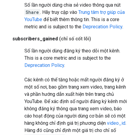
Số lần người dùng chia sẻ video thông qua nút
Share
. Hãy truy cập vào
Trung tâm trợ giúp của
YouTube
để biết thêm thông tin.
This is a core
metric and is subject to the
Deprecation Policy
.
subscribers_gained
(chỉ số cốt lõi)
Số lần người dùng đăng ký theo dõi một kênh.
This is a core metric and is subject to the
Deprecation Policy
.
Các kênh có thể tăng hoặc mất người đăng ký ở
một số nơi, bao gồm trang xem video, trang kênh
và phần hướng dẫn xuất hiện trên trang chủ
YouTube. Để xác định số người đăng ký kênh mới
không đăng ký thông qua trang xem video, báo
cáo hoạt động của người dùng cơ bản sẽ có một
hàng không chỉ định giá trị phương diện
video_id
.
Hàng đó cũng chỉ định một giá trị cho chỉ số