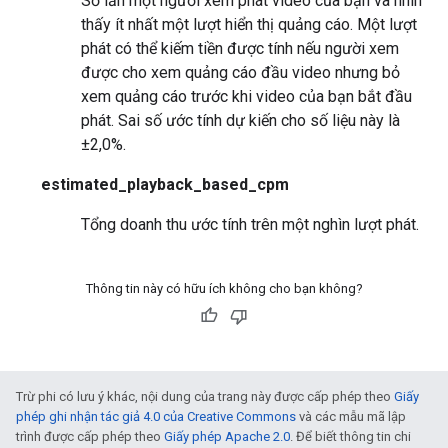
Số lần một người xem phát video của bạn và nhìn
thấy ít nhất một lượt hiển thị quảng cáo. Một lượt
phát có thể kiếm tiền được tính nếu người xem
được cho xem quảng cáo đầu video nhưng bỏ
xem quảng cáo trước khi video của bạn bắt đầu
phát. Sai số ước tính dự kiến cho số liệu này là
±2,0%.
estimated_playback_based_cpm
Tổng doanh thu ước tính trên một nghìn lượt phát.
Thông tin này có hữu ích không cho bạn không?
Trừ phi có lưu ý khác, nội dung của trang này được cấp phép theo
Giấy
phép ghi nhận tác giả 4.0 của Creative Commons
và các mẫu mã lập
trình được cấp phép theo
Giấy phép Apache 2.0
. Để biết thông tin chi