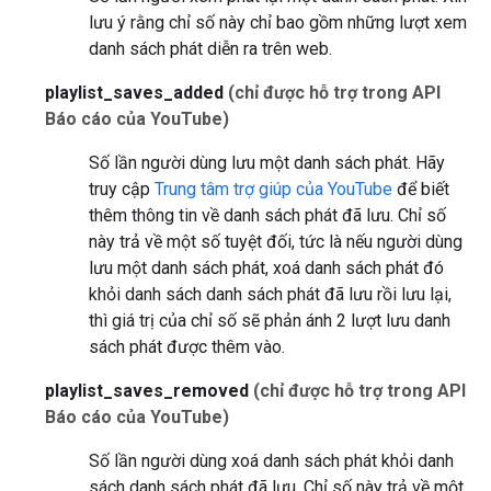
lưu ý rằng chỉ số này chỉ bao gồm những lượt xem
danh sách phát diễn ra trên web.
playlist_saves_added
(chỉ được hỗ trợ trong API
Báo cáo của YouTube)
Số lần người dùng lưu một danh sách phát. Hãy
truy cập
Trung tâm trợ giúp của YouTube
để biết
thêm thông tin về danh sách phát đã lưu. Chỉ số
này trả về một số tuyệt đối, tức là nếu người dùng
lưu một danh sách phát, xoá danh sách phát đó
khỏi danh sách danh sách phát đã lưu rồi lưu lại,
thì giá trị của chỉ số sẽ phản ánh 2 lượt lưu danh
sách phát được thêm vào.
playlist_saves_removed
(chỉ được hỗ trợ trong API
Báo cáo của YouTube)
Số lần người dùng xoá danh sách phát khỏi danh
sách danh sách phát đã lưu. Chỉ số này trả về một