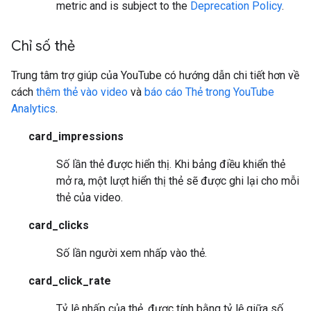
metric and is subject to the
Deprecation Policy
.
Chỉ số thẻ
Trung tâm trợ giúp của YouTube có hướng dẫn chi tiết hơn về
cách
thêm thẻ vào video
và
báo cáo Thẻ trong YouTube
Analytics
.
card_impressions
Số lần thẻ được hiển thị. Khi bảng điều khiển thẻ
mở ra, một lượt hiển thị thẻ sẽ được ghi lại cho mỗi
thẻ của video.
card_clicks
Số lần người xem nhấp vào thẻ.
card_click_rate
Tỷ lệ nhấp của thẻ, được tính bằng tỷ lệ giữa số