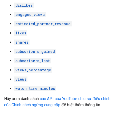
dislikes
engaged_views
estimated_partner_revenue
likes
shares
subscribers_gained
subscribers_lost
views_percentage
views
watch_time_minutes
Hãy xem danh sách
các API của YouTube chịu sự điều chỉnh
của Chính sách ngừng cung cấp
để biết thêm thông tin.