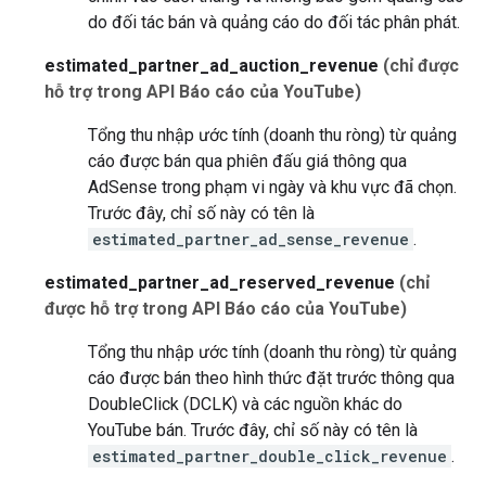
do đối tác bán và quảng cáo do đối tác phân phát.
estimated_partner_ad_auction_revenue
(chỉ được
hỗ trợ trong API Báo cáo của YouTube)
Tổng thu nhập ước tính (doanh thu ròng) từ quảng
cáo được bán qua phiên đấu giá thông qua
AdSense trong phạm vi ngày và khu vực đã chọn.
Trước đây, chỉ số này có tên là
estimated_partner_ad_sense_revenue
.
estimated_partner_ad_reserved_revenue
(chỉ
được hỗ trợ trong API Báo cáo của YouTube)
Tổng thu nhập ước tính (doanh thu ròng) từ quảng
cáo được bán theo hình thức đặt trước thông qua
DoubleClick (DCLK) và các nguồn khác do
YouTube bán. Trước đây, chỉ số này có tên là
estimated_partner_double_click_revenue
.