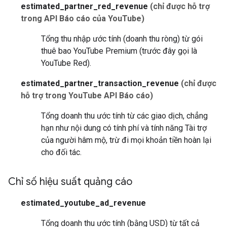
estimated_partner_red_revenue
(chỉ được hỗ trợ
trong API Báo cáo của YouTube)
Tổng thu nhập ước tính (doanh thu ròng) từ gói
thuê bao YouTube Premium (trước đây gọi là
YouTube Red).
estimated_partner_transaction_revenue
(chỉ được
hỗ trợ trong YouTube API Báo cáo)
Tổng doanh thu ước tính từ các giao dịch, chẳng
hạn như nội dung có tính phí và tính năng Tài trợ
của người hâm mộ, trừ đi mọi khoản tiền hoàn lại
cho đối tác.
Chỉ số hiệu suất quảng cáo
estimated_youtube_ad_revenue
Tổng doanh thu ước tính (bằng USD) từ tất cả