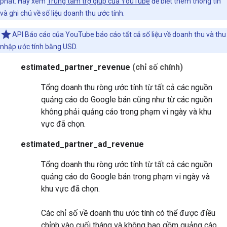
phát. Hãy xem
Trung tâm trợ giúp của YouTube
để biết thêm thông tin
và ghi chú về số liệu doanh thu ước tính.
API Báo cáo của YouTube báo cáo tất cả số liệu về doanh thu và thu
nhập ước tính bằng USD.
estimated_partner_revenue
(chỉ số chính)
Tổng doanh thu ròng ước tính từ tất cả các nguồn
quảng cáo do Google bán cũng như từ các nguồn
không phải quảng cáo trong phạm vi ngày và khu
vực đã chọn.
estimated_partner_ad_revenue
Tổng doanh thu ròng ước tính từ tất cả các nguồn
quảng cáo do Google bán trong phạm vi ngày và
khu vực đã chọn.
Các chỉ số về doanh thu ước tính có thể được điều
chỉnh vào cuối tháng và không bao gồm quảng cáo