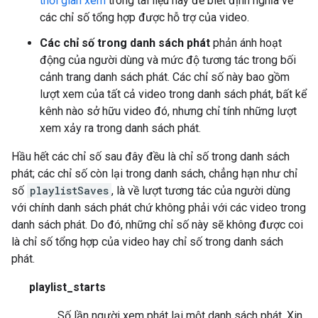
thời gian xem
trong tài liệu này để biết định nghĩa về
các chỉ số tổng hợp được hỗ trợ của video.
Các chỉ số trong danh sách phát
phản ánh hoạt
động của người dùng và mức độ tương tác trong bối
cảnh trang danh sách phát. Các chỉ số này bao gồm
lượt xem của tất cả video trong danh sách phát, bất kể
kênh nào sở hữu video đó, nhưng chỉ tính những lượt
xem xảy ra trong danh sách phát.
Hầu hết các chỉ số sau đây đều là chỉ số trong danh sách
phát; các chỉ số còn lại trong danh sách, chẳng hạn như chỉ
số
playlistSaves
, là về lượt tương tác của người dùng
với chính danh sách phát chứ không phải với các video trong
danh sách phát. Do đó, những chỉ số này sẽ không được coi
là chỉ số tổng hợp của video hay chỉ số trong danh sách
phát.
playlist_starts
Số lần người xem phát lại một danh sách phát. Xin