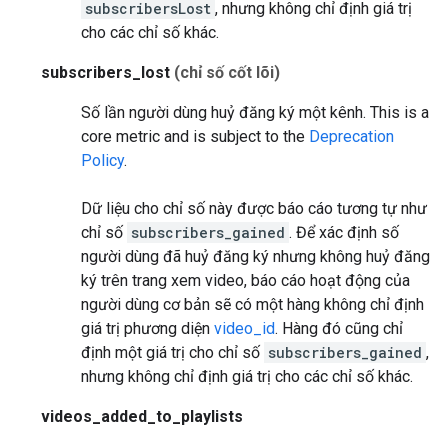
subscribersLost
, nhưng không chỉ định giá trị
cho các chỉ số khác.
subscribers_lost
(chỉ số cốt lõi)
Số lần người dùng huỷ đăng ký một kênh.
This is a
core metric and is subject to the
Deprecation
Policy
.
Dữ liệu cho chỉ số này được báo cáo tương tự như
chỉ số
subscribers_gained
. Để xác định số
người dùng đã huỷ đăng ký nhưng không huỷ đăng
ký trên trang xem video, báo cáo hoạt động của
người dùng cơ bản sẽ có một hàng không chỉ định
giá trị phương diện
video_id
. Hàng đó cũng chỉ
định một giá trị cho chỉ số
subscribers_gained
,
nhưng không chỉ định giá trị cho các chỉ số khác.
videos_added_to_playlists