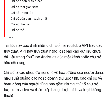
Chỉ số phạm vi tiếp cận
Chỉ số thời gian xem
Chỉ số tương tác
Chỉ số của danh sách phát
Chỉ số chú thích
Chỉ số thẻ
Tài liệu này xác định những chỉ số mà YouTube API Báo cáo
truy xuất. API này truy xuất hàng loạt báo cáo dữ liệu chứa
dữ liệu trong YouTube Analytics của một kênh hoặc chủ sở
hữu nội dung.
Chỉ số là các phép đo riêng lẻ về hoạt động của người dùng,
hiệu suất quảng cáo hoặc doanh thu ước tính. Các chỉ số về
hoạt động của người dùng bao gồm những chỉ số như số
lượt xem video và điểm xếp hạng (lượt thích và lượt không
thích).