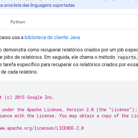
a uma lista das linguagens suportadas.
Python
baixo usa a
biblioteca de cliente Java
.
 demonstra como recuperar relatórios criados por um job espe
ar jobs de relatórios. Em seguida, ele chama o método
reports.
 tarefa específico para recuperar os relatórios criados por essa
de cada relatório.
t (c) 2015 Google Inc.
 under the Apache License, Version 2.0 (the "License");
iance with the License. You may obtain a copy of the Li
ww.apache.org/licenses/LICENSE-2.0