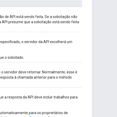
ão de API está sendo feita. Se a solicitação não
a API presume que a solicitação está sendo feita
especificado, o servidor da API escolherá um
e o solicitado.
 o servidor deve retornar. Normalmente, esse é
esposta à chamada anterior para o método
ue a resposta da API deve incluir trabalhos para
automaticamente para os proprietários de