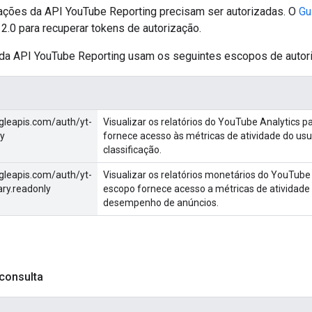
tações da API YouTube Reporting precisam ser autorizadas. O
Gu
2.0 para recuperar tokens de autorização.
 da API YouTube Reporting usam os seguintes escopos de autor
gleapis.com/auth/yt-
Visualizar os relatórios do YouTube Analytics 
ly
fornece acesso às métricas de atividade do usu
classificação.
gleapis.com/auth/yt-
Visualizar os relatórios monetários do YouTube
ry.readonly
escopo fornece acesso a métricas de atividade 
desempenho de anúncios.
consulta