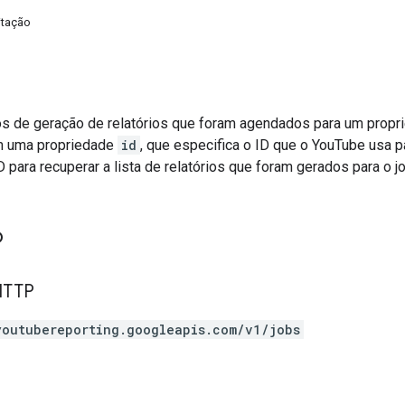
itação
os de geração de relatórios que foram agendados para um propri
m uma propriedade
id
, que especifica o ID que o YouTube usa p
 para recuperar a lista de relatórios que foram gerados para o jo
o
HTTP
youtubereporting.googleapis.com/v1/jobs