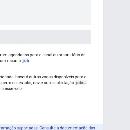
oram agendados para o canal ou proprietário do
job
é um recurso
.
riedade, haverá outras vagas disponíveis para o
jobs
.
perar esses jobs, envie outra solicitação
o esse valor.
ogramação suportadas. Consulte a documentação das