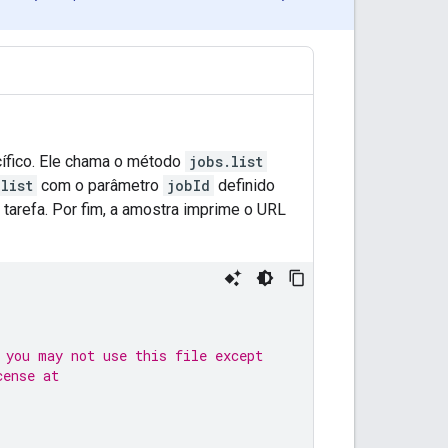
cífico. Ele chama o método
jobs.list
list
com o parâmetro
jobId
definido
 tarefa. Por fim, a amostra imprime o URL
 you may not use this file except
cense at