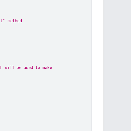
st" method.
ch will be used to make