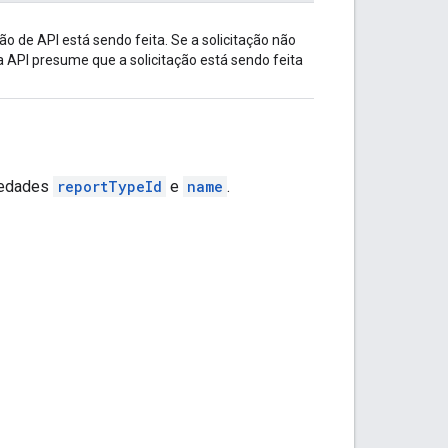
ão de API está sendo feita. Se a solicitação não
a API presume que a solicitação está sendo feita
riedades
reportTypeId
e
name
.