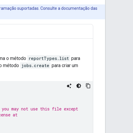
ogramação suportadas. Consulte a documentação das
hama o método
reportTypes.list
para
a o método
jobs.create
para criar um
 you may not use this file except
cense at