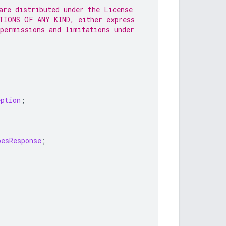
are distributed under the License
TIONS OF ANY KIND, either express
 permissions and limitations under
eption
;
pesResponse
;