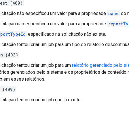
est
(400)
licitação não especificou um valor para a propriedade
name
do 
licitação não especificou um valor para a propriedade
reportTy
eportTypeId
especificado na solicitação não existe.
icitação tentou criar um job para um tipo de relatório descontinu
en
(403)
icitação tentou criar um job para um
relatório gerenciado pelo s
tórios gerenciados pelo sistema e os proprietários de conteúdo n
criem esses relatórios.
(409)
icitação tentou criar um job que já existe.