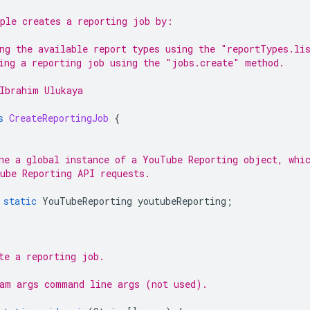
ple creates a reporting job by:
ng the available report types using the "reportTypes.li
ing a reporting job using the "jobs.create" method.
Ibrahim Ulukaya
s
CreateReportingJob
{
ne a global instance of a YouTube Reporting object, whi
ube Reporting API requests.
static
YouTubeReporting
youtubeReporting
;
te a reporting job.
am args command line args (not used).