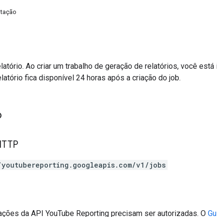
itação
elatório. Ao criar um trabalho de geração de relatórios, você está
elatório fica disponível 24 horas após a criação do job.
o
HTTP
/youtubereporting.googleapis.com/v1/jobs
tações da API YouTube Reporting precisam ser autorizadas. O
Gu