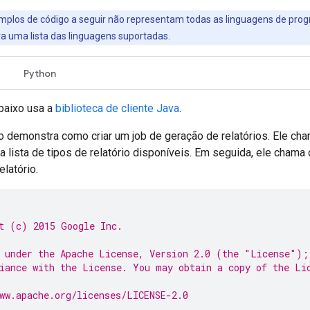
mplos de código a seguir não representam todas as linguagens de pr
a uma lista das linguagens suportadas.
Python
baixo usa a
biblioteca de cliente Java
.
 demonstra como criar um job de geração de relatórios. Ele c
a lista de tipos de relatório disponíveis. Em seguida, ele cham
elatório.
t (c) 2015 Google Inc.
 under the Apache License, Version 2.0 (the "License");
iance with the License. You may obtain a copy of the Li
ww.apache.org/licenses/LICENSE-2.0