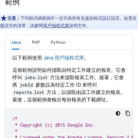
範例
注意：
下列程式碼範例不一定代表所有支援的程式設計語言。如需支
援語言的清單，請參閱
用戶端程式庫
說明文件。
Java
PHP
Python
以下範例使用
Java 用戶端程式庫
。
這個範例說明如何擷取由特定工作建立的報表。它會
呼叫
jobs.list
方法來擷取報表工作。接著，它會
將
jobId
參數設為特定工作 ID 來呼叫
reports.list
方法，以擷取由該工作建立的報表。
最後，這個範例會輸出每份報表的下載網址。
/*
 * Copyright (c) 2015 Google Inc.
 *
 * Licensed under the Apache License, Version 2.0 