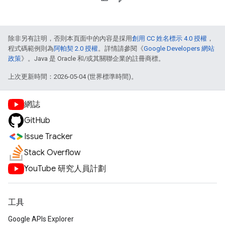
除非另有註明，否則本頁面中的內容是採用
創用 CC 姓名標示 4.0 授權
，
程式碼範例則為
阿帕契 2.0 授權
。詳情請參閱《
Google Developers 網站
政策
》。Java 是 Oracle 和/或其關聯企業的註冊商標。
上次更新時間：2026-05-04 (世界標準時間)。
網誌
GitHub
Issue Tracker
Stack Overflow
YouTube 研究人員計劃
工具
Google APIs Explorer