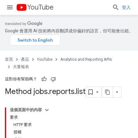
YouTube
登入
Google 會運用 AI 技術將內容翻譯成你偏好的語言，但可能會出錯。
首頁
產品
YouTube
Analytics and Reporting APIs
大量報表
這對你有幫助嗎？
Method jobs
.
reports
.
list
這個頁面中的內容
要求
HTTP 要求
授權