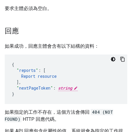
要求主體必須為空白。
回應
如果成功，回應主體會含有以下結構的資料：
"
reports
"
:
[
Report
resource
],
"
nextPageToken
"
:
string
}
如果指定的工作不存在，這個方法會傳回
404 (NOT
FOUND)
HTTP 回應代碼。
如果 API 回應包含此屬性的值，系統就會為指定的工作提