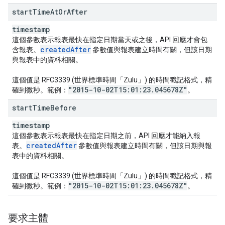
start
Time
At
Or
After
timestamp
這個參數表示報表最快在指定日期當天或之後，API 回應才會包
created
After
含報表。
參數值與報表建立時間有關，但該日期
與報表中的資料相關。
這個值是 RFC3339 (世界標準時間「Zulu」) 的時間戳記格式，精
"2015-10-02T15:01:23
.
045678Z"
確到微秒。範例：
。
start
Time
Before
timestamp
這個參數表示報表最快在指定日期之前，API 回應才能納入報
created
After
表。
參數值與報表建立時間有關，但該日期與報
表中的資料相關。
這個值是 RFC3339 (世界標準時間「Zulu」) 的時間戳記格式，精
"2015-10-02T15:01:23
.
045678Z"
確到微秒。範例：
。
要求主體