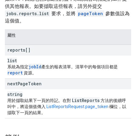
供其他報表。如要擷取這些報表，請另外提交
jobs.reports.list
要求，並將
pageToken
參數值設為
這個值。
屬性
reports[]
list
job
Id
系統為指定
產生的報表清單。清單中的每個項目都是
report
資源。
next
Page
Token
string
List
Reports
用於擷取結果下一頁的符記。在對
方法的後續呼
叫中，將這個值傳入
ListReportsRequest.page_token
欄位，以
擷取下一頁的結果。