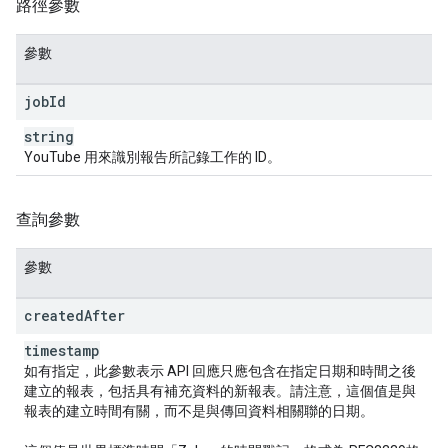
路徑參數
參數
job
Id
string
YouTube 用來識別報告所記錄工作的 ID。
查詢參數
參數
created
After
timestamp
如有指定，此參數表示 API 回應只應包含在指定日期和時間之後
建立的報表，包括具有補充資料的新報表。請注意，這個值是與
報表的建立時間有關，而不是與傳回資料相關聯的日期。