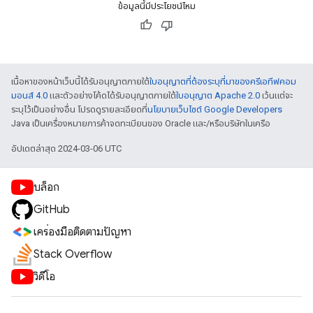
ข้อมูลนี้มีประโยชน์ไหม
เนื้อหาของหน้าเว็บนี้ได้รับอนุญาตภายใต้
ใบอนุญาตที่ต้องระบุที่มาของครีเอทีฟคอม
มอนส์ 4.0
และตัวอย่างโค้ดได้รับอนุญาตภายใต้
ใบอนุญาต Apache 2.0
เว้นแต่จะ
ระบุไว้เป็นอย่างอื่น โปรดดูรายละเอียดที่
นโยบายเว็บไซต์ Google Developers
Java เป็นเครื่องหมายการค้าจดทะเบียนของ Oracle และ/หรือบริษัทในเครือ
อัปเดตล่าสุด 2024-03-06 UTC
บล็อก
GitHub
เครื่องมือติดตามปัญหา
Stack Overflow
วิดีโอ