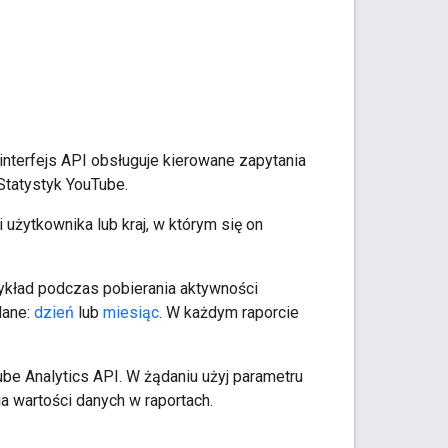
 interfejs API obsługuje kierowane zapytania
Statystyk YouTube.
użytkownika lub kraj, w którym się on
zykład podczas pobierania aktywności
dane:
dzień
lub
miesiąc
. W każdym raporcie
ube Analytics API. W żądaniu użyj parametru
a wartości danych w raportach.