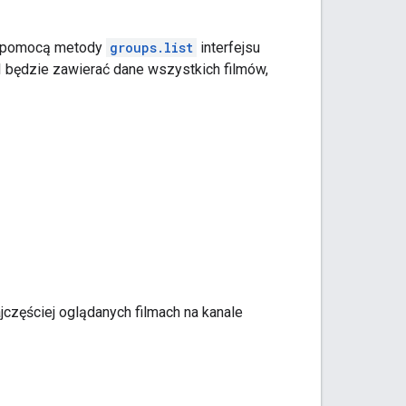
za pomocą metody
groups.list
interfejsu
I będzie zawierać dane wszystkich filmów,
ajczęściej oglądanych filmach na kanale