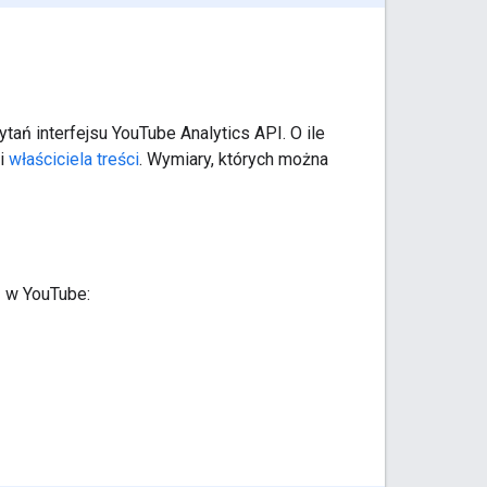
ań interfejsu YouTube Analytics API. O ile
i
właściciela treści
. Wymiary, których można
ą w YouTube: