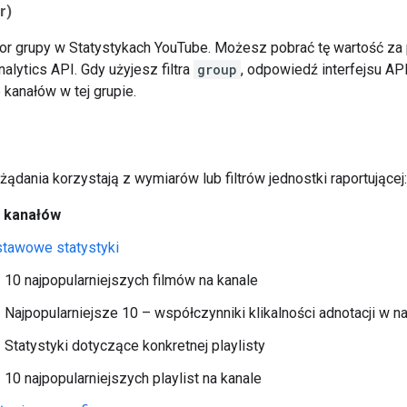
tr)
ator grupy w Statystykach YouTube. Możesz pobrać tę wartość 
alytics API. Gdy użyjesz filtra
group
, odpowiedź interfejsu AP
b kanałów w tej grupie.
ądania korzystają z wymiarów lub filtrów jednostki raportującej:
y kanałów
tawowe statystyki
10 najpopularniejszych filmów na kanale
Najpopularniejsze 10 – współczynniki klikalności adnotacji w n
Statystyki dotyczące konkretnej playlisty
10 najpopularniejszych playlist na kanale