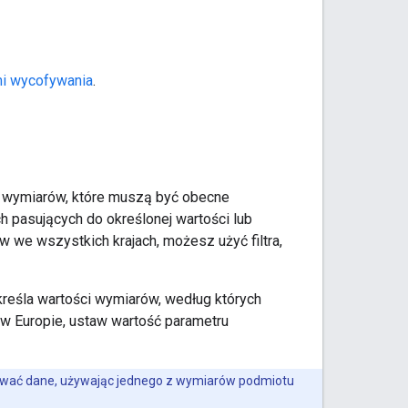
mi wycofywania
.
ści wymiarów, które muszą być obecne
 pasujących do określonej wartości lub
 we wszystkich krajach, możesz użyć filtra,
reśla wartości wymiarów, według których
 w Europie, ustaw wartość parametru
ltrować dane, używając jednego z wymiarów podmiotu