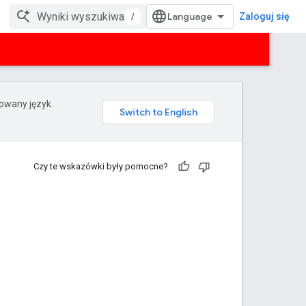
/
Zaloguj się
rowany język.
Czy te wskazówki były pomocne?