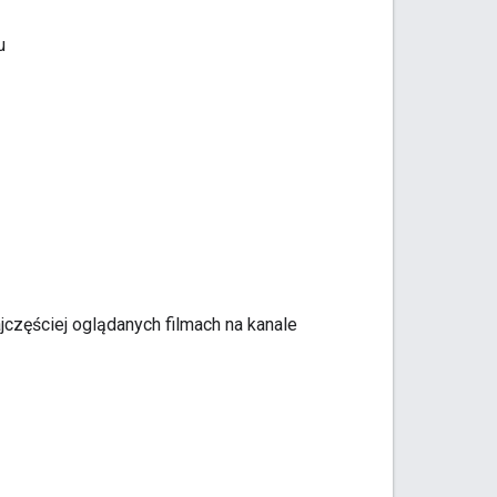
u
ajczęściej oglądanych filmach na kanale