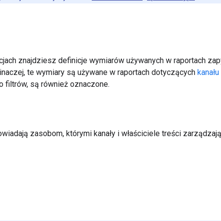
jach znajdziesz definicje wymiarów używanych w raportach zapyt
inaczej, te wymiary są używane w raportach dotyczących
kanału
o filtrów, są również oznaczone.
wiadają zasobom, którymi kanały i właściciele treści zarządzaj