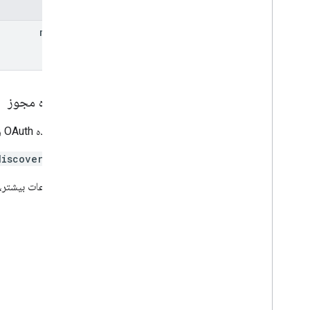
فیلدها
matter
محدوده مجوز
به محدوده OAuth زیر نیاز دارد:
discovery
برای اطلاعات بیشتر،