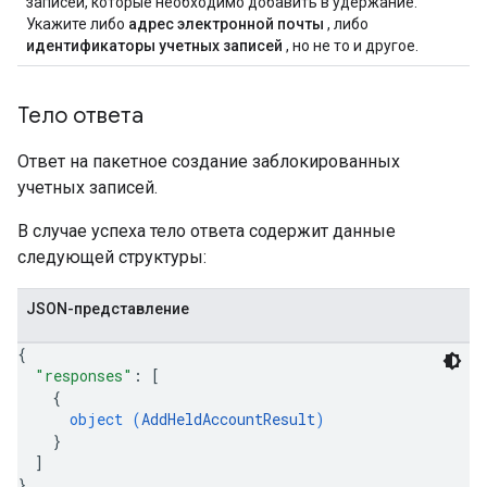
записей, которые необходимо добавить в удержание.
Укажите либо
адрес электронной почты
, либо
идентификаторы учетных записей
, но не то и другое.
Тело ответа
Ответ на пакетное создание заблокированных
учетных записей.
В случае успеха тело ответа содержит данные
следующей структуры:
JSON-представление
{
"responses"
: 
[
{
object (
AddHeldAccountResult
)
}
]
}