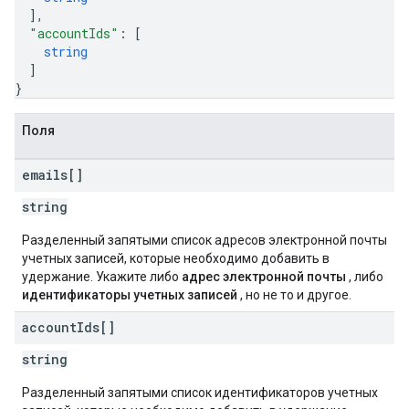
]
,
"accountIds"
: 
[
string
]
}
Поля
emails[]
string
Разделенный запятыми список адресов электронной почты
учетных записей, которые необходимо добавить в
удержание. Укажите либо
адрес электронной почты
, либо
идентификаторы учетных записей
, но не то и другое.
account
Ids[]
string
Разделенный запятыми список идентификаторов учетных