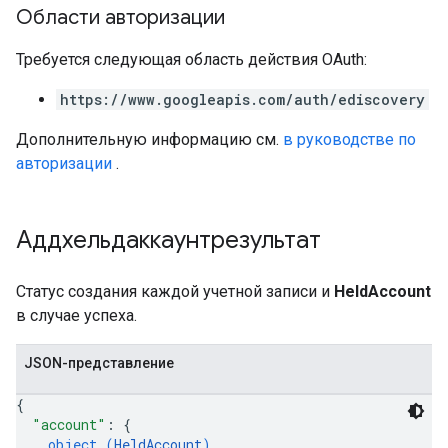
Области авторизации
Требуется следующая область действия OAuth:
https://www.googleapis.com/auth/ediscovery
Дополнительную информацию см.
в руководстве по
авторизации
.
Аддхельдаккаунтрезультат
Статус создания каждой учетной записи и
HeldAccount
в случае успеха.
JSON-представление
{
"account"
: 
{
object (
HeldAccount
)