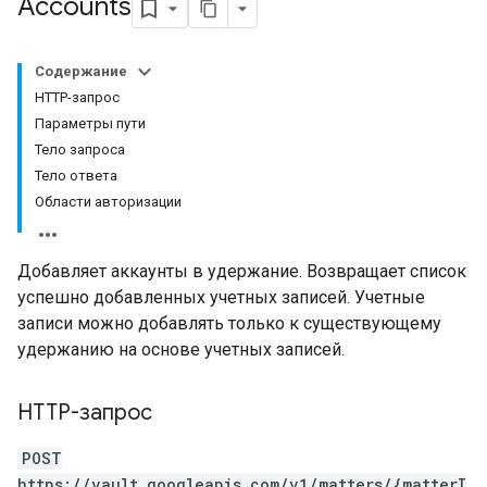
Accounts
Содержание
HTTP-запрос
Параметры пути
Тело запроса
Тело ответа
Области авторизации
Добавляет аккаунты в удержание. Возвращает список
успешно добавленных учетных записей. Учетные
записи можно добавлять только к существующему
удержанию на основе учетных записей.
HTTP-запрос
POST
https://vault.googleapis.com/v1/matters/{matterI