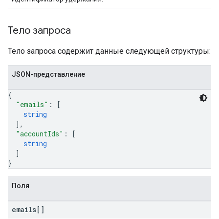
Тело запроса
Тело запроса содержит данные следующей структуры:
JSON-представление
{
"emails"
: 
[
string
]
,
"accountIds"
: 
[
string
]
}
Поля
emails[]