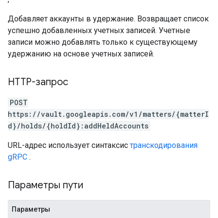
Добавляет аккаунты в удержание. Возвращает список
успешно добавленных учетных записей. Учетные
записи можно добавлять только к существующему
удержанию на основе учетных записей.
HTTP-запрос
POST
https://vault.googleapis.com/v1/matters/{matterI
d}/holds/{holdId}:addHeldAccounts
URL-адрес использует синтаксис
транскодирования
gRPC
.
Параметры пути
Параметры