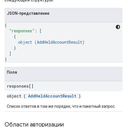
JSON-представление
{
"responses"
: 
[
{
object (
AddHeldAccountResult
)
}
]
}
Поля
responses[]
object (
AddHeldAccountResult
)
Список ответов в том же порядке, что и пакетный запрос.
Области авторизации