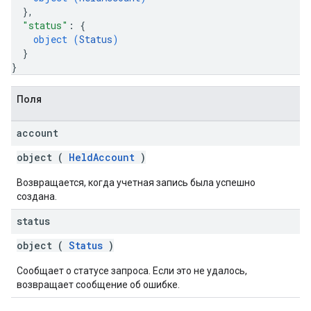
}
,
"status"
: 
{
object (
Status
)
}
}
Поля
account
object (
HeldAccount
)
Возвращается, когда учетная запись была успешно
создана.
status
object (
Status
)
Сообщает о статусе запроса. Если это не удалось,
возвращает сообщение об ошибке.