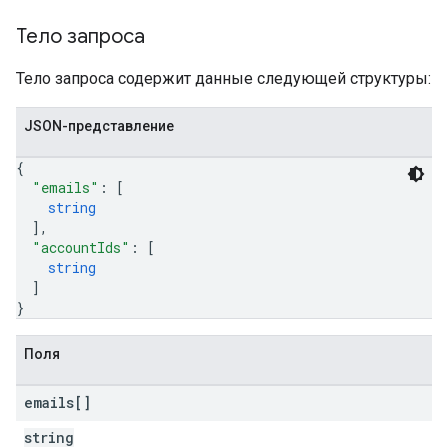
Тело запроса
Тело запроса содержит данные следующей структуры:
JSON-представление
{
"emails"
: 
[
string
]
,
"accountIds"
: 
[
string
]
}
Поля
emails[]
string