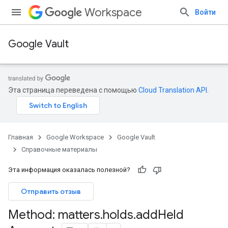
Workspace
Войти
Google Vault
Эта страница переведена с помощью
Cloud Translation API
.
Главная
Google Workspace
Google Vault
Справочные материалы
Эта информация оказалась полезной?
Отправить отзыв
Method: matters
.
holds
.
add
Held