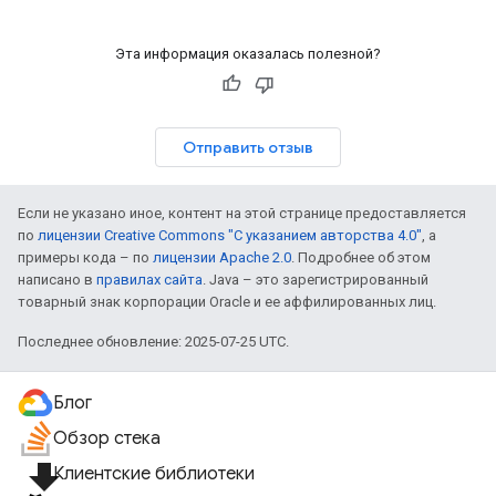
Эта информация оказалась полезной?
Отправить отзыв
Если не указано иное, контент на этой странице предоставляется
по
лицензии Creative Commons "С указанием авторства 4.0"
, а
примеры кода – по
лицензии Apache 2.0
. Подробнее об этом
написано в
правилах сайта
. Java – это зарегистрированный
товарный знак корпорации Oracle и ее аффилированных лиц.
Последнее обновление: 2025-07-25 UTC.
Блог
Обзор стека
file_download
Клиентские библиотеки