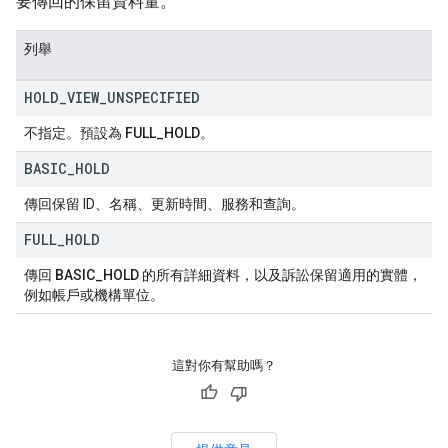
要傳回的保留資料量。
列舉
HOLD
_
VIEW
_
UNSPECIFIED
不指定。預設為
FULL_HOLD
。
BASIC
_
HOLD
傳回保留 ID、名稱、更新時間、服務和查詢。
FULL
_
HOLD
傳回
BASIC_HOLD
的所有詳細資料，以及訴訟保留適用的實體，
例如帳戶或機構單位。
這對你有幫助嗎？